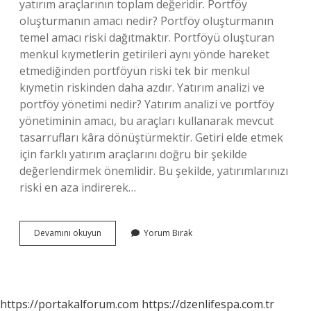
yatırım araçlarının toplam değeridir. Portföy
oluşturmanın amacı nedir? Portföy oluşturmanın
temel amacı riski dağıtmaktır. Portföyü oluşturan
menkul kıymetlerin getirileri aynı yönde hareket
etmediğinden portföyün riski tek bir menkul
kıymetin riskinden daha azdır. Yatırım analizi ve
portföy yönetimi nedir? Yatırım analizi ve portföy
yönetiminin amacı, bu araçları kullanarak mevcut
tasarrufları kâra dönüştürmektir. Getiri elde etmek
için farklı yatırım araçlarını doğru bir şekilde
değerlendirmek önemlidir. Bu şekilde, yatırımlarınızı
riski en aza indirerek…
Portföy
Devamını okuyun
Yorum Bırak
Analizi
Nedir
Kısaca
https://portakalforum.com
https://dzenlifespa.com.tr