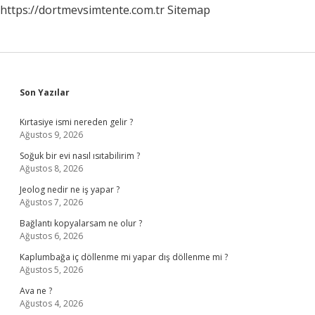
https://dortmevsimtente.com.tr
Sitemap
Sidebar
Son Yazılar
Kırtasiye ismi nereden gelir ?
Ağustos 9, 2026
Soğuk bir evi nasıl ısıtabilirim ?
Ağustos 8, 2026
Jeolog nedir ne iş yapar ?
Ağustos 7, 2026
Bağlantı kopyalarsam ne olur ?
Ağustos 6, 2026
Kaplumbağa iç döllenme mi yapar dış döllenme mi ?
Ağustos 5, 2026
Ava ne ?
Ağustos 4, 2026