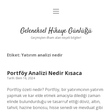
menüyü
Anasayfa
aç
Gizlilik Politikası
Geleneksel Hikaye Günlüğü
Yasal Uyarı
Geçmişten ilham alan neşeli bilgiler!
Hakkımızda
Etiket:
Yatırım analizi nedir
Portföy Analizi Nedir Kısaca
Tarih: Ekim 16, 2024
Portföy özeti nedir? Portföy, bir yatırımcının yatırım
yapmak ve kar elde etmek amacıyla dilediği zaman
elinde bulundurduğu ve tasarruf ettiği döviz, altın,
tahvil, hazine bonosu, hisse senedi ve mevduat gibi