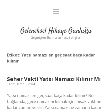
menüyü
Anasayfa
aç
Gizlilik Politikası
Geleneksel Hikaye Günlüğü
Yasal Uyarı
Geçmişten ilham alan neşeli bilgiler!
Hakkımızda
Etiket:
Yatsı namazı en geç saat kaça kadar
kılınır
Seher Vakti Yatsı Namazı Kılınır Mı
Tarih: Ekim 15, 2024
Yatsı namazı en geç saat kaça kadar kılınır? Bu
bağlamda, gece namazını kılmak için imsak vaktine
kadar zaman verilir. Yatsı namazı ne zamana kadar