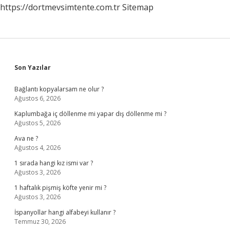
https://dortmevsimtente.com.tr
Sitemap
Sidebar
Son Yazılar
Bağlantı kopyalarsam ne olur ?
Ağustos 6, 2026
Kaplumbağa iç döllenme mi yapar dış döllenme mi ?
Ağustos 5, 2026
Ava ne ?
Ağustos 4, 2026
1 sırada hangi kız ismi var ?
Ağustos 3, 2026
1 haftalık pişmiş köfte yenir mi ?
Ağustos 3, 2026
İspanyollar hangi alfabeyi kullanır ?
Temmuz 30, 2026