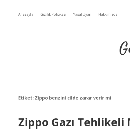
Anasayfa
Gizlilik Politikası
Yasal Uyarı
Hakkımızda
G
Etiket:
Zippo benzini cilde zarar verir mi
Zippo Gazı Tehlikeli 