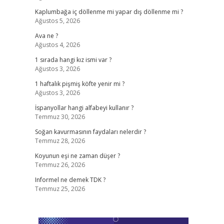
Kaplumbağa iç döllenme mi yapar dış döllenme mi ?
Ağustos 5, 2026
Ava ne ?
Ağustos 4, 2026
1 sırada hangi kız ismi var ?
Ağustos 3, 2026
1 haftalık pişmiş köfte yenir mi ?
Ağustos 3, 2026
İspanyollar hangi alfabeyi kullanır ?
Temmuz 30, 2026
Soğan kavurmasının faydaları nelerdir ?
Temmuz 28, 2026
Koyunun eşi ne zaman düşer ?
Temmuz 26, 2026
Informel ne demek TDK ?
Temmuz 25, 2026