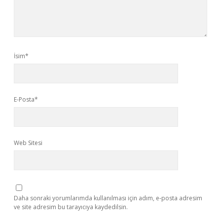
İsim*
E-Posta*
Web Sitesi
Daha sonraki yorumlarımda kullanılması için adım, e-posta adresim
ve site adresim bu tarayıcıya kaydedilsin.