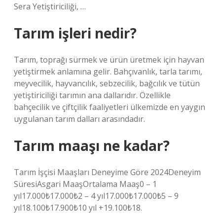
Sera Yetiştiriciliği, …
Tarım işleri nedir?
Tarım, toprağı sürmek ve ürün üretmek için hayvan
yetiştirmek anlamına gelir. Bahçıvanlık, tarla tarımı,
meyvecilik, hayvancılık, sebzecilik, bağcılık ve tütün
yetiştiriciliği tarımın ana dallarıdır. Özellikle
bahçecilik ve çiftçilik faaliyetleri ülkemizde en yaygın
uygulanan tarım dalları arasındadır.
Tarım maaşı ne kadar?
Tarım İşçisi Maaşları Deneyime Göre 2024Deneyim
SüresiAsgari MaaşOrtalama Maaş0 – 1
yıl17.000₺17.000₺2 – 4 yıl17.000₺17.000₺5 – 9
yıl18.100₺17.900₺10 yıl +19.100₺18.