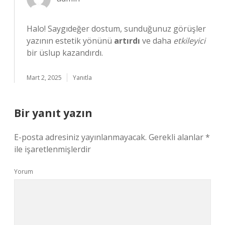
Halo! Saygıdeğer dostum, sunduğunuz görüşler
yazının estetik yönünü
artırdı
ve daha
etkileyici
bir üslup kazandırdı.
Mart 2, 2025
Yanıtla
Bir yanıt yazın
E-posta adresiniz yayınlanmayacak.
Gerekli alanlar
*
ile işaretlenmişlerdir
Yorum