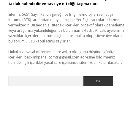
taslak halindedir ve tavsiye niteliği taşımazlar.
Sitemiz, 5651 Sayılı Kanun gereğince Bilgi Teknolojileri ve İletişim
Kurumu (BTK) tarafından onaylanmış bir Yer Sağlayıcı olarak hizmet
vermektedir. Bu nedenle, sitedeki içerikleri proaktif olarak denetleme
veya araştırma yükümlülüğümüz bulunmamaktadır. Ancak, üyelerimiz
yazdıkları içeriklerin sorumluluğunu taşımakta olup, siteye üye olarak
bu sorumluluğu kabul etmiş sayılırlar.
Hukuka ve yasal düzenlemelere aykırı olduğunu düşündüğünüz
içerikleri,
backlinkpanelicomtr@gmail.com
adresine bildirmeniz
halinde, ilgili içerikler yasal süre içerisinde sitemizden kaldırılacaktır.
Arama
bet giriş yap