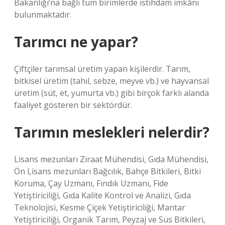
Bakanlığı’na bağlı tüm birimlerde istihdam imkânı
bulunmaktadır.
Tarımcı ne yapar?
Çiftçiler tarımsal üretim yapan kişilerdir. Tarım,
bitkisel üretim (tahıl, sebze, meyve vb.) ve hayvansal
üretim (süt, et, yumurta vb.) gibi birçok farklı alanda
faaliyet gösteren bir sektördür.
Tarımın meslekleri nelerdir?
Lisans mezunları Ziraat Mühendisi, Gıda Mühendisi,
Ön Lisans mezunları Bağcılık, Bahçe Bitkileri, Bitki
Koruma, Çay Uzmanı, Fındık Uzmanı, Fide
Yetiştiriciliği, Gıda Kalite Kontrol ve Analizi, Gıda
Teknolojisi, Kesme Çiçek Yetiştiriciliği, Mantar
Yetiştiriciliği, Organik Tarım, Peyzaj ve Süs Bitkileri,