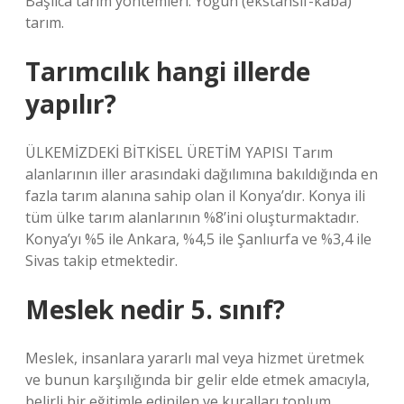
Başlıca tarım yöntemleri: Yoğun (ekstansif-kaba)
tarım.
Tarımcılık hangi illerde
yapılır?
ÜLKEMİZDEKİ BİTKİSEL ÜRETİM YAPISI Tarım
alanlarının iller arasındaki dağılımına bakıldığında en
fazla tarım alanına sahip olan il Konya’dır. Konya ili
tüm ülke tarım alanlarının %8’ini oluşturmaktadır.
Konya’yı %5 ile Ankara, %4,5 ile Şanlıurfa ve %3,4 ile
Sivas takip etmektedir.
Meslek nedir 5. sınıf?
Meslek, insanlara yararlı mal veya hizmet üretmek
ve bunun karşılığında bir gelir elde etmek amacıyla,
belirli bir eğitimle edinilen ve kuralları toplum