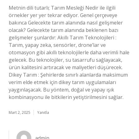
Metnin dili tutarlı; Tarım Mesleği Nedir ile ilgili
örnekler yer yer tekrar ediyor. Genel çerçeveye
bakınca Gelecekte tarım alanında nasıl gelişmeler
olacak? Gelecekte tarım alanında beklenen bazı
gelişmeler şunlardır: Akıllı Tarım Teknolojileri :
Tarım, yapay zeka, sensörler, drone’lar ve
otomasyon gibi akıllı teknolojilerle daha verimli hale
gelecek. Bu teknolojiler, su tasarrufu sağlayacak,
ürün kalitesini artıracak ve maliyetleri düşürecek.
Dikey Tarım : Şehirlerde sınırlı alanlarda maksimum
verim elde etmek için dikey tarım uygulamaları
yaygınlaşacak. Bu yöntem, doğal ve yapay ışık
kombinasyonu ile bitkilerin yetiştirilmesini sağlar.
Mart 2, 2025
Yanıtla
admin