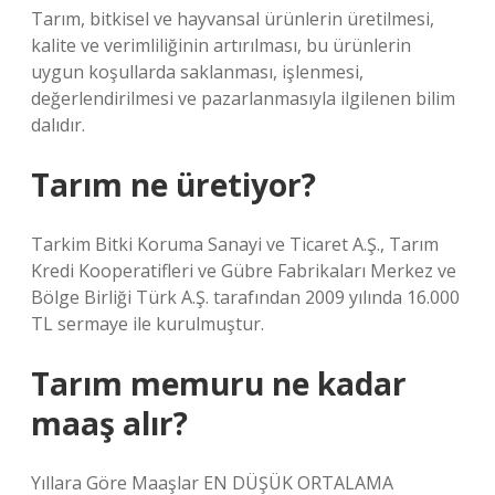
Tarım, bitkisel ve hayvansal ürünlerin üretilmesi,
kalite ve verimliliğinin artırılması, bu ürünlerin
uygun koşullarda saklanması, işlenmesi,
değerlendirilmesi ve pazarlanmasıyla ilgilenen bilim
dalıdır.
Tarım ne üretiyor?
Tarkim Bitki Koruma Sanayi ve Ticaret A.Ş., Tarım
Kredi Kooperatifleri ve Gübre Fabrikaları Merkez ve
Bölge Birliği Türk A.Ş. tarafından 2009 yılında 16.000
TL sermaye ile kurulmuştur.
Tarım memuru ne kadar
maaş alır?
Yıllara Göre Maaşlar EN DÜŞÜK ORTALAMA