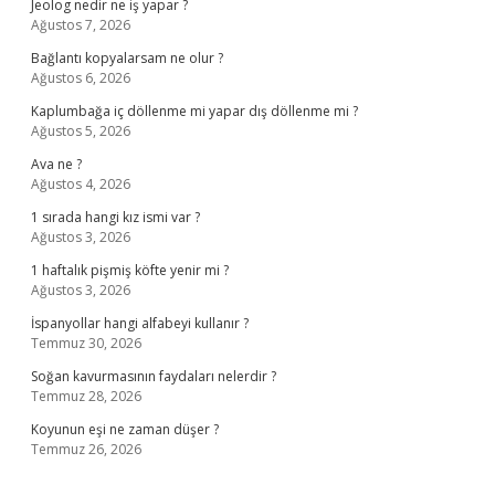
Jeolog nedir ne iş yapar ?
Ağustos 7, 2026
Bağlantı kopyalarsam ne olur ?
Ağustos 6, 2026
Kaplumbağa iç döllenme mi yapar dış döllenme mi ?
Ağustos 5, 2026
Ava ne ?
Ağustos 4, 2026
1 sırada hangi kız ismi var ?
Ağustos 3, 2026
1 haftalık pişmiş köfte yenir mi ?
Ağustos 3, 2026
İspanyollar hangi alfabeyi kullanır ?
Temmuz 30, 2026
Soğan kavurmasının faydaları nelerdir ?
Temmuz 28, 2026
Koyunun eşi ne zaman düşer ?
Temmuz 26, 2026