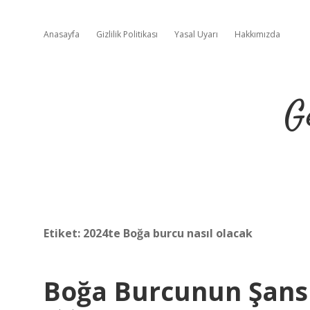
Anasayfa
Gizlilik Politikası
Yasal Uyarı
Hakkımızda
G
Etiket:
2024te Boğa burcu nasıl olacak
Boğa Burcunun Şansl