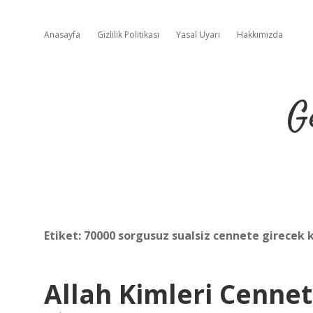
Anasayfa
Gizlilik Politikası
Yasal Uyarı
Hakkımızda
G
Etiket:
70000 sorgusuz sualsiz cennete girecek k
Allah Kimleri Cenne