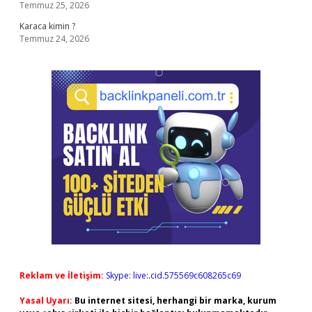
Temmuz 25, 2026
Karaca kimin ?
Temmuz 24, 2026
Reklam ve İletişim:
Skype: live:.cid.575569c608265c69
Yasal Uyarı:
Bu internet sitesi, herhangi bir marka, kurum