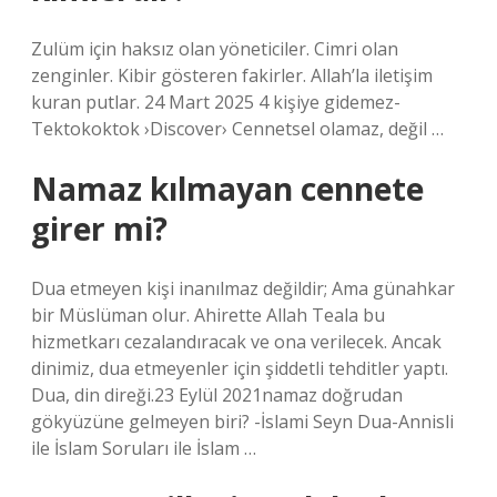
Zulüm için haksız olan yöneticiler. Cimri olan
zenginler. Kibir gösteren fakirler. Allah’la iletişim
kuran putlar. 24 Mart 2025 4 kişiye gidemez-
Tektokoktok ›Discover› Cennetsel olamaz, değil …
Namaz kılmayan cennete
girer mi?
Dua etmeyen kişi inanılmaz değildir; Ama günahkar
bir Müslüman olur. Ahirette Allah Teala bu
hizmetkarı cezalandıracak ve ona verilecek. Ancak
dinimiz, dua etmeyenler için şiddetli tehditler yaptı.
Dua, din direği.23 Eylül 2021namaz doğrudan
gökyüzüne gelmeyen biri? -İslami Seyn Dua-Annisli
ile İslam Soruları ile İslam …