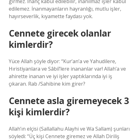
girmez. İnanç kabul edilebilir, inanılmaz işler kabul
edilemez. İnanmayanların hayranlığı, mutlu işler,
hayırseverlik, kıyamette faydası yok.
Cennete girecek olanlar
kimlerdir?
Yüce Allah şöyle diyor: “Kur’an’a ve Yahudilere,
Hıristiyanlara ve Sâbiî’lere inananlar var! Allah’a ve
ahirette inanan ve iyi işler yaptıklarında iyi iş
çıkaran. Rab /Sahibine kim girer?
Cennete asla giremeyecek 3
kişi kimlerdir?
Allah’ın elçisi (Sallallahu Alayhi ve Wa Sallam) şunları
söyledi: “Üç kişi Cennete giremez ve Allah Diriliş