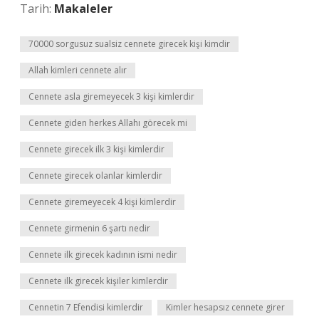
Tarih:
Makaleler
70000 sorgusuz sualsiz cennete girecek kişi kimdir
Allah kimleri cennete alır
Cennete asla giremeyecek 3 kişi kimlerdir
Cennete giden herkes Allahı görecek mi
Cennete girecek ilk 3 kişi kimlerdir
Cennete girecek olanlar kimlerdir
Cennete giremeyecek 4 kişi kimlerdir
Cennete girmenin 6 şartı nedir
Cennete ilk girecek kadının ismi nedir
Cennete ilk girecek kişiler kimlerdir
Cennetin 7 Efendisi kimlerdir
Kimler hesapsız cennete girer