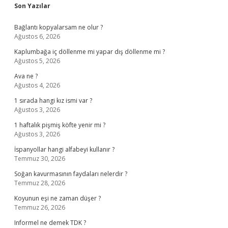
Sidebar
Son Yazılar
Bağlantı kopyalarsam ne olur ?
Ağustos 6, 2026
Kaplumbağa iç döllenme mi yapar dış döllenme mi ?
Ağustos 5, 2026
Ava ne ?
Ağustos 4, 2026
1 sırada hangi kız ismi var ?
Ağustos 3, 2026
1 haftalık pişmiş köfte yenir mi ?
Ağustos 3, 2026
İspanyollar hangi alfabeyi kullanır ?
Temmuz 30, 2026
Soğan kavurmasının faydaları nelerdir ?
Temmuz 28, 2026
Koyunun eşi ne zaman düşer ?
Temmuz 26, 2026
Informel ne demek TDK ?