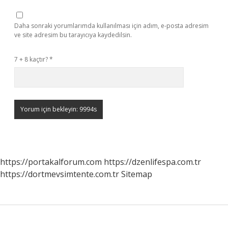
Daha sonraki yorumlarımda kullanılması için adım, e-posta adresim
ve site adresim bu tarayıcıya kaydedilsin.
7 + 8 kaçtır?
*
https://portakalforum.com
https://dzenlifespa.com.tr
https://dortmevsimtente.com.tr
Sitemap