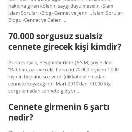
hakkına giren kölenin saygı duyulmasıdır. -Slam
İslam Soruları ›Blog› Cennet ve Jenn … İslam Soruları
Blogu ›Cennet ve Cahen …
70.000 sorgusuz sualsiz
cennete girecek kişi kimdir?
Buna karşılık, Peygamberimiz (A.S.M) şöyle dedi:
“Rabbim, aziz ve celil, bana bu 70.000 kişiden 1.000
kişinin hepsine söz verdi (dikkate alınmadan
cennete koyacağını).” Mart 2010’dan 70.000 kişi
sorgulamadan cennete gidiyor …
Cennete girmenin 6 şartı
nedir?