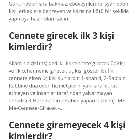
Günü’nde onlara bakmaz; ebeveynlerine isyan eden
kişi, erkeklere benzeyen ve karısına kötü bir şekilde
yapmaya hazır olan kadın
Cennete girecek ilk 3 kişi
kimlerdir?
Allah’ın elçisi (as) dedi ki: İlk cennete girecek üç kişi
ve ilk cehenneme girecek üç kişi gösterildi. İlk
cennete giren üç kişi şunlardır: 1-shahid, 2-Rab’bin
Rabbine dua eden hizmetçilerin yanı sıra, iltifat
etmeyen ve insanlar tarafından yalvarmayan
efendisi 3-Harama’nın refahını yapan hizmetçi. ME-
Me-Cennete-Giracek -…
Cennete giremeyecek 4 kişi
kimlerdir?