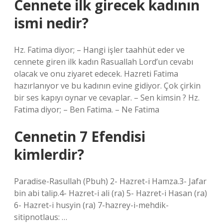
Cennete ilk girecek kadının
ismi nedir?
Hz. Fatima diyor; – Hangi işler taahhüt eder ve
cennete giren ilk kadın Rasuallah Lord’un cevabı
olacak ve onu ziyaret edecek. Hazreti Fatima
hazırlanıyor ve bu kadının evine gidiyor. Çok çirkin
bir ses kapıyı oynar ve cevaplar. – Sen kimsin ? Hz.
Fatima diyor; – Ben Fatima. – Ne Fatima
Cennetin 7 Efendisi
kimlerdir?
Paradise-Rasullah (Pbuh) 2- Hazret-i Hamza.3- Jafar
bin abi talip.4- Hazret-i ali (ra) 5- Hazret-i Hasan (ra)
6- Hazret-i husyin (ra) 7-hazrey-i-mehdik-
sitipnotlaus: …