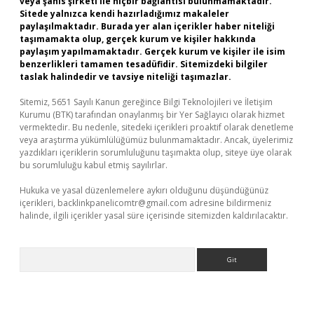
veya şahıs şirketi ile hiçbir bağlantısı bulunmamaktadır.
Sitede yalnızca kendi hazırladığımız makaleler
paylaşılmaktadır. Burada yer alan içerikler haber niteliği
taşımamakta olup, gerçek kurum ve kişiler hakkında
paylaşım yapılmamaktadır. Gerçek kurum ve kişiler ile isim
benzerlikleri tamamen tesadüfidir. Sitemizdeki bilgiler
taslak halindedir ve tavsiye niteliği taşımazlar.
Sitemiz, 5651 Sayılı Kanun gereğince Bilgi Teknolojileri ve İletişim
Kurumu (BTK) tarafından onaylanmış bir Yer Sağlayıcı olarak hizmet
vermektedir. Bu nedenle, sitedeki içerikleri proaktif olarak denetleme
veya araştırma yükümlülüğümüz bulunmamaktadır. Ancak, üyelerimiz
yazdıkları içeriklerin sorumluluğunu taşımakta olup, siteye üye olarak
bu sorumluluğu kabul etmiş sayılırlar.
Hukuka ve yasal düzenlemelere aykırı olduğunu düşündüğünüz
içerikleri,
backlinkpanelicomtr@gmail.com
adresine bildirmeniz
halinde, ilgili içerikler yasal süre içerisinde sitemizden kaldırılacaktır.
Arama