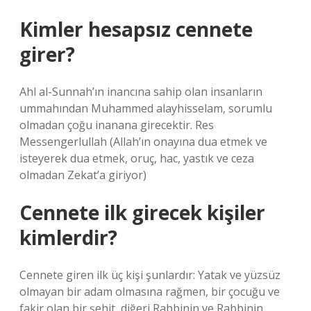
Kimler hesapsız cennete
girer?
Ahl al-Sunnah’ın inancına sahip olan insanların
ummahından Muhammed alayhisselam, sorumlu
olmadan çoğu inanana girecektir. Res
Messengerlullah (Allah’ın onayına dua etmek ve
isteyerek dua etmek, oruç, hac, yastık ve ceza
olmadan Zekat’a giriyor)
Cennete ilk girecek kişiler
kimlerdir?
Cennete giren ilk üç kişi şunlardır: Yatak ve yüzsüz
olmayan bir adam olmasına rağmen, bir çocuğu ve
fakir olan bir şehit, diğeri Rabbinin ve Rabbinin