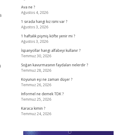
Ava ne ?
Ağustos 4, 2026
a
1 sırada hangi kız ismi var ?
Ağustos 3, 2026
1 haftalık pişmiş köfte yenir mi ?
Ağustos 3, 2026
İspanyollar hangi alfabeyi kullanır ?
Temmuz 30, 2026
u
Soğan kavurmasının faydaları nelerdir ?
Temmuz 28, 2026
Koyunun eşi ne zaman düşer ?
Temmuz 26, 2026
Informel ne demek TDK ?
Temmuz 25, 2026
Karaca kimin ?
Temmuz 24, 2026