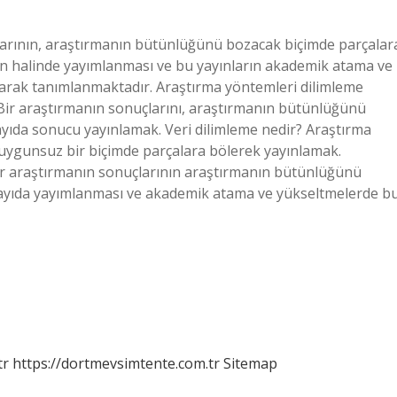
larının, araştırmanın bütünlüğünü bozacak biçimde parçalar
n halinde yayımlanması ve bu yayınların akademik atama ve
olarak tanımlanmaktadır. Araştırma yöntemleri dilimleme
: Bir araştırmanın sonuçlarını, araştırmanın bütünlüğünü
sayıda sonucu yayınlamak. Veri dilimleme nedir? Araştırma
uygunsuz bir biçimde parçalara bölerek yayınlamak.
ir araştırmanın sonuçlarının araştırmanın bütünlüğünü
sayıda yayımlanması ve akademik atama ve yükseltmelerde b
tr
https://dortmevsimtente.com.tr
Sitemap