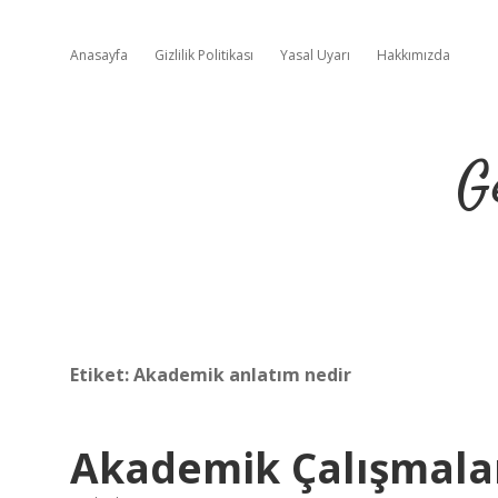
Anasayfa
Gizlilik Politikası
Yasal Uyarı
Hakkımızda
G
Etiket:
Akademik anlatım nedir
Akademik Çalışmala