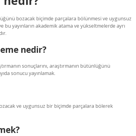
 nedir?
ünlüğünü bozacak biçimde parçalara bölünmesi ve uygunsuz
ve bu yayınların akademik atama ve yükseltmelerde ayrı
ır.
leme nedir?
raştırmanın sonuçlarını, araştırmanın bütünlüğünü
sayıda sonucu yayınlamak.
ozacak ve uygunsuz bir biçimde parçalara bölerek
emek?