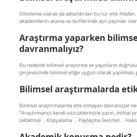
Dilimleme olarak da adlandırılan bu tür etik ihlall
akademilerin atama ve terfilerinde ayrı yayınlar ola
Araştırma yaparken bilimsel
davranmalıyız?
Bu nedenle bilimsel araştırma ve yayınların doğruluk,
çerçevesinde bilimsel etiğe uygun olarak yapılması
Bilimsel araştırmalarda etik
Bilimsel araştırmalarda etik olmayan davranışlar nele
“Araştırmanızı kendi sözcüklerinizle yazın, intihal
(aldatma) … Kopyalama. … Paylaşma (kesme) … Haksız
Akademik konuşma nedir?