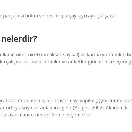
 parçalara bölün ve her bir parçayı ayrı ayrı çalışarak
 nelerdir?
anır: nitel, nicel (niceliksel, sayısal) ve karma yöntemler. B
 çalışmaları, öz bildirimler ve anketler gibi bir dizi seçeneğ
oratuvar) Yapılmamış bir araştırmayı yapılmış gibi sunmak v
lar ortaya koymak anlamına gelir (Bulger, 2002). Akademik
r araştırmanın tüm verilerine erişemezler.