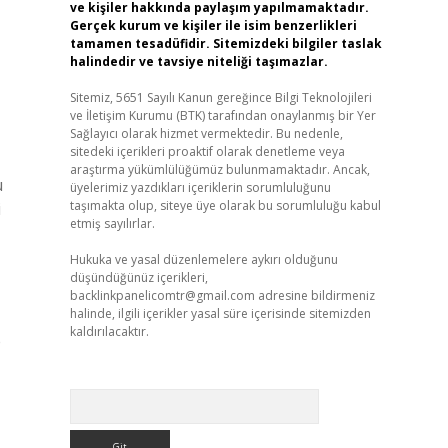
ve kişiler hakkında paylaşım yapılmamaktadır.
Gerçek kurum ve kişiler ile isim benzerlikleri
tamamen tesadüfidir. Sitemizdeki bilgiler taslak
halindedir ve tavsiye niteliği taşımazlar.
Sitemiz, 5651 Sayılı Kanun gereğince Bilgi Teknolojileri
ve İletişim Kurumu (BTK) tarafından onaylanmış bir Yer
Sağlayıcı olarak hizmet vermektedir. Bu nedenle,
sitedeki içerikleri proaktif olarak denetleme veya
araştırma yükümlülüğümüz bulunmamaktadır. Ancak,
u
üyelerimiz yazdıkları içeriklerin sorumluluğunu
taşımakta olup, siteye üye olarak bu sorumluluğu kabul
i
etmiş sayılırlar.
Hukuka ve yasal düzenlemelere aykırı olduğunu
düşündüğünüz içerikleri,
backlinkpanelicomtr@gmail.com
adresine bildirmeniz
halinde, ilgili içerikler yasal süre içerisinde sitemizden
kaldırılacaktır.
e
Arama