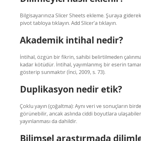
Bilgisayarınıza Slicer Sheets ekleme. Şuraya giderek 
pivot tabloya tıklayın. Add Slicer’a tıklayın.
Akademik intihal nedir?
İntihal, özgün bir fikrin, sahibi belirtilmeden çalı
kadar kötüdür. İntihal, yayımlanmış bir eserin tamamı
gösterip sunmaktır (İnci, 2009, s. 73).
Duplikasyon nedir etik?
Çoklu yayın (çoğaltma): Aynı veri ve sonuçların bir
görünebilir, ancak aslında ciddi boyutlara ulaşabile
yayınlanması da dahildir.
Bilimsel araştırmada diliml