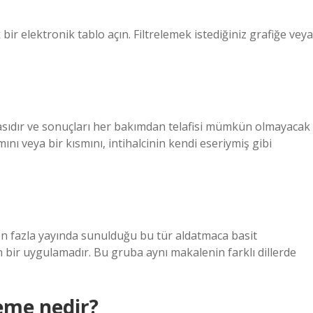
bir elektronik tablo açın. Filtrelemek istediğiniz grafiğe veya
nmasıdır ve sonuçları her bakımdan telafisi mümkün olmayacak
nı veya bir kısmını, intihalcinin kendi eseriymiş gibi
den fazla yayında sunulduğu bu tür aldatmaca basit
n bir uygulamadır. Bu gruba aynı makalenin farklı dillerde
eme nedir?