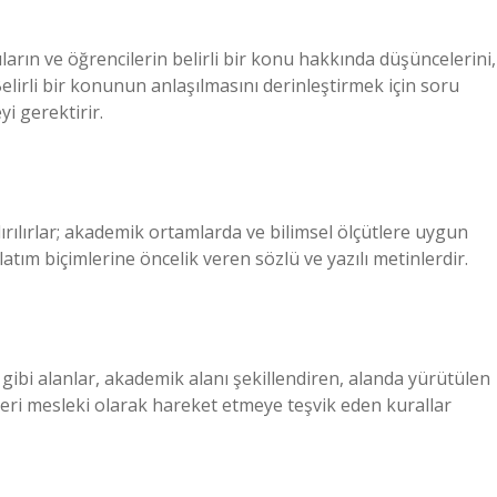
arın ve öğrencilerin belirli bir konu hakkında düşüncelerini,
r. Belirli bir konunun anlaşılmasını derinleştirmek için soru
i gerektirir.
ırılırlar; akademik ortamlarda ve bilimsel ölçütlere uygun
nlatım biçimlerine öncelik veren sözlü ve yazılı metinlerdir.
i gibi alanlar, akademik alanı şekillendiren, alanda yürütülen
reyleri mesleki olarak hareket etmeye teşvik eden kurallar