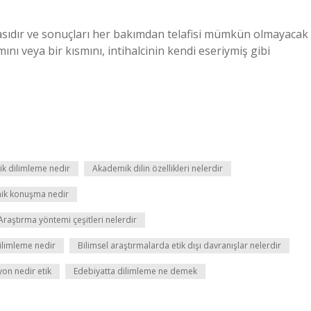
nmasıdır ve sonuçları her bakımdan telafisi mümkün olmayacak
nı veya bir kısmını, intihalcinin kendi eseriymiş gibi
k dilimleme nedir
Akademik dilin özellikleri nelerdir
ik konuşma nedir
Araştırma yöntemi çeşitleri nelerdir
ilimleme nedir
Bilimsel araştırmalarda etik dışı davranışlar nelerdir
on nedir etik
Edebiyatta dilimleme ne demek