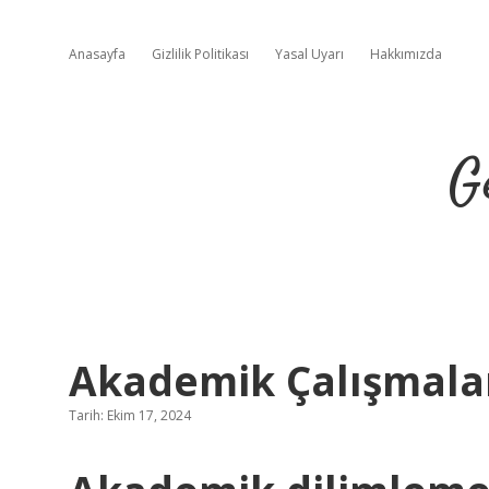
Anasayfa
Gizlilik Politikası
Yasal Uyarı
Hakkımızda
G
Akademik Çalışmala
Tarih: Ekim 17, 2024