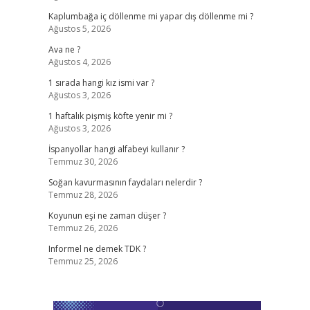
Kaplumbağa iç döllenme mi yapar dış döllenme mi ?
Ağustos 5, 2026
Ava ne ?
Ağustos 4, 2026
1 sırada hangi kız ismi var ?
Ağustos 3, 2026
1 haftalık pişmiş köfte yenir mi ?
Ağustos 3, 2026
İspanyollar hangi alfabeyi kullanır ?
Temmuz 30, 2026
Soğan kavurmasının faydaları nelerdir ?
Temmuz 28, 2026
Koyunun eşi ne zaman düşer ?
Temmuz 26, 2026
Informel ne demek TDK ?
Temmuz 25, 2026