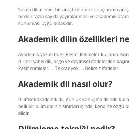
Salam dilimleme, bir araştırmanın sonuçlarının ar
birden fazla sayıda yayımlanması ve akademik atama
sunulması uygulamasıdır.
Akademik dilin özellikleri ne
Akademik yazım tarzı: Resmi kelimeler kullanın. Kon
Birinci şahıs dili, argo ve deyimsel ifadelerden kaçı
Pasif cümleler. … Tekrar yok. … Belirsiz ifadeler.
Akademik dil nasıl olur?
Bilimsel/akademik dil, günlük konuşma dilinde kull
belli bir bilim dalının sınırları içinde, kendine özgü
dildir.
Dilimleme tekniği nedir?