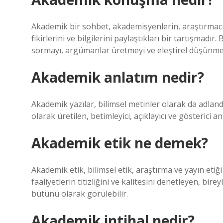
Akademik bir sohbet, akademisyenlerin, araştırmacıl
fikirlerini ve bilgilerini paylaştıkları bir tartışmadı
sormayı, argümanlar üretmeyi ve eleştirel düşünmey
Akademik anlatım nedir?
Akademik yazılar, bilimsel metinler olarak da adland
olarak üretilen, betimleyici, açıklayıcı ve gösterici a
Akademik etik ne demek?
Akademik etik, bilimsel etik, araştırma ve yayın etiğ
faaliyetlerin titizliğini ve kalitesini denetleyen, bi
bütünü olarak görülebilir.
Akademik intihal nedir?