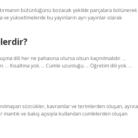
aştırmanın bütünlüğünü bozacak şekilde parçalara bölünerek
 ve yükseltmelerde bu yayınların ayrı yayınlar olarak
lerdir?
uşma dili her ne pahasına olursa olsun kaçınılmalıdır. …
nın. … Kısaltma yok. … Cümle uzunluğu. … Öğretim dili yok. …
anılmayan sözcükler, kavramlar ve terimlerden oluşan, ayrıca
 bir mantık ve bakış açısıyla kullanılan cümlelerden oluşan