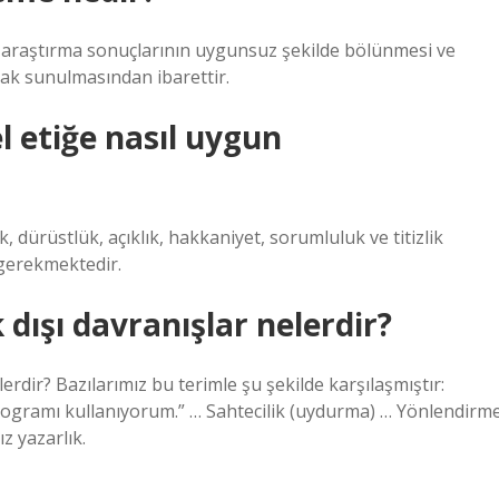
er, araştırma sonuçlarının uygunsuz şekilde bölünmesi ve
rak sunulmasından ibarettir.
 etiğe nasıl uygun
 dürüstlük, açıklık, hakkaniyet, sorumluluk ve titizlik
 gerekmektedir.
 dışı davranışlar nelerdir?
rdir? Bazılarımız bu terimle şu şekilde karşılaşmıştır:
 programı kullanıyorum.” … Sahtecilik (uydurma) … Yönlendirm
 yazarlık.