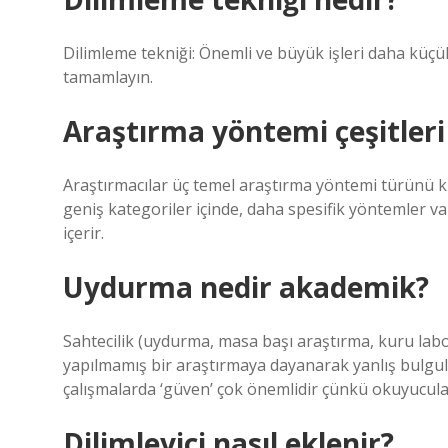
Dilimleme tekniği: Önemli ve büyük işleri daha küçük
tamamlayın.
Araştırma yöntemi çeşitleri
Araştırmacılar üç temel araştırma yöntemi türünü kull
geniş kategoriler içinde, daha spesifik yöntemler vaka
içerir.
Uydurma nedir akademik?
Sahtecilik (uydurma, masa başı araştırma, kuru lab
yapılmamış bir araştırmaya dayanarak yanlış bulgu
çalışmalarda ‘güven’ çok önemlidir çünkü okuyucula
Dilimleyici nasıl eklenir?