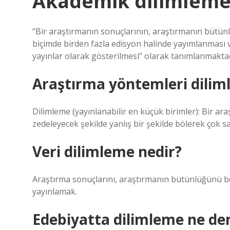
Akademik dilimleme
“Bir araştırmanın sonuçlarının, araştırmanın büt
biçimde birden fazla edisyon halinde yayımlanması 
yayınlar olarak gösterilmesi” olarak tanımlanmaktad
Araştırma yöntemleri dilim
Dilimleme (yayınlanabilir en küçük birimler): Bir a
zedeleyecek şekilde yanlış bir şekilde bölerek çok 
Veri dilimleme nedir?
Araştırma sonuçlarını, araştırmanın bütünlüğünü b
yayınlamak.
Edebiyatta dilimleme ne d