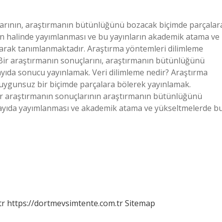
larının, araştırmanın bütünlüğünü bozacak biçimde parçalar
n halinde yayımlanması ve bu yayınların akademik atama ve
olarak tanımlanmaktadır. Araştırma yöntemleri dilimleme
: Bir araştırmanın sonuçlarını, araştırmanın bütünlüğünü
sayıda sonucu yayınlamak. Veri dilimleme nedir? Araştırma
uygunsuz bir biçimde parçalara bölerek yayınlamak.
ir araştırmanın sonuçlarının araştırmanın bütünlüğünü
sayıda yayımlanması ve akademik atama ve yükseltmelerde b
tr
https://dortmevsimtente.com.tr
Sitemap