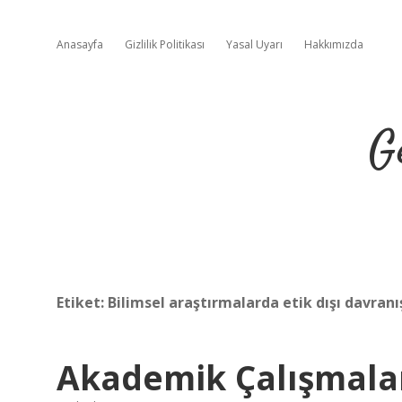
Anasayfa
Gizlilik Politikası
Yasal Uyarı
Hakkımızda
G
Etiket:
Bilimsel araştırmalarda etik dışı davranı
Akademik Çalışmala