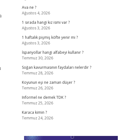
Ava ne ?
Ağustos 4, 2026
a
1 sırada hangi kız ismi var ?
Ağustos 3, 2026
1 haftalık pişmiş köfte yenir mi ?
Ağustos 3, 2026
İspanyollar hangi alfabeyi kullanır ?
Temmuz 30, 2026
u
Soğan kavurmasının faydaları nelerdir ?
Temmuz 28, 2026
Koyunun eşi ne zaman düşer ?
Temmuz 26, 2026
Informel ne demek TDK ?
Temmuz 25, 2026
Karaca kimin ?
Temmuz 24, 2026