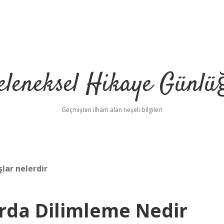
eleneksel Hikaye Günlü
Geçmişten ilham alan neşeli bilgiler!
şlar nelerdir
rda Dilimleme Nedir