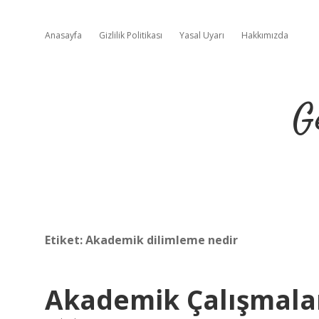
Anasayfa
Gizlilik Politikası
Yasal Uyarı
Hakkımızda
G
Etiket:
Akademik dilimleme nedir
Akademik Çalışmala