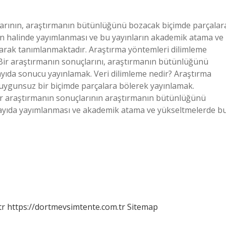
larının, araştırmanın bütünlüğünü bozacak biçimde parçalar
n halinde yayımlanması ve bu yayınların akademik atama ve
olarak tanımlanmaktadır. Araştırma yöntemleri dilimleme
: Bir araştırmanın sonuçlarını, araştırmanın bütünlüğünü
sayıda sonucu yayınlamak. Veri dilimleme nedir? Araştırma
uygunsuz bir biçimde parçalara bölerek yayınlamak.
ir araştırmanın sonuçlarının araştırmanın bütünlüğünü
sayıda yayımlanması ve akademik atama ve yükseltmelerde b
tr
https://dortmevsimtente.com.tr
Sitemap