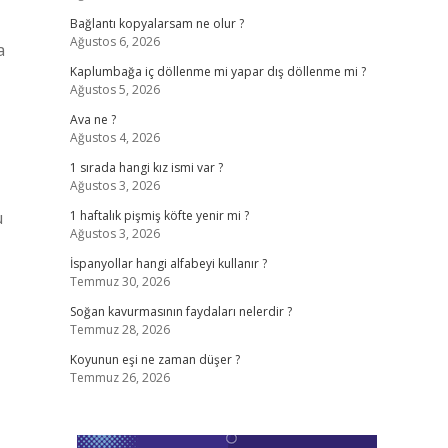
Bağlantı kopyalarsam ne olur ?
Ağustos 6, 2026
a
Kaplumbağa iç döllenme mi yapar dış döllenme mi ?
Ağustos 5, 2026
Ava ne ?
Ağustos 4, 2026
1 sırada hangi kız ismi var ?
Ağustos 3, 2026
u
1 haftalık pişmiş köfte yenir mi ?
Ağustos 3, 2026
İspanyollar hangi alfabeyi kullanır ?
Temmuz 30, 2026
Soğan kavurmasının faydaları nelerdir ?
Temmuz 28, 2026
Koyunun eşi ne zaman düşer ?
Temmuz 26, 2026