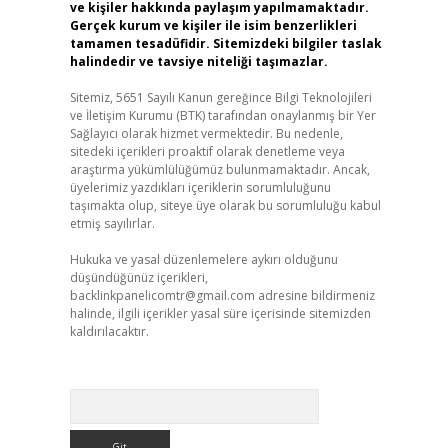
ve kişiler hakkında paylaşım yapılmamaktadır.
Gerçek kurum ve kişiler ile isim benzerlikleri
tamamen tesadüfidir. Sitemizdeki bilgiler taslak
halindedir ve tavsiye niteliği taşımazlar.
Sitemiz, 5651 Sayılı Kanun gereğince Bilgi Teknolojileri
ve İletişim Kurumu (BTK) tarafından onaylanmış bir Yer
Sağlayıcı olarak hizmet vermektedir. Bu nedenle,
sitedeki içerikleri proaktif olarak denetleme veya
araştırma yükümlülüğümüz bulunmamaktadır. Ancak,
üyelerimiz yazdıkları içeriklerin sorumluluğunu
taşımakta olup, siteye üye olarak bu sorumluluğu kabul
etmiş sayılırlar.
Hukuka ve yasal düzenlemelere aykırı olduğunu
düşündüğünüz içerikleri,
backlinkpanelicomtr@gmail.com
adresine bildirmeniz
halinde, ilgili içerikler yasal süre içerisinde sitemizden
kaldırılacaktır.
Arama