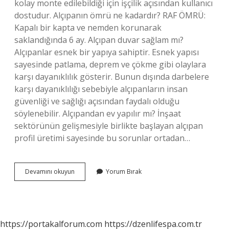
kolay monte edilebildiği için işçilik açısından kullanıcı
dostudur. Alçıpanın ömrü ne kadardır? RAF ÖMRÜ:
Kapalı bir kapta ve nemden korunarak
saklandığında 6 ay. Alçıpan duvar sağlam mı?
Alçıpanlar esnek bir yapıya sahiptir. Esnek yapısı
sayesinde patlama, deprem ve çökme gibi olaylara
karşı dayanıklılık gösterir. Bunun dışında darbelere
karşı dayanıklılığı sebebiyle alçıpanların insan
güvenliği ve sağlığı açısından faydalı olduğu
söylenebilir. Alçıpandan ev yapılır mı? İnşaat
sektörünün gelişmesiyle birlikte başlayan alçıpan
profil üretimi sayesinde bu sorunlar ortadan…
Alçıpen
Devamını okuyun
Yorum Bırak
Mi
Alçıpan
Mı
https://portakalforum.com
https://dzenlifespa.com.tr