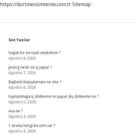
https://dortmevsimtente.com.tr
Sitemap
Sidebar
Son Yazılar
Soğuk bir evi nasıl ısıtabilirim ?
Ağustos 8, 2026
Jeolog nedir ne iş yapar ?
Ağustos 7, 2026
Bağlantı kopyalarsam ne olur ?
Ağustos 6, 2026
Kaplumbağa iç döllenme mi yapar dış döllenme mi ?
Ağustos 5, 2026
Ava ne ?
Ağustos 4, 2026
1 sırada hangi kız ismi var ?
Ağustos 3, 2026