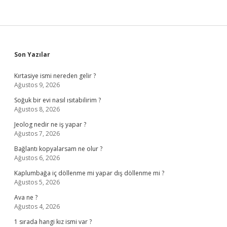
Sidebar
Son Yazılar
Kırtasiye ismi nereden gelir ?
Ağustos 9, 2026
Soğuk bir evi nasıl ısıtabilirim ?
Ağustos 8, 2026
Jeolog nedir ne iş yapar ?
Ağustos 7, 2026
Bağlantı kopyalarsam ne olur ?
Ağustos 6, 2026
Kaplumbağa iç döllenme mi yapar dış döllenme mi ?
Ağustos 5, 2026
Ava ne ?
Ağustos 4, 2026
1 sırada hangi kız ismi var ?