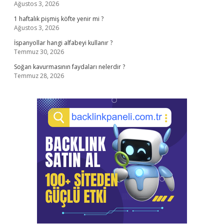
Ağustos 3, 2026
1 haftalık pişmiş köfte yenir mi ?
Ağustos 3, 2026
İspanyollar hangi alfabeyi kullanır ?
Temmuz 30, 2026
Soğan kavurmasının faydaları nelerdir ?
Temmuz 28, 2026