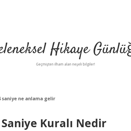
eleneksel Hikaye Günlü
Geçmişten ilham alan neşeli bilgiler!
4 saniye ne anlama gelir
 Saniye Kuralı Nedir