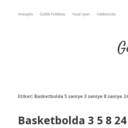
Anasayfa
Gizlilik Politikası
Yasal Uyarı
Hakkımızda
G
Etiket:
Basketbolda 5 saniye 3 saniye 8 saniye 2
Basketbolda 3 5 8 24