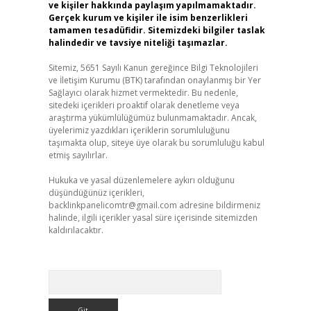
ve kişiler hakkında paylaşım yapılmamaktadır.
Gerçek kurum ve kişiler ile isim benzerlikleri
tamamen tesadüfidir. Sitemizdeki bilgiler taslak
halindedir ve tavsiye niteliği taşımazlar.
Sitemiz, 5651 Sayılı Kanun gereğince Bilgi Teknolojileri
ve İletişim Kurumu (BTK) tarafından onaylanmış bir Yer
Sağlayıcı olarak hizmet vermektedir. Bu nedenle,
sitedeki içerikleri proaktif olarak denetleme veya
araştırma yükümlülüğümüz bulunmamaktadır. Ancak,
üyelerimiz yazdıkları içeriklerin sorumluluğunu
taşımakta olup, siteye üye olarak bu sorumluluğu kabul
etmiş sayılırlar.
Hukuka ve yasal düzenlemelere aykırı olduğunu
düşündüğünüz içerikleri,
backlinkpanelicomtr@gmail.com
adresine bildirmeniz
halinde, ilgili içerikler yasal süre içerisinde sitemizden
kaldırılacaktır.
Arama