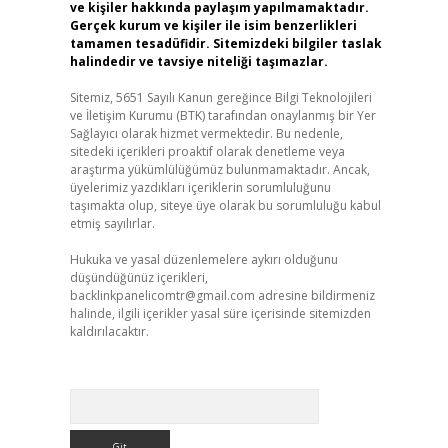
ve kişiler hakkında paylaşım yapılmamaktadır.
Gerçek kurum ve kişiler ile isim benzerlikleri
tamamen tesadüfidir. Sitemizdeki bilgiler taslak
halindedir ve tavsiye niteliği taşımazlar.
Sitemiz, 5651 Sayılı Kanun gereğince Bilgi Teknolojileri
ve İletişim Kurumu (BTK) tarafından onaylanmış bir Yer
Sağlayıcı olarak hizmet vermektedir. Bu nedenle,
sitedeki içerikleri proaktif olarak denetleme veya
araştırma yükümlülüğümüz bulunmamaktadır. Ancak,
üyelerimiz yazdıkları içeriklerin sorumluluğunu
taşımakta olup, siteye üye olarak bu sorumluluğu kabul
etmiş sayılırlar.
Hukuka ve yasal düzenlemelere aykırı olduğunu
düşündüğünüz içerikleri,
backlinkpanelicomtr@gmail.com
adresine bildirmeniz
halinde, ilgili içerikler yasal süre içerisinde sitemizden
kaldırılacaktır.
Arama