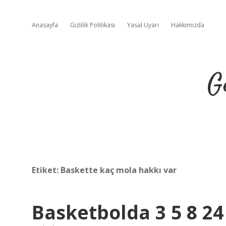
Anasayfa
Gizlilik Politikası
Yasal Uyarı
Hakkımızda
G
Etiket:
Baskette kaç mola hakkı var
Basketbolda 3 5 8 24