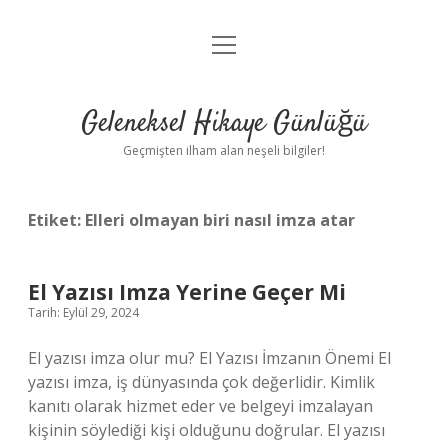
menüyü
Anasayfa
aç
Gizlilik Politikası
Geleneksel Hikaye Günlüğü
Yasal Uyarı
Geçmişten ilham alan neşeli bilgiler!
Hakkımızda
Etiket:
Elleri olmayan biri nasıl imza atar
El Yazısı Imza Yerine Geçer Mi
Tarih: Eylül 29, 2024
El yazısı imza olur mu? El Yazısı İmzanın Önemi El
yazısı imza, iş dünyasında çok değerlidir. Kimlik
kanıtı olarak hizmet eder ve belgeyi imzalayan
kişinin söylediği kişi olduğunu doğrular. El yazısı