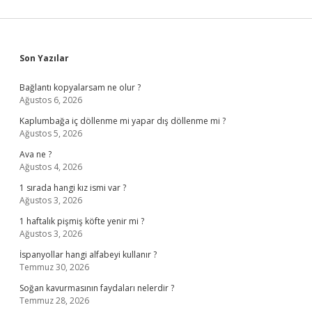
Sidebar
Son Yazılar
Bağlantı kopyalarsam ne olur ?
Ağustos 6, 2026
Kaplumbağa iç döllenme mi yapar dış döllenme mi ?
Ağustos 5, 2026
Ava ne ?
Ağustos 4, 2026
1 sırada hangi kız ismi var ?
Ağustos 3, 2026
1 haftalık pişmiş köfte yenir mi ?
Ağustos 3, 2026
İspanyollar hangi alfabeyi kullanır ?
Temmuz 30, 2026
Soğan kavurmasının faydaları nelerdir ?
Temmuz 28, 2026