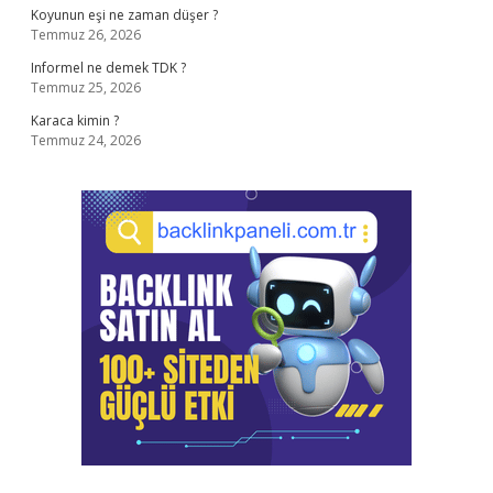
Koyunun eşi ne zaman düşer ?
Temmuz 26, 2026
Informel ne demek TDK ?
Temmuz 25, 2026
Karaca kimin ?
Temmuz 24, 2026