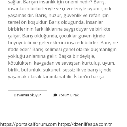
sağlar. Barışın insanlık için önemi nedir? Barış,
insanların birbirleriyle ve çevreleriyle uyum içinde
yaşamasıdır. Barış, huzur, güvenlik ve refah için
temel ön koşuldur. Barış olduğunda, insanlar
birbirlerinin farklılıklarına saygı duyar ve birlikte
çalışır. Barış olduğunda, çocuklar güven içinde
büyüyebilir ve geleceklerini inşa edebilirler. Barış ne
ifade eder? Barış kelimesi genel olarak düşmanlığın
yokluğu anlamına gelir. Başka bir deyişle,
kötülükten, kavgadan ve savaştan kurtuluş, uyum,
birlik, bütünlük, sükunet, sessizlik ve barış içinde
yaşamak olarak tanımlanabilir. İslam’ın barışa…
Barışın
Devamını okuyun
Yorum Bırak
Önemi
Nedir
https://portakalforum.com
https://dzenlifespa.com.tr