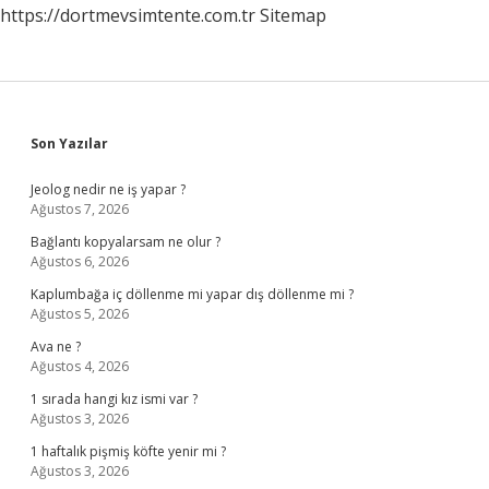
https://dortmevsimtente.com.tr
Sitemap
Sidebar
Son Yazılar
Jeolog nedir ne iş yapar ?
Ağustos 7, 2026
Bağlantı kopyalarsam ne olur ?
Ağustos 6, 2026
Kaplumbağa iç döllenme mi yapar dış döllenme mi ?
Ağustos 5, 2026
Ava ne ?
Ağustos 4, 2026
1 sırada hangi kız ismi var ?
Ağustos 3, 2026
1 haftalık pişmiş köfte yenir mi ?
Ağustos 3, 2026