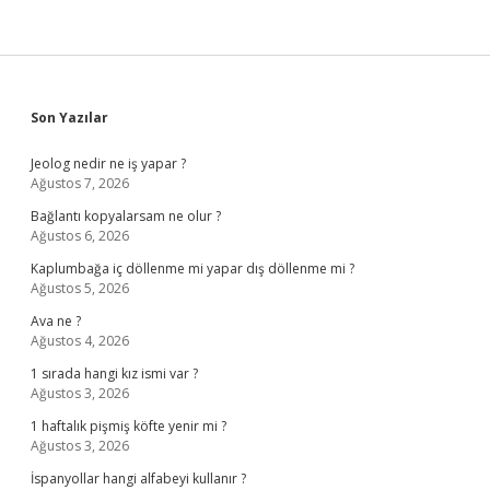
Sidebar
Son Yazılar
Jeolog nedir ne iş yapar ?
Ağustos 7, 2026
Bağlantı kopyalarsam ne olur ?
Ağustos 6, 2026
Kaplumbağa iç döllenme mi yapar dış döllenme mi ?
Ağustos 5, 2026
Ava ne ?
Ağustos 4, 2026
1 sırada hangi kız ismi var ?
Ağustos 3, 2026
1 haftalık pişmiş köfte yenir mi ?
Ağustos 3, 2026
İspanyollar hangi alfabeyi kullanır ?