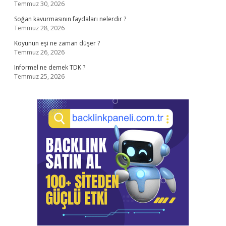
Temmuz 30, 2026
Soğan kavurmasının faydaları nelerdir ?
Temmuz 28, 2026
Koyunun eşi ne zaman düşer ?
Temmuz 26, 2026
Informel ne demek TDK ?
Temmuz 25, 2026