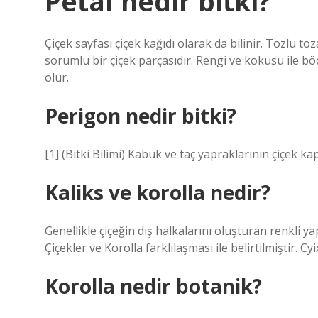
Petal nedir bitki?
Çiçek sayfası çiçek kağıdı olarak da bilinir. Tozlu 
sorumlu bir çiçek parçasıdır. Rengi ve kokusu ile bö
olur.
Perigon nedir bitki?
[1] (Bitki Bilimi) Kabuk ve taç yapraklarının çiçek ka
Kaliks ve korolla nedir?
Genellikle çiçeğin dış halkalarını oluşturan renkli ya
Çiçekler ve Korolla farklılaşması ile belirtilmiştir. Cy
Korolla nedir botanik?