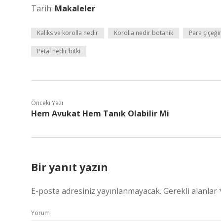
Tarih:
Makaleler
Kaliks ve korolla nedir
Korolla nedir botanik
Para çiçeği
Petal nedir bitki
Önceki Yazı
Hem Avukat Hem Tanık Olabilir Mi
Bir yanıt yazın
E-posta adresiniz yayınlanmayacak.
Gerekli alanlar
Yorum