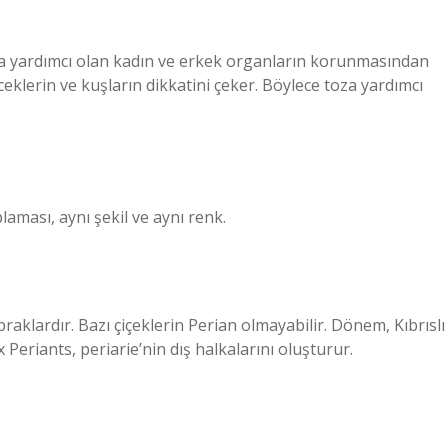
toza yardımcı olan kadın ve erkek organların korunmasından
ceklerin ve kuşların dikkatini çeker. Böylece toza yardımcı
plaması, aynı şekil ve aynı renk.
praklardır. Bazı çiçeklerin Perian olmayabilir. Dönem, Kıbrıslı
ix Periants, periarie’nin dış halkalarını oluşturur.