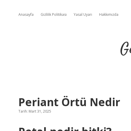
Anasayfa
Gizlilik Politikası
Yasal Uyarı
Hakkımızda
G
Periant Örtü Nedir
Tarih: Mart 31, 2025