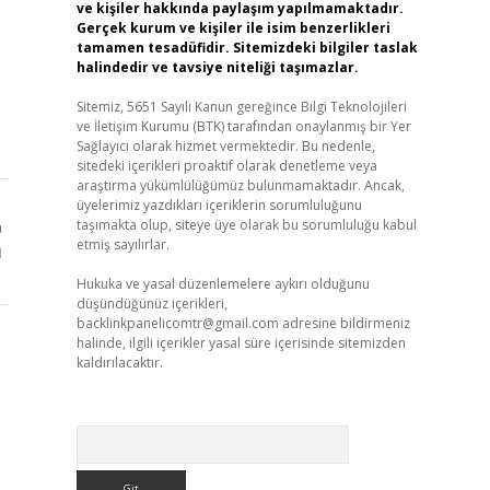
ve kişiler hakkında paylaşım yapılmamaktadır.
Gerçek kurum ve kişiler ile isim benzerlikleri
tamamen tesadüfidir. Sitemizdeki bilgiler taslak
halindedir ve tavsiye niteliği taşımazlar.
Sitemiz, 5651 Sayılı Kanun gereğince Bilgi Teknolojileri
ve İletişim Kurumu (BTK) tarafından onaylanmış bir Yer
Sağlayıcı olarak hizmet vermektedir. Bu nedenle,
sitedeki içerikleri proaktif olarak denetleme veya
araştırma yükümlülüğümüz bulunmamaktadır. Ancak,
üyelerimiz yazdıkları içeriklerin sorumluluğunu
taşımakta olup, siteye üye olarak bu sorumluluğu kabul
ı
etmiş sayılırlar.
ı
Hukuka ve yasal düzenlemelere aykırı olduğunu
düşündüğünüz içerikleri,
backlinkpanelicomtr@gmail.com
adresine bildirmeniz
halinde, ilgili içerikler yasal süre içerisinde sitemizden
kaldırılacaktır.
Arama