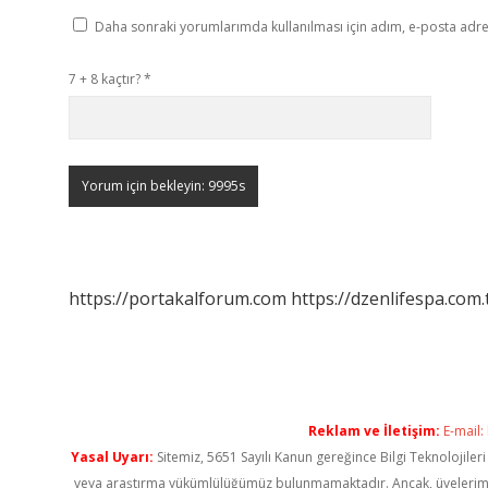
Daha sonraki yorumlarımda kullanılması için adım, e-posta adres
7 + 8 kaçtır?
*
https://portakalforum.com
https://dzenlifespa.com.
Reklam ve İletişim:
E-mail:
Yasal Uyarı:
Sitemiz, 5651 Sayılı Kanun gereğince Bilgi Teknolojiler
veya araştırma yükümlülüğümüz bulunmamaktadır. Ancak, üyelerimiz ya