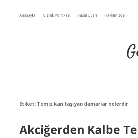
Anasayfa
Gizlilik Politikası
Yasal Uyarı
Hakkımızda
G
Etiket:
Temiz kan taşıyan damarlar nelerdir
Akciğerden Kalbe T