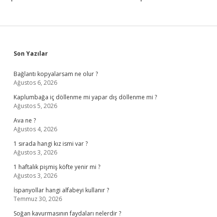
Sidebar
Son Yazılar
Bağlantı kopyalarsam ne olur ?
Ağustos 6, 2026
Kaplumbağa iç döllenme mi yapar dış döllenme mi ?
Ağustos 5, 2026
Ava ne ?
Ağustos 4, 2026
1 sırada hangi kız ismi var ?
Ağustos 3, 2026
1 haftalık pişmiş köfte yenir mi ?
Ağustos 3, 2026
İspanyollar hangi alfabeyi kullanır ?
Temmuz 30, 2026
Soğan kavurmasının faydaları nelerdir ?