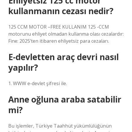
Ehliyetsiz 125 cc motor
kullanmanın cezası nedir?
125 CCM MOTOR –FREE KULLANIM 125 -CCM
motorunu ehliyet olmadan kullanma olası cezalardır:
Fine: 2025’ten itibaren ehliyetsiz para cezaları.
E-devletten araç devri nasıl
yapılır?
1. WWW e-devlet şifresi ile.
Anne oğluna araba satabilir
mi?
Bu işlemler, Türkiye Taahhüt yükümlülüğünün