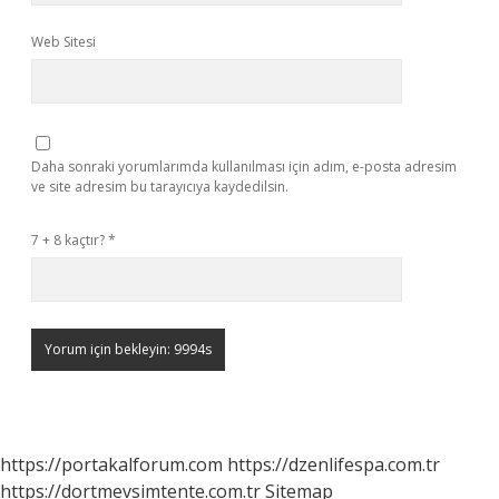
Web Sitesi
Daha sonraki yorumlarımda kullanılması için adım, e-posta adresim
ve site adresim bu tarayıcıya kaydedilsin.
7 + 8 kaçtır?
*
https://portakalforum.com
https://dzenlifespa.com.tr
https://dortmevsimtente.com.tr
Sitemap