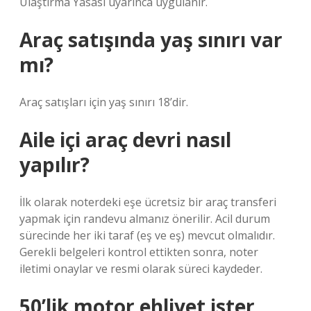
Ulaştırma Yasası uyarınca uygulanır.
Araç satışında yaş sınırı var
mı?
Araç satışları için yaş sınırı 18’dir.
Aile içi araç devri nasıl
yapılır?
İlk olarak noterdeki eşe ücretsiz bir araç transferi
yapmak için randevu almanız önerilir. Acil durum
sürecinde her iki taraf (eş ve eş) mevcut olmalıdır.
Gerekli belgeleri kontrol ettikten sonra, noter
iletimi onaylar ve resmi olarak süreci kaydeder.
50’lik motor ehliyet ister