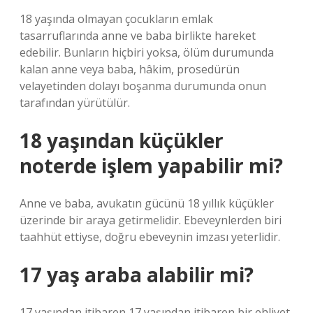
18 yaşında olmayan çocukların emlak
tasarruflarında anne ve baba birlikte hareket
edebilir. Bunların hiçbiri yoksa, ölüm durumunda
kalan anne veya baba, hâkim, prosedürün
velayetinden dolayı boşanma durumunda onun
tarafından yürütülür.
18 yaşından küçükler
noterde işlem yapabilir mi?
Anne ve baba, avukatın gücünü 18 yıllık küçükler
üzerinde bir araya getirmelidir. Ebeveynlerden biri
taahhüt ettiyse, doğru ebeveynin imzası yeterlidir.
17 yaş araba alabilir mi?
17 yaşından itibaren 17 yaşından itibaren bir ehliyet