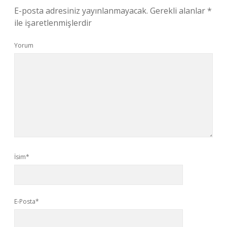
E-posta adresiniz yayınlanmayacak.
Gerekli alanlar
*
ile işaretlenmişlerdir
Yorum
İsim*
E-Posta*