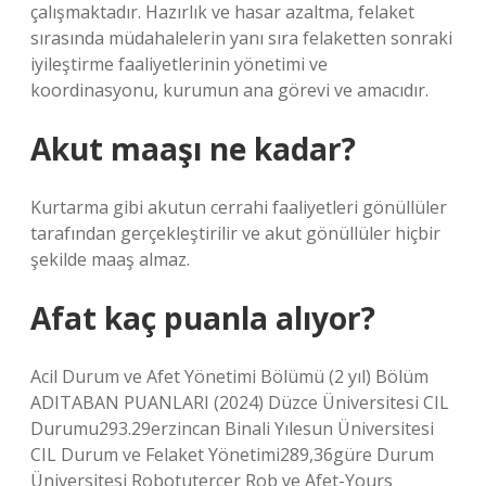
çalışmaktadır. Hazırlık ve hasar azaltma, felaket
sırasında müdahalelerin yanı sıra felaketten sonraki
iyileştirme faaliyetlerinin yönetimi ve
koordinasyonu, kurumun ana görevi ve amacıdır.
Akut maaşı ne kadar?
Kurtarma gibi akutun cerrahi faaliyetleri gönüllüler
tarafından gerçekleştirilir ve akut gönüllüler hiçbir
şekilde maaş almaz.
Afat kaç puanla alıyor?
Acil Durum ve Afet Yönetimi Bölümü (2 yıl) Bölüm
ADITABAN PUANLARI (2024) Düzce Üniversitesi CIL
Durumu293.29erzincan Binali Yılesun Üniversitesi
CIL Durum ve Felaket Yönetimi289,36güre Durum
Üniversitesi Robotutercer Rob ve Afet-Yours