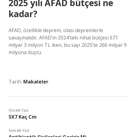
2025 yılı AFAD bütçesi ne
kadar?
AFAD, özellikle deprem, olası depremlerle
savaşmalıdır. AFAD’ın 2024’teki nihai bütçesi 671
milyar 3 milyon TL iken, bu sayı 2025’te 266 milyar 9
milyona düştü.
Tarih:
Makaleler
Önceki Yazı
5X7 Kaç Cm
Sonraki Yazı