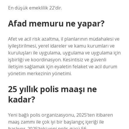
En düşük emeklilik 22’dir.
Afad memuru ne yapar?
Afet ve acil risk azaltma, il planlarının müdahalesi ve
iyileştirilmesi, yerel idareler ve kamu kurumları ve
kuruluşları ile uygulama, uygulama ve uygulama için
işbirliği ve koordinasyon. Kesintisiz ve güvenli
iletişim sağlamak için eyaletin felaket ve acil durum
yönetim merkezinin yönetimi.
25 yıllık polis maaşı ne
kadar?
Yeni bağlı polis organizasyonu, 2025’ten itibaren
maaş zammı ile çok iyi bir başlangıç içeriği ile
başlıyor. 2025’teki yeni polis gücü 56.