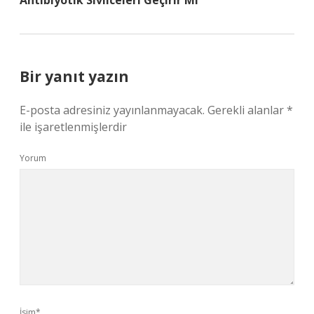
Antibiyotik Sivilceleri Geçirir Mi
Bir yanıt yazın
E-posta adresiniz yayınlanmayacak.
Gerekli alanlar
*
ile işaretlenmişlerdir
Yorum
İsim*