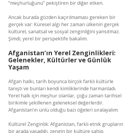
“meşhurluğunu” pekiştiren bir diğer etken.
Ancak burada gözden kaçırılmaması gereken bir
gerçek var: Küresel algı her zaman ülkenin gerçek
kültürel, sanatsal ve sosyal zenginliğini yansıtmaz.
Şimdi, yerel bir perspektife bakalım.
Afganistan’ın Yerel Zenginlikleri:
Gelenekler, Kültürler ve Günlük
Yaşam
Afgan halkı, tarih boyunca birçok farklı kültürle
tanıştı ve bunları kendi kimliklerinde harmanladı.
Yerel halk için meşhur olanlar, çoğu zaman tarihsel
birikimle şekillenen geleneksel değerlerdir.
Afganistan’ın ünlü olduğu bazı öğeleri sıralayalım:
Kültürel Zenginlik: Afganistan, farklı etnik grupların
bir arada yaşadığı, zengin bir kültüre sahip.