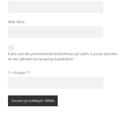
Web Sitesi
Daha sonraki yorumlarımda kullanılması için adım, e-posta adresim
ve site adresim bu tarayıcıya kaydedilsin.
7 + 8 kaçtır?
*