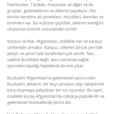
Pashtunlar, Tacikler, Hazaralar ve diğer etnik
gruplar, geleneklerini ve dillerini yaşatıyor. Her
birinin kendine ait yemekleri, müzikleri, dansları ve
törenleri var. Bu kültürel çeşitlilik, ülkenin kimliğini
oluşturan önemli unsurlardan biridir.
Karpuz ve Nar: Afganistan, özellikle nar ve karpuz
üretimiyle ünlüdür. Karpuz, ülkenin birçok yerinde
yetişir ve yerel halk tarafından çok sevilir. Nar,
sadece lezzetiyle değil, aynı zamanda sağlık
açısından taşıdığı faydalarla da öne çıkar.
Buzkashi: Afganistan’ın geleneksel sporu olan
Buzkashi, atlıların, bir keçi carcasını alıp rakiplerine
karşı koymaya çalıştıkları bir tür oyundur. Bu spor,
özellikle kuzey Afganistan’da oldukça popülerdir ve
geleneksel festivallerde yerini alır.