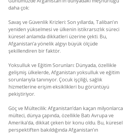
Günümüzde Afganistan’ın dünyadaki meşhurluğu
daha çok:
Savaş ve Güvenlik Krizleri: Son yıllarda, Taliban’ın
yeniden yükselmesi ve ülkenin istikrarsızlık süreci
küresel anlamda dikkatleri üzerine çekti. Bu,
Afganistan’a yönelik algıyı büyük ölçüde
şekillendiren bir faktör.
Yoksulluk ve Eğitim Sorunları: Dünyada, özellikle
gelişmiş ülkelerde, Afganistan yoksulluk ve eğitim
sorunlarıyla tanınıyor. Çocuk işçiliği, sağlık
hizmetlerine erişim eksiklikleri bu görüntüyü
pekiştiriyor.
Göç ve Mültecilik: Afganistan’dan kaçan milyonlarca
mülteci, dünya çapında, özellikle Batı Avrupa ve
Amerika’da, dikkat çeken bir konu oldu. Bu, küresel
perspektiften bakıldığında Afganistan’ın