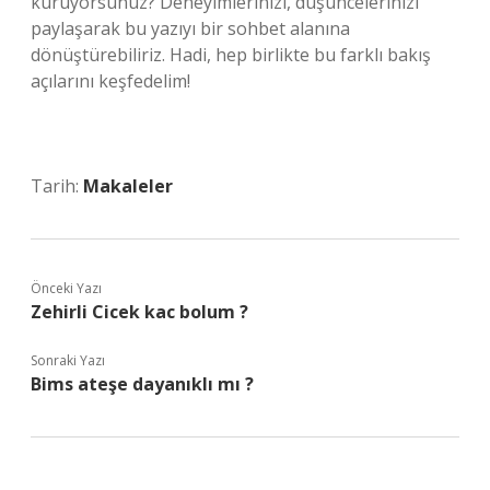
kuruyorsunuz? Deneyimlerinizi, düşüncelerinizi
paylaşarak bu yazıyı bir sohbet alanına
dönüştürebiliriz. Hadi, hep birlikte bu farklı bakış
açılarını keşfedelim!
Tarih:
Makaleler
Önceki Yazı
Zehirli Cicek kac bolum ?
Sonraki Yazı
Bims ateşe dayanıklı mı ?