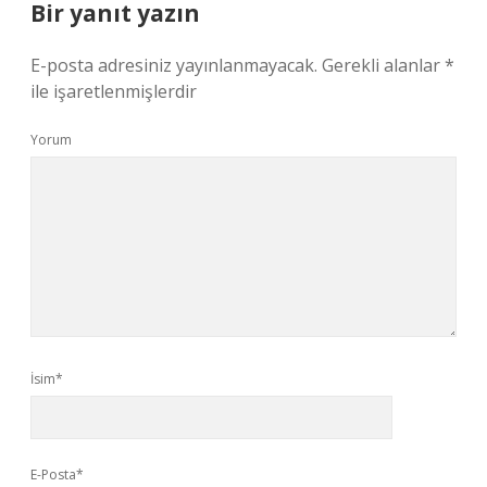
Bir yanıt yazın
E-posta adresiniz yayınlanmayacak.
Gerekli alanlar
*
ile işaretlenmişlerdir
Yorum
İsim*
E-Posta*