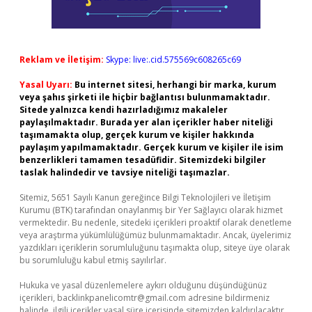
Reklam ve İletişim:
Skype: live:.cid.575569c608265c69
Yasal Uyarı:
Bu internet sitesi, herhangi bir marka, kurum
veya şahıs şirketi ile hiçbir bağlantısı bulunmamaktadır.
Sitede yalnızca kendi hazırladığımız makaleler
paylaşılmaktadır. Burada yer alan içerikler haber niteliği
taşımamakta olup, gerçek kurum ve kişiler hakkında
paylaşım yapılmamaktadır. Gerçek kurum ve kişiler ile isim
benzerlikleri tamamen tesadüfidir. Sitemizdeki bilgiler
taslak halindedir ve tavsiye niteliği taşımazlar.
Sitemiz, 5651 Sayılı Kanun gereğince Bilgi Teknolojileri ve İletişim
Kurumu (BTK) tarafından onaylanmış bir Yer Sağlayıcı olarak hizmet
vermektedir. Bu nedenle, sitedeki içerikleri proaktif olarak denetleme
veya araştırma yükümlülüğümüz bulunmamaktadır. Ancak, üyelerimiz
yazdıkları içeriklerin sorumluluğunu taşımakta olup, siteye üye olarak
bu sorumluluğu kabul etmiş sayılırlar.
Hukuka ve yasal düzenlemelere aykırı olduğunu düşündüğünüz
içerikleri,
backlinkpanelicomtr@gmail.com
adresine bildirmeniz
halinde, ilgili içerikler yasal süre içerisinde sitemizden kaldırılacaktır.