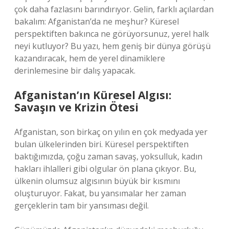
çok daha fazlasını barındırıyor. Gelin, farklı açılardan
bakalım: Afganistan’da ne meşhur? Küresel
perspektiften bakınca ne görüyorsunuz, yerel halk
neyi kutluyor? Bu yazı, hem geniş bir dünya görüşü
kazandıracak, hem de yerel dinamiklere
derinlemesine bir dalış yapacak.
Afganistan’ın Küresel Algısı:
Savaşın ve Krizin Ötesi
Afganistan, son birkaç on yılın en çok medyada yer
bulan ülkelerinden biri. Küresel perspektiften
baktığımızda, çoğu zaman savaş, yoksulluk, kadın
hakları ihlalleri gibi olgular ön plana çıkıyor. Bu,
ülkenin olumsuz algısının büyük bir kısmını
oluşturuyor. Fakat, bu yansımalar her zaman
gerçeklerin tam bir yansıması değil.