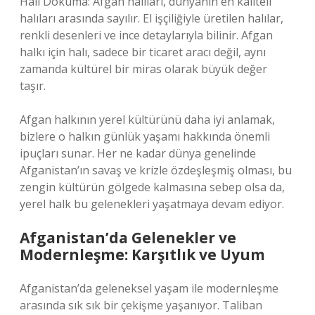
Halı Dokuma: Afgan halıları, dünyanın en kaliteli
halıları arasında sayılır. El işçiliğiyle üretilen halılar,
renkli desenleri ve ince detaylarıyla bilinir. Afgan
halkı için halı, sadece bir ticaret aracı değil, aynı
zamanda kültürel bir miras olarak büyük değer
taşır.
Afgan halkının yerel kültürünü daha iyi anlamak,
bizlere o halkın günlük yaşamı hakkında önemli
ipuçları sunar. Her ne kadar dünya genelinde
Afganistan’ın savaş ve krizle özdeşleşmiş olması, bu
zengin kültürün gölgede kalmasına sebep olsa da,
yerel halk bu gelenekleri yaşatmaya devam ediyor.
Afganistan’da Gelenekler ve
Modernleşme: Karşıtlık ve Uyum
Afganistan’da geleneksel yaşam ile modernleşme
arasında sık sık bir çekişme yaşanıyor. Taliban