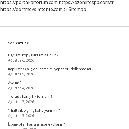
https://portakalforum.com
https://dzenlifespa.com.tr
https://dortmevsimtente.com.tr
Sitemap
Sidebar
Son Yazılar
Bağlantı kopyalarsam ne olur ?
Ağustos 6, 2026
Kaplumbağa iç döllenme mi yapar dış döllenme mi ?
Ağustos 5, 2026
Ava ne ?
Ağustos 4, 2026
1 sırada hangi kız ismi var ?
Ağustos 3, 2026
1 haftalık pişmiş köfte yenir mi ?
Ağustos 3, 2026
İspanyollar hangi alfabeyi kullanır ?