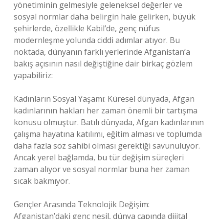
yönetiminin gelmesiyle geleneksel değerler ve
sosyal normlar daha belirgin hale gelirken, büyük
şehirlerde, özellikle Kabil’de, genç nüfus
modernleşme yolunda ciddi adımlar atıyor. Bu
noktada, dünyanın farklı yerlerinde Afganistan’a
bakış açısının nasıl değiştiğine dair birkaç gözlem
yapabiliriz:
Kadınların Sosyal Yaşamı: Küresel dünyada, Afgan
kadınlarının hakları her zaman önemli bir tartışma
konusu olmuştur. Batılı dünyada, Afgan kadınlarının
çalışma hayatına katılımı, eğitim alması ve toplumda
daha fazla söz sahibi olması gerektiği savunuluyor.
Ancak yerel bağlamda, bu tür değişim süreçleri
zaman alıyor ve sosyal normlar buna her zaman
sıcak bakmıyor.
Gençler Arasında Teknolojik Değişim:
Afganistan’daki genç nesil, dünya çapında dijital