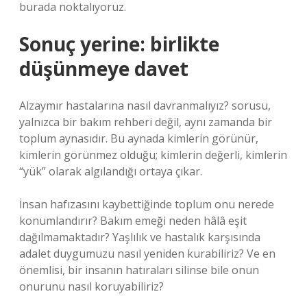
burada noktalıyoruz.
Sonuç yerine: birlikte
düşünmeye davet
Alzaymır hastalarına nasıl davranmalıyız? sorusu,
yalnızca bir bakım rehberi değil, aynı zamanda bir
toplum aynasıdır. Bu aynada kimlerin görünür,
kimlerin görünmez olduğu; kimlerin değerli, kimlerin
“yük” olarak algılandığı ortaya çıkar.
İnsan hafızasını kaybettiğinde toplum onu nerede
konumlandırır? Bakım emeği neden hâlâ eşit
dağılmamaktadır? Yaşlılık ve hastalık karşısında
adalet duygumuzu nasıl yeniden kurabiliriz? Ve en
önemlisi, bir insanın hatıraları silinse bile onun
onurunu nasıl koruyabiliriz?