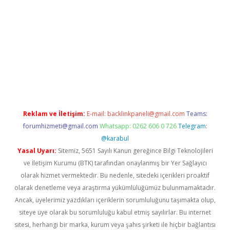
t giriş yap
Reklam ve İletişim:
E-mail:
backlinkpaneli@gmail.com
Teams:
forumhizmeti@gmail.com
Whatsapp: 0262 606 0 726
Telegram:
@karabul
Yasal Uyarı:
Sitemiz, 5651 Sayılı Kanun gereğince Bilgi Teknolojileri
ve İletişim Kurumu (BTK) tarafından onaylanmış bir Yer Sağlayıcı
olarak hizmet vermektedir. Bu nedenle, sitedeki içerikleri proaktif
olarak denetleme veya araştırma yükümlülüğümüz bulunmamaktadır.
Ancak, üyelerimiz yazdıkları içeriklerin sorumluluğunu taşımakta olup,
siteye üye olarak bu sorumluluğu kabul etmiş sayılırlar. Bu internet
sitesi, herhangi bir marka, kurum veya şahıs şirketi ile hiçbir bağlantısı