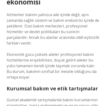
ekonomisi
Alzheimer bakımı yalnızca aile içinde değil, aynı
zamanda sağlık sistemi ve bakım endüstrisi içinde de
şekillenir. Özel bakım merkezleri, profesyonel
hizmetler ve devlet politikaları bu sürecin
parçalarıdır. Ancak bu alanlar arasında ciddi
eşitsizlik
farkları vardır.
Ekonomik gücü yüksek aileler profesyonel bakım
hizmetlerine erişebilirken, düşük gelirli aileler bu
yükü tamamen kendi içinde taşımak zorunda kalır.
Bu durum, bakımın sınıfsal bir mesele olduğunu da
ortaya koyar.
Kurumsal bakım ve etik tartışmalar
Güncel akademik tartışmalarda bakım kurumlarının
standartları, hasta mahremiyeti ve insan onuru gibi