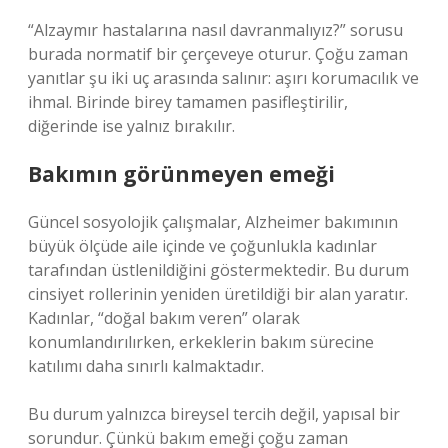
“Alzaymır hastalarına nasıl davranmalıyız?” sorusu
burada normatif bir çerçeveye oturur. Çoğu zaman
yanıtlar şu iki uç arasında salınır: aşırı korumacılık ve
ihmal. Birinde birey tamamen pasifleştirilir,
diğerinde ise yalnız bırakılır.
Bakımın görünmeyen emeği
Güncel sosyolojik çalışmalar, Alzheimer bakımının
büyük ölçüde aile içinde ve çoğunlukla kadınlar
tarafından üstlenildiğini göstermektedir. Bu durum
cinsiyet rollerinin yeniden üretildiği bir alan yaratır.
Kadınlar, “doğal bakım veren” olarak
konumlandırılırken, erkeklerin bakım sürecine
katılımı daha sınırlı kalmaktadır.
Bu durum yalnızca bireysel tercih değil, yapısal bir
sorundur. Çünkü bakım emeği çoğu zaman