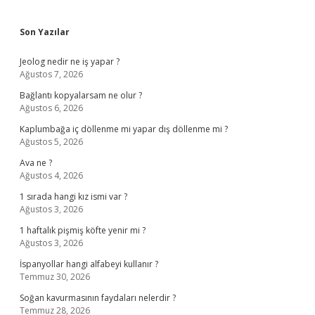
Sidebar
Son Yazılar
Jeolog nedir ne iş yapar ?
Ağustos 7, 2026
Bağlantı kopyalarsam ne olur ?
Ağustos 6, 2026
Kaplumbağa iç döllenme mi yapar dış döllenme mi ?
Ağustos 5, 2026
Ava ne ?
Ağustos 4, 2026
1 sırada hangi kız ismi var ?
Ağustos 3, 2026
1 haftalık pişmiş köfte yenir mi ?
Ağustos 3, 2026
İspanyollar hangi alfabeyi kullanır ?
Temmuz 30, 2026
Soğan kavurmasının faydaları nelerdir ?
Temmuz 28, 2026