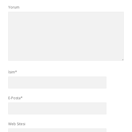
Yorum
İsim*
E-Posta*
Web Sitesi