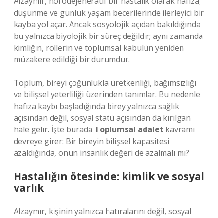
Alzaymır, nörodejeneratif bir hastalık olarak hafıza,
düşünme ve günlük yaşam becerilerinde ilerleyici bir
kayba yol açar. Ancak sosyolojik açıdan bakıldığında
bu yalnızca biyolojik bir süreç değildir; aynı zamanda
kimliğin, rollerin ve toplumsal kabulün yeniden
müzakere edildiği bir durumdur.
Toplum, bireyi çoğunlukla üretkenliği, bağımsızlığı
ve bilişsel yeterliliği üzerinden tanımlar. Bu nedenle
hafıza kaybı başladığında birey yalnızca sağlık
açısından değil, sosyal statü açısından da kırılgan
hale gelir. İşte burada
Toplumsal adalet
kavramı
devreye girer: Bir bireyin bilişsel kapasitesi
azaldığında, onun insanlık değeri de azalmalı mı?
Hastalığın ötesinde: kimlik ve sosyal
varlık
Alzaymır, kişinin yalnızca hatıralarını değil, sosyal