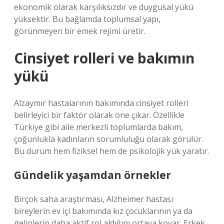
ekonomik olarak karşılıksızdır ve duygusal yükü
yüksektir. Bu bağlamda toplumsal yapı,
görünmeyen bir emek rejimi üretir.
Cinsiyet rolleri ve bakımın
yükü
Alzaymır hastalarının bakımında cinsiyet rolleri
belirleyici bir faktör olarak öne çıkar. Özellikle
Türkiye gibi aile merkezli toplumlarda bakım,
çoğunlukla kadınların sorumluluğu olarak görülür.
Bu durum hem fiziksel hem de psikolojik yük yaratır.
Gündelik yaşamdan örnekler
Birçok saha araştırması, Alzheimer hastası
bireylerin ev içi bakımında kız çocuklarının ya da
gelinlerin daha aktif rol aldığını ortaya koyar. Erkek