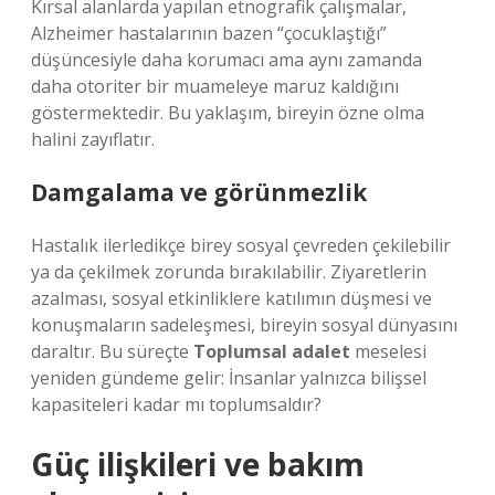
Kırsal alanlarda yapılan etnografik çalışmalar,
Alzheimer hastalarının bazen “çocuklaştığı”
düşüncesiyle daha korumacı ama aynı zamanda
daha otoriter bir muameleye maruz kaldığını
göstermektedir. Bu yaklaşım, bireyin özne olma
halini zayıflatır.
Damgalama ve görünmezlik
Hastalık ilerledikçe birey sosyal çevreden çekilebilir
ya da çekilmek zorunda bırakılabilir. Ziyaretlerin
azalması, sosyal etkinliklere katılımın düşmesi ve
konuşmaların sadeleşmesi, bireyin sosyal dünyasını
daraltır. Bu süreçte
Toplumsal adalet
meselesi
yeniden gündeme gelir: İnsanlar yalnızca bilişsel
kapasiteleri kadar mı toplumsaldır?
Güç ilişkileri ve bakım