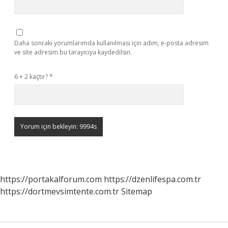
Daha sonraki yorumlarımda kullanılması için adım, e-posta adresim
ve site adresim bu tarayıcıya kaydedilsin.
6 + 2 kaçtır?
*
https://portakalforum.com
https://dzenlifespa.com.tr
https://dortmevsimtente.com.tr
Sitemap