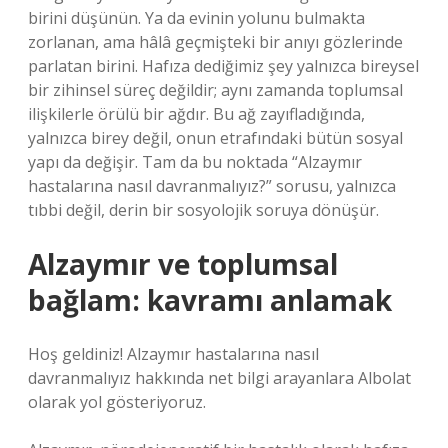
birini düşünün. Ya da evinin yolunu bulmakta
zorlanan, ama hâlâ geçmişteki bir anıyı gözlerinde
parlatan birini. Hafıza dediğimiz şey yalnızca bireysel
bir zihinsel süreç değildir; aynı zamanda toplumsal
ilişkilerle örülü bir ağdır. Bu ağ zayıfladığında,
yalnızca birey değil, onun etrafındaki bütün sosyal
yapı da değişir. Tam da bu noktada “Alzaymır
hastalarına nasıl davranmalıyız?” sorusu, yalnızca
tıbbi değil, derin bir sosyolojik soruya dönüşür.
Alzaymır ve toplumsal
bağlam: kavramı anlamak
Hoş geldiniz! Alzaymır hastalarına nasıl
davranmalıyız hakkında net bilgi arayanlara Albolat
olarak yol gösteriyoruz.