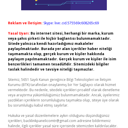
Reklam ve İletişim:
Skype: live:.cid.575569c608265c69
Yasal Uyarı:
Bu internet sitesi, herhangi bir marka, kurum
veya şahıs şirketi ile hiçbir bağlantısı bulunmamaktadır.
Sitede yalnızca kendi hazırladığımız makaleler
paylaşılmaktadır. Burada yer alan içerikler haber niteliği
taşımamakta olup, gerçek kurum ve kişiler hakkında
paylaşım yapılmamaktadır. Gerçek kurum ve kişiler ile isim
benzerlikleri tamamen tesadüfidir. Sitemizdeki bilgiler
taslak halindedir ve tavsiye niteliği taşımazlar.
Sitemiz, 5651 Sayılı Kanun gereğince Bilgi Teknolojileri ve İletişim
Kurumu (BTK) tarafından onaylanmış bir Yer Sağlayıcı olarak hizmet
vermektedir. Bu nedenle, sitedeki içerikleri proaktif olarak denetleme
veya araştırma yükümlülüğümüz bulunmamaktadır. Ancak, üyelerimiz
yazdıkları içeriklerin sorumluluğunu taşımakta olup, siteye üye olarak
bu sorumluluğu kabul etmiş sayılırlar.
Hukuka ve yasal düzenlemelere aykırı olduğunu düşündüğünüz
içerikleri,
backlinkpanelicomtr@gmail.com
adresine bildirmeniz
halinde, ilgili içerikler yasal süre içerisinde sitemizden kaldırılacaktır.