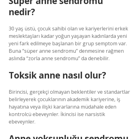
Süper anne sendromu
nedir?
30 yaş üstü, çocuk sahibi olan ve kariyerlerini erkek
meslektaşları kadar yoğun yaşayan kadınlarda yeni
yeni fark edilmeye başlanan bir grup semptom var.
Buna “süper anne sendromu” denmesine rağmen
aslında “zorla anne sendromu” da denebilir.
Toksik anne nasıl olur?
Birincisi, gerçekçi olmayan beklentiler ve standartlar
belirleyerek çocuklarının akademik kariyerine, iş
hayatına veya ilişki kararlarına müdahale eden
kontrolcü ebeveynler. İkincisi ise narsistik
ebeveynler.
Anne yoksunluğu sendromu