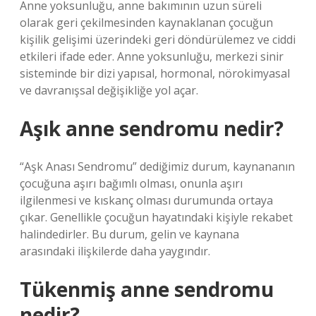
Anne yoksunluğu, anne bakımının uzun süreli
olarak geri çekilmesinden kaynaklanan çocuğun
kişilik gelişimi üzerindeki geri döndürülemez ve ciddi
etkileri ifade eder. Anne yoksunluğu, merkezi sinir
sisteminde bir dizi yapısal, hormonal, nörokimyasal
ve davranışsal değişikliğe yol açar.
Aşık anne sendromu nedir?
“Aşk Anası Sendromu” dediğimiz durum, kaynananın
çocuğuna aşırı bağımlı olması, onunla aşırı
ilgilenmesi ve kıskanç olması durumunda ortaya
çıkar. Genellikle çocuğun hayatındaki kişiyle rekabet
halindedirler. Bu durum, gelin ve kaynana
arasındaki ilişkilerde daha yaygındır.
Tükenmiş anne sendromu
nedir?