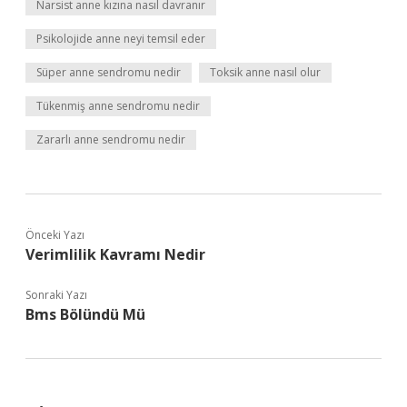
Narsist anne kızına nasıl davranır
Psikolojide anne neyi temsil eder
Süper anne sendromu nedir
Toksik anne nasıl olur
Tükenmiş anne sendromu nedir
Zararlı anne sendromu nedir
Önceki Yazı
Verimlilik Kavramı Nedir
Sonraki Yazı
Bms Bölündü Mü