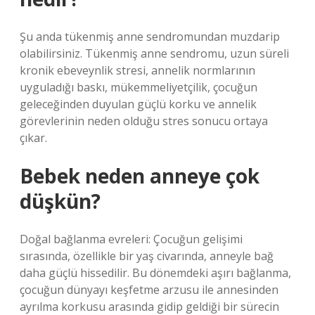
Şu anda tükenmiş anne sendromundan muzdarip
olabilirsiniz. Tükenmiş anne sendromu, uzun süreli
kronik ebeveynlik stresi, annelik normlarının
uyguladığı baskı, mükemmeliyetçilik, çocuğun
geleceğinden duyulan güçlü korku ve annelik
görevlerinin neden olduğu stres sonucu ortaya
çıkar.
Bebek neden anneye çok
düşkün?
Doğal bağlanma evreleri: Çocuğun gelişimi
sırasında, özellikle bir yaş civarında, anneyle bağ
daha güçlü hissedilir. Bu dönemdeki aşırı bağlanma,
çocuğun dünyayı keşfetme arzusu ile annesinden
ayrılma korkusu arasında gidip geldiği bir sürecin