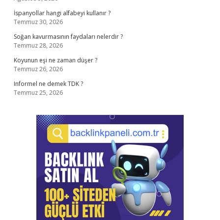
İspanyollar hangi alfabeyi kullanır ?
Temmuz 30, 2026
Soğan kavurmasının faydaları nelerdir ?
Temmuz 28, 2026
Koyunun eşi ne zaman düşer ?
Temmuz 26, 2026
Informel ne demek TDK ?
Temmuz 25, 2026