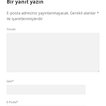
Bir yanıt yazın
E-posta adresiniz yayınlanmayacak.
Gerekli alanlar
*
ile işaretlenmişlerdir
Yorum
İsim*
E-Posta*