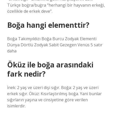
Türkçe boġra/buġra “herhangi bir hayvanın erkeği,
özellikle de erkek deve”.
Boğa hangi elementtir?
Boğa Takımyıldızı Boğa Burcu Zodyak Elementi
Dünya Dörtlü Zodyak Sabit Gezegen Venüs 5 satır
daha
Öküz ile boğa arasındaki
fark nedir?
İnek: 2 yaş ve üzeri dişi sığır. Boğa: 2 yaş ve üzeri
erkek sığır. Öküz: Kısırlaştırılmış boğa. Yani bunlar
sığırların yaşına ve cinsiyetine göre verilen
isimlerdir.