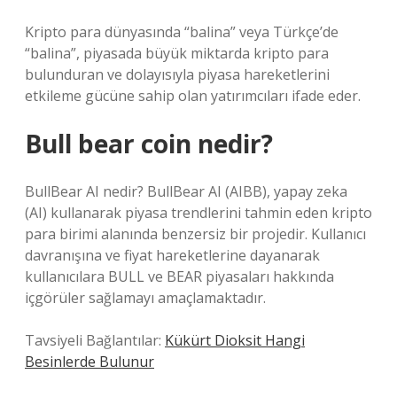
Kripto para dünyasında “balina” veya Türkçe’de
“balina”, piyasada büyük miktarda kripto para
bulunduran ve dolayısıyla piyasa hareketlerini
etkileme gücüne sahip olan yatırımcıları ifade eder.
Bull bear coin nedir?
BullBear AI nedir? BullBear AI (AIBB), yapay zeka
(AI) kullanarak piyasa trendlerini tahmin eden kripto
para birimi alanında benzersiz bir projedir. Kullanıcı
davranışına ve fiyat hareketlerine dayanarak
kullanıcılara BULL ve BEAR piyasaları hakkında
içgörüler sağlamayı amaçlamaktadır.
Tavsiyeli Bağlantılar:
Kükürt Dioksit Hangi
Besinlerde Bulunur