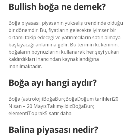
Bullish boğa ne demek?
Boğa piyasası, piyasanın yükseliş trendinde olduğu
bir dönemdir. Bu, fiyatların gelecekte iyimser bir
ortamı takip edeceği ve yatırımcıların satın almaya
başlayacağı anlamına gelir. Bu terimin kökeninin,
boğaların boynuzlarını kullanarak her şeyi yukarı
kaldırdıkları inancından kaynaklandığına
inanılmaktadır.
Boğa ayı hangi aydır?
Boğa (astroloji)BoğaBurçBoğaDoğum tarihleri20
Nisan – 20 MayısTakımyıldızBoğaBurç
elementiToprak5 satır daha
Balina piyasası nedir?