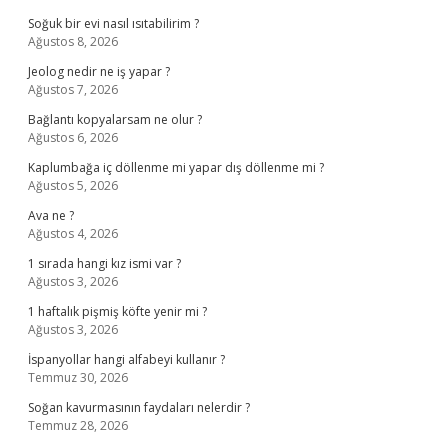
Soğuk bir evi nasıl ısıtabilirim ?
Ağustos 8, 2026
Jeolog nedir ne iş yapar ?
Ağustos 7, 2026
Bağlantı kopyalarsam ne olur ?
Ağustos 6, 2026
Kaplumbağa iç döllenme mi yapar dış döllenme mi ?
Ağustos 5, 2026
Ava ne ?
Ağustos 4, 2026
1 sırada hangi kız ismi var ?
Ağustos 3, 2026
1 haftalık pişmiş köfte yenir mi ?
Ağustos 3, 2026
İspanyollar hangi alfabeyi kullanır ?
Temmuz 30, 2026
Soğan kavurmasının faydaları nelerdir ?
Temmuz 28, 2026