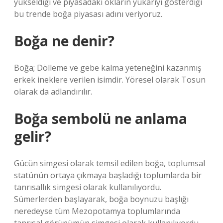
yükseldiği ve piyasadaki okların yukarıyı gösterdiği
bu trende boğa piyasası adını veriyoruz.
Boğa ne denir?
Boğa; Dölleme ve gebe kalma yeteneğini kazanmış
erkek ineklere verilen isimdir. Yöresel olarak Tosun
olarak da adlandırılır.
Boğa sembolü ne anlama
gelir?
Gücün simgesi olarak temsil edilen boğa, toplumsal
statünün ortaya çıkmaya başladığı toplumlarda bir
tanrısallık simgesi olarak kullanılıyordu.
Sümerlerden başlayarak, boğa boynuzu başlığı
neredeyse tüm Mezopotamya toplumlarında