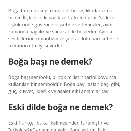
Boğa burcu erkeği romantik bir kişilik olarak da
bilinir. İlişkilerinde sadık ve tutkuludurlar. Sadece
ilişkilerinde güvende hissetmek istemezler, aynı
zamanda bağlılık ve sadakat de beklerler. Ayrıca
sevdiklerini romantizm ve şefkat dolu hareketlerle
memnun etmeyi severler.
Boğa başı ne demek?
Boğa başı sembolü, birçok milletin tarihi boyunca
kullanılan bir semboldür. Boğa başı, aslan başı gibi,
güç, kuvvet, liderlik ve asalet gibi anlamlar taşır.
Eski dilde boğa ne demek?
Eski Türkçe “buka” kelimesinden türemiştir ve
“erkek sığır” anlamına gelir. Karşılaştırın. Eski