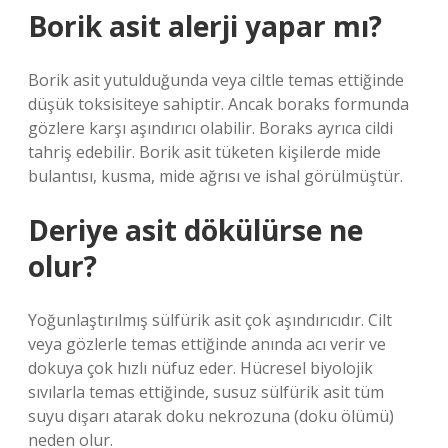
Borik asit alerji yapar mı?
Borik asit yutulduğunda veya ciltle temas ettiğinde
düşük toksisiteye sahiptir. Ancak boraks formunda
gözlere karşı aşındırıcı olabilir. Boraks ayrıca cildi
tahriş edebilir. Borik asit tüketen kişilerde mide
bulantısı, kusma, mide ağrısı ve ishal görülmüştür.
Deriye asit dökülürse ne
olur?
Yoğunlaştırılmış sülfürik asit çok aşındırıcıdır. Cilt
veya gözlerle temas ettiğinde anında acı verir ve
dokuya çok hızlı nüfuz eder. Hücresel biyolojik
sıvılarla temas ettiğinde, susuz sülfürik asit tüm
suyu dışarı atarak doku nekrozuna (doku ölümü)
neden olur.