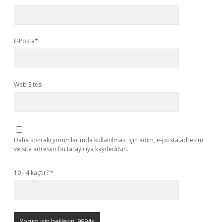
E-Posta*
Web Sitesi
Daha sonraki yorumlarımda kullanılması için adım, e-posta adresim
ve site adresim bu tarayıcıya kaydedilsin.
10 - 4 kaçtır?
*