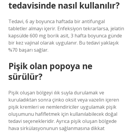
tedavisinde nasıl kullanılır?
Tedavi, 6 ay boyunca haftada bir antifungal
tabletler almayı içerir. Enfeksiyon tekrarlarsa, jelatin
kapsülde 600 mg borik asit, 3 hafta boyunca günde
bir kez vajinal olarak uygulanır. Bu tedavi yaklaşık
%70 başarı sağlar.
Pişik olan popoya ne
sürülür?
Pişik oluşan bölgeyi ılık suyla durulamak ve
kuruladıktan sonra çinko oksit veya vazelin içeren
pişik kremleri ve nemlendiriciler uygulamak pişik
oluşumunu hafifletmek için kullanılabilecek doğal
tedavi seçenekleridir. Ayrıca pişik oluşan bölgede
hava sirkülasyonunun sağlanmasına dikkat