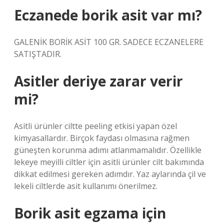
Eczanede borik asit var mı?
GALENİK BORİK ASİT 100 GR. SADECE ECZANELERE
SATIŞTADIR.
Asitler deriye zarar verir
mi?
Asitli ürünler ciltte peeling etkisi yapan özel
kimyasallardır. Birçok faydası olmasına rağmen
güneşten korunma adımı atlanmamalıdır. Özellikle
lekeye meyilli ciltler için asitli ürünler cilt bakımında
dikkat edilmesi gereken adımdır. Yaz aylarında çil ve
lekeli ciltlerde asit kullanımı önerilmez.
Borik asit egzama için