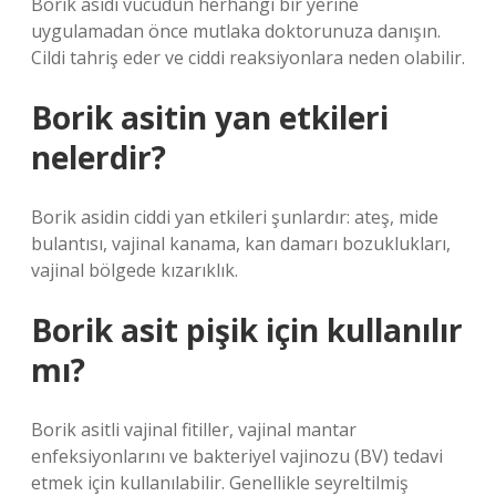
Borik asidi vücudun herhangi bir yerine
uygulamadan önce mutlaka doktorunuza danışın.
Cildi tahriş eder ve ciddi reaksiyonlara neden olabilir.
Borik asitin yan etkileri
nelerdir?
Borik asidin ciddi yan etkileri şunlardır: ateş, mide
bulantısı, vajinal kanama, kan damarı bozuklukları,
vajinal bölgede kızarıklık.
Borik asit pişik için kullanılır
mı?
Borik asitli vajinal fitiller, vajinal mantar
enfeksiyonlarını ve bakteriyel vajinozu (BV) tedavi
etmek için kullanılabilir. Genellikle seyreltilmiş