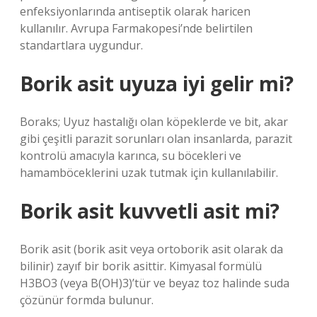
enfeksiyonlarında antiseptik olarak haricen
kullanılır. Avrupa Farmakopesi’nde belirtilen
standartlara uygundur.
Borik asit uyuza iyi gelir mi?
Boraks; Uyuz hastalığı olan köpeklerde ve bit, akar
gibi çeşitli parazit sorunları olan insanlarda, parazit
kontrolü amacıyla karınca, su böcekleri ve
hamamböceklerini uzak tutmak için kullanılabilir.
Borik asit kuvvetli asit mi?
Borik asit (borik asit veya ortoborik asit olarak da
bilinir) zayıf bir borik asittir. Kimyasal formülü
H3BO3 (veya B(OH)3)’tür ve beyaz toz halinde suda
çözünür formda bulunur.