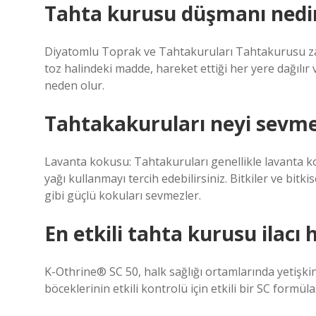
Tahta kurusu düşmanı nedi
Diyatomlu Toprak ve Tahtakuruları Tahtakurusu zar
toz halindeki madde, hareket ettiği her yere dağılır
neden olur.
Tahtakakuruları neyi sevm
Lavanta kokusu: Tahtakuruları genellikle lavanta 
yağı kullanmayı tercih edebilirsiniz. Bitkiler ve bitk
gibi güçlü kokuları sevmezler.
En etkili tahta kurusu ilacı 
K-Othrine® SC 50, halk sağlığı ortamlarında yetişkin
böceklerinin etkili kontrolü için etkili bir SC formü