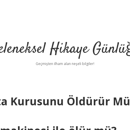
eleneksel Hikaye Günlü
Geçmişten ilham alan neşeli bilgiler!
ta Kurusunu Öldürür M