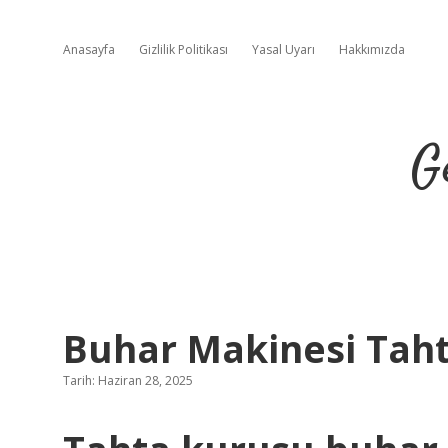
Anasayfa
Gizlilik Politikası
Yasal Uyarı
Hakkımızda
G
Buhar Makinesi Tah
Tarih: Haziran 28, 2025