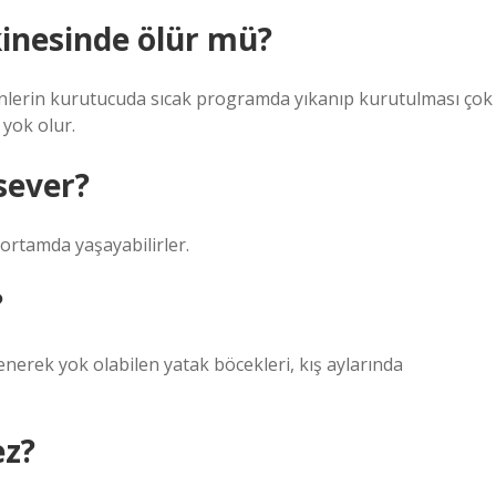
nesinde ölür mü?
ünlerin kurutucuda sıcak programda yıkanıp kurutulması çok
 yok olur.
sever?
ortamda yaşayabilirler.
?
nerek yok olabilen yatak böcekleri, kış aylarında
ez?