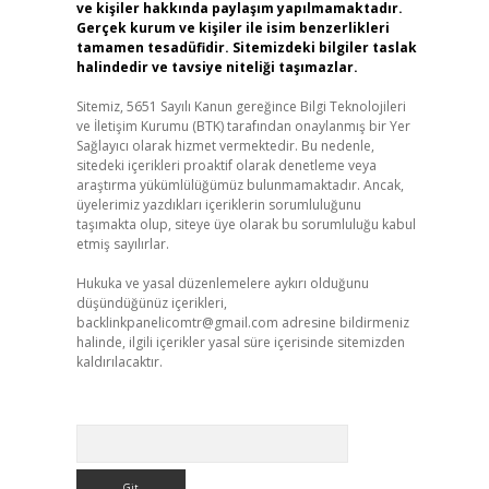
ve kişiler hakkında paylaşım yapılmamaktadır.
Gerçek kurum ve kişiler ile isim benzerlikleri
tamamen tesadüfidir. Sitemizdeki bilgiler taslak
halindedir ve tavsiye niteliği taşımazlar.
Sitemiz, 5651 Sayılı Kanun gereğince Bilgi Teknolojileri
ve İletişim Kurumu (BTK) tarafından onaylanmış bir Yer
Sağlayıcı olarak hizmet vermektedir. Bu nedenle,
sitedeki içerikleri proaktif olarak denetleme veya
araştırma yükümlülüğümüz bulunmamaktadır. Ancak,
üyelerimiz yazdıkları içeriklerin sorumluluğunu
taşımakta olup, siteye üye olarak bu sorumluluğu kabul
etmiş sayılırlar.
Hukuka ve yasal düzenlemelere aykırı olduğunu
düşündüğünüz içerikleri,
backlinkpanelicomtr@gmail.com
adresine bildirmeniz
halinde, ilgili içerikler yasal süre içerisinde sitemizden
kaldırılacaktır.
Arama