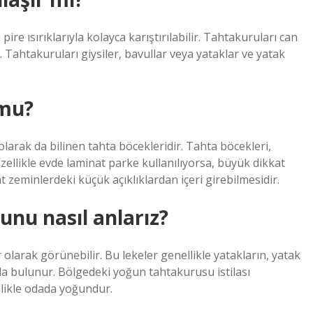
pire ısırıklarıyla kolayca karıştırılabilir. Tahtakuruları can
r. Tahtakuruları giysiler, bavullar veya yataklar ve yatak
 mu?
olarak da bilinen tahta böcekleridir. Tahta böcekleri,
zellikle evde laminat parke kullanılıyorsa, büyük dikkat
 zeminlerdeki küçük açıklıklardan içeri girebilmesidir.
nu nasıl anlarız?
olarak görünebilir. Bu lekeler genellikle yatakların, yatak
da bulunur. Bölgedeki yoğun tahtakurusu istilası
ellikle odada yoğundur.