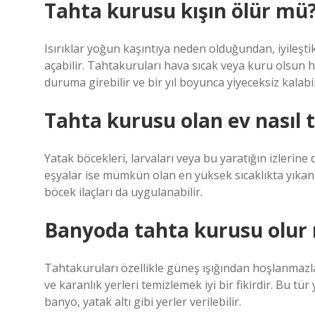
Tahta kurusu kışın ölür mü
Isırıklar yoğun kaşıntıya neden olduğundan, iyileştik
açabilir. Tahtakuruları hava sıcak veya kuru olsun 
duruma girebilir ve bir yıl boyunca yiyeceksiz kalabil
Tahta kurusu olan ev nasıl 
Yatak böcekleri, larvaları veya bu yaratığın izlerine
eşyalar ise mümkün olan en yüksek sıcaklıkta yıkanm
böcek ilaçları da uygulanabilir.
Banyoda tahta kurusu olur
Tahtakuruları özellikle güneş ışığından hoşlanmazlar
ve karanlık yerleri temizlemek iyi bir fikirdir. Bu tür
banyo, yatak altı gibi yerler verilebilir.