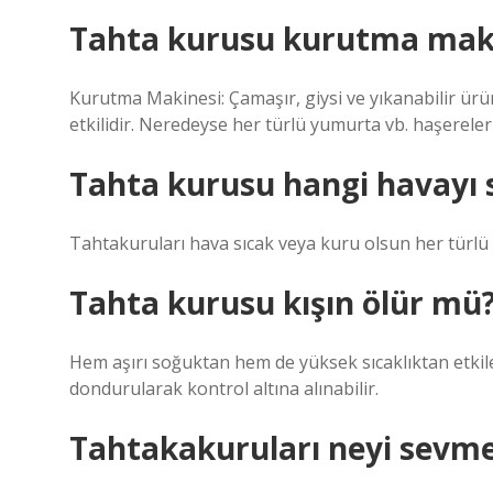
Tahta kurusu kurutma maki
Kurutma Makinesi: Çamaşır, giysi ve yıkanabilir ür
etkilidir. Neredeyse her türlü yumurta vb. haşereler
Tahta kurusu hangi havayı 
Tahtakuruları hava sıcak veya kuru olsun her türlü 
Tahta kurusu kışın ölür mü
Hem aşırı soğuktan hem de yüksek sıcaklıktan etkile
dondurularak kontrol altına alınabilir.
Tahtakakuruları neyi sevm