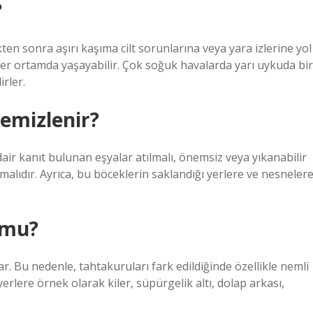
?
ten sonra aşırı kaşıma cilt sorunlarına veya yara izlerine yol
her ortamda yaşayabilir. Çok soğuk havalarda yarı uykuda bir
irler.
temizlenir?
 dair kanıt bulunan eşyalar atılmalı, önemsiz veya yıkanabilir
alıdır. Ayrıca, bu böceklerin saklandığı yerlere ve nesneler
 mu?
. Bu nedenle, tahtakuruları fark edildiğinde özellikle nemli
 yerlere örnek olarak kiler, süpürgelik altı, dolap arkası,