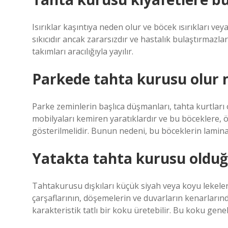
Isırıklar kaşıntıya neden olur ve böcek ısırıkları veya 
sıkıcıdır ancak zararsızdır ve hastalık bulaştırmazla
takımları aracılığıyla yayılır.
Parkede tahta kurusu olur
Parke zeminlerin başlıca düşmanları, tahta kurtları 
mobilyaları kemiren yaratıklardır ve bu böceklere, ö
gösterilmelidir. Bunun nedeni, bu böceklerin laminat
Yatakta tahta kurusu olduğu
Tahtakurusu dışkıları küçük siyah veya koyu lekeler 
çarşaflarının, döşemelerin ve duvarların kenarların
karakteristik tatlı bir koku üretebilir. Bu koku gen