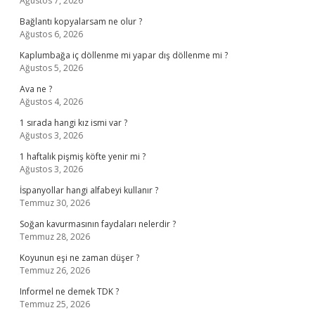
Ağustos 7, 2026
Bağlantı kopyalarsam ne olur ?
Ağustos 6, 2026
Kaplumbağa iç döllenme mi yapar dış döllenme mi ?
Ağustos 5, 2026
Ava ne ?
Ağustos 4, 2026
1 sırada hangi kız ismi var ?
Ağustos 3, 2026
1 haftalık pişmiş köfte yenir mi ?
Ağustos 3, 2026
İspanyollar hangi alfabeyi kullanır ?
Temmuz 30, 2026
Soğan kavurmasının faydaları nelerdir ?
Temmuz 28, 2026
Koyunun eşi ne zaman düşer ?
Temmuz 26, 2026
Informel ne demek TDK ?
Temmuz 25, 2026