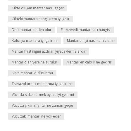
Ciltte oluşan mantar nasıl geçer
Ciltteki mantara hangi krem iyi gelir
Deri mantarı neden olur
En kuvvetli mantar ilacı hangisi
Kolonya mantara iyi gelir mi
Mantar en iyi nasıl temizlenir
Mantar hastalığını azdıran yiyecekler nelerdir
Mantar olan yere ne sürülür
Mantarı en çabuk ne geçirir
Sirke mantarı öldürür mü
Travazol tırnak mantarına iyi gelir mi
Vücuda sirke sürmek uyuza iyi gelir mi
Vücutta çıkan mantar ne zaman geçer
Vücuttaki mantarı ne yok eder