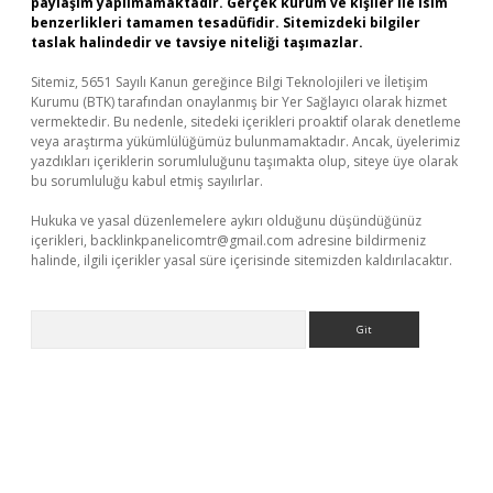
paylaşım yapılmamaktadır. Gerçek kurum ve kişiler ile isim
benzerlikleri tamamen tesadüfidir. Sitemizdeki bilgiler
taslak halindedir ve tavsiye niteliği taşımazlar.
Sitemiz, 5651 Sayılı Kanun gereğince Bilgi Teknolojileri ve İletişim
Kurumu (BTK) tarafından onaylanmış bir Yer Sağlayıcı olarak hizmet
vermektedir. Bu nedenle, sitedeki içerikleri proaktif olarak denetleme
veya araştırma yükümlülüğümüz bulunmamaktadır. Ancak, üyelerimiz
yazdıkları içeriklerin sorumluluğunu taşımakta olup, siteye üye olarak
bu sorumluluğu kabul etmiş sayılırlar.
Hukuka ve yasal düzenlemelere aykırı olduğunu düşündüğünüz
içerikleri,
backlinkpanelicomtr@gmail.com
adresine bildirmeniz
halinde, ilgili içerikler yasal süre içerisinde sitemizden kaldırılacaktır.
Arama