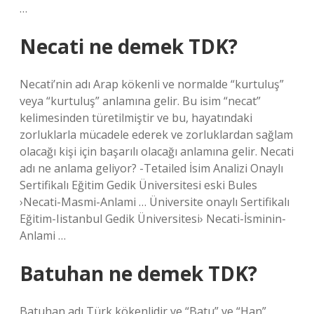
…
Necati ne demek TDK?
Necati’nin adı Arap kökenli ve normalde “kurtuluş”
veya “kurtuluş” anlamına gelir. Bu isim “necat”
kelimesinden türetilmiştir ve bu, hayatındaki
zorluklarla mücadele ederek ve zorluklardan sağlam
olacağı kişi için başarılı olacağı anlamına gelir. Necati
adı ne anlama geliyor? -Tetailed İsim Analizi Onaylı
Sertifikalı Eğitim Gedik Üniversitesi eski Bules
›Necati-Masmi-Anlami … Üniversite onaylı Sertifikalı
Eğitim-Iistanbul Gedik Üniversitesi› Necati-İsminin-
Anlami …
Batuhan ne demek TDK?
Batuhan adı Türk kökenlidir ve “Batu” ve “Han”