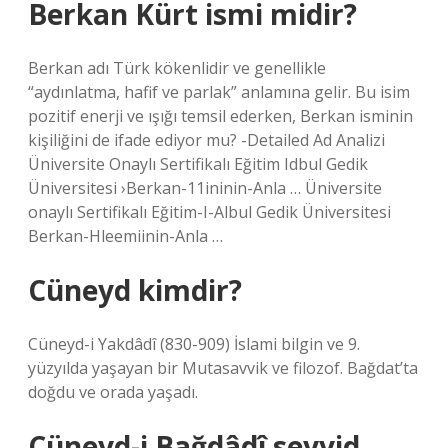
Berkan Kürt ismi midir?
Berkan adı Türk kökenlidir ve genellikle
“aydınlatma, hafif ve parlak” anlamına gelir. Bu isim
pozitif enerji ve ışığı temsil ederken, Berkan isminin
kişiliğini de ifade ediyor mu? -Detailed Ad Analizi
Üniversite Onaylı Sertifikalı Eğitim Idbul Gedik
Üniversitesi ›Berkan-11ininin-Anla … Üniversite
onaylı Sertifikalı Eğitim-I-Albul Gedik Üniversitesi
Berkan-Hleemiinin-Anla …
Cüneyd kimdir?
Cüneyd-i Yakdâdî (830-909) İslami bilgin ve 9.
yüzyılda yaşayan bir Mutasavvik ve filozof. Bağdat’ta
doğdu ve orada yaşadı.
Cüneyd-i Bağdâdî seyyid