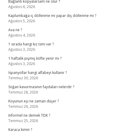
Bağlantı kopyalarsam ne olur ?
Ağustos 6, 2026
Kaplumbağa iç döllenme mi yapar dış döllenme mi ?
Ağustos 5, 2026
Ava ne ?
Ağustos 4, 2026
1 sırada hangi kız ismi var ?
Ağustos 3, 2026
1 haftalık pişmiş köfte yenir mi ?
Ağustos 3, 2026
İspanyollar hangi alfabeyi kullanır ?
Temmuz 30, 2026
Soğan kavurmasının faydaları nelerdir ?
Temmuz 28, 2026
Koyunun eşi ne zaman düşer ?
Temmuz 26, 2026
Informel ne demek TDK ?
Temmuz 25, 2026
Karaca kimin ?