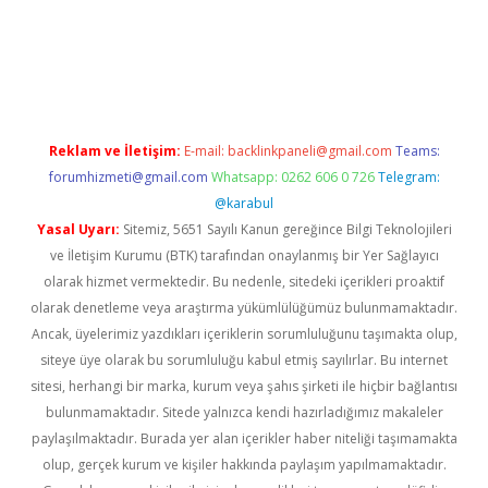
ap
Reklam ve İletişim:
E-mail:
backlinkpaneli@gmail.com
Teams:
forumhizmeti@gmail.com
Whatsapp: 0262 606 0 726
Telegram:
@karabul
Yasal Uyarı:
Sitemiz, 5651 Sayılı Kanun gereğince Bilgi Teknolojileri
ve İletişim Kurumu (BTK) tarafından onaylanmış bir Yer Sağlayıcı
olarak hizmet vermektedir. Bu nedenle, sitedeki içerikleri proaktif
olarak denetleme veya araştırma yükümlülüğümüz bulunmamaktadır.
Ancak, üyelerimiz yazdıkları içeriklerin sorumluluğunu taşımakta olup,
siteye üye olarak bu sorumluluğu kabul etmiş sayılırlar. Bu internet
sitesi, herhangi bir marka, kurum veya şahıs şirketi ile hiçbir bağlantısı
bulunmamaktadır. Sitede yalnızca kendi hazırladığımız makaleler
paylaşılmaktadır. Burada yer alan içerikler haber niteliği taşımamakta
olup, gerçek kurum ve kişiler hakkında paylaşım yapılmamaktadır.