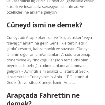
ve kararlılıkla ilişkilidir. Cüneyt adı genellikle cesur,
kararlı ve insanlarla savaşıyor. İsminin adı ve
özellikleri ne anlama geliyor?
Cüneyd ismi ne demek?
Cüneyt adı Arap kökenlidir ve “küçük asker” veya
“savaşçı” anlamına gelir. Genellikle tercih edilir
çünkü cesaret, kahramanlık ve savaştır. Cüneyt
isminin diğer anlamı/anlamları: Anadolu prensip
döneminde Ayirinokoğullar (son temsilcisi olan
beynin adı, bebeğin adının anlamı anlamına mı
geliyor? – Ayrıntılı isim analizi. C. İstanbul Gedik
Üniversitesi ›Cuneyt-İsmin-Anla … T.C. İstanbul
Gedik Üniversitesi Cuneyt-İsmin-Anla …
Arapçada Fahrettin ne
demek?