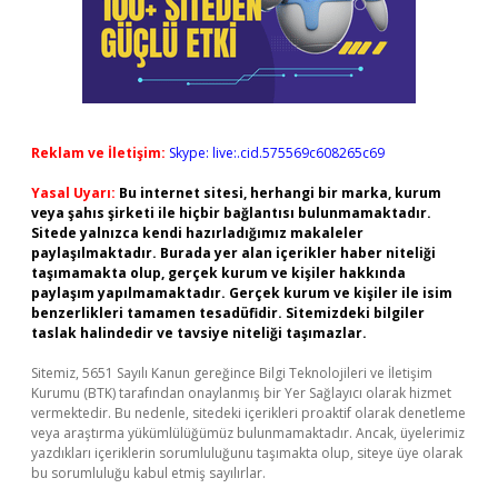
Reklam ve İletişim:
Skype: live:.cid.575569c608265c69
Yasal Uyarı:
Bu internet sitesi, herhangi bir marka, kurum
veya şahıs şirketi ile hiçbir bağlantısı bulunmamaktadır.
Sitede yalnızca kendi hazırladığımız makaleler
paylaşılmaktadır. Burada yer alan içerikler haber niteliği
taşımamakta olup, gerçek kurum ve kişiler hakkında
paylaşım yapılmamaktadır. Gerçek kurum ve kişiler ile isim
benzerlikleri tamamen tesadüfidir. Sitemizdeki bilgiler
taslak halindedir ve tavsiye niteliği taşımazlar.
Sitemiz, 5651 Sayılı Kanun gereğince Bilgi Teknolojileri ve İletişim
Kurumu (BTK) tarafından onaylanmış bir Yer Sağlayıcı olarak hizmet
vermektedir. Bu nedenle, sitedeki içerikleri proaktif olarak denetleme
veya araştırma yükümlülüğümüz bulunmamaktadır. Ancak, üyelerimiz
yazdıkları içeriklerin sorumluluğunu taşımakta olup, siteye üye olarak
bu sorumluluğu kabul etmiş sayılırlar.