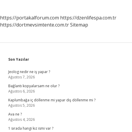
https://portakalforum.com
https://dzenlifespa.com.tr
https://dortmevsimtente.com.tr
Sitemap
Sidebar
Son Yazılar
Jeolog nedir ne iş yapar ?
Ağustos 7, 2026
Bağlantı kopyalarsam ne olur ?
Ağustos 6, 2026
Kaplumbağa iç döllenme mi yapar dış döllenme mi ?
Ağustos 5, 2026
Ava ne ?
Ağustos 4, 2026
1 sırada hangi kız ismi var ?