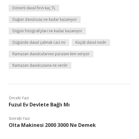
Dönerli davul fırın kaç TL
Düğün davulcusu ne kadar kazanıyor
Düğün fotoğrafçıları ne kadar kazanıyor
Düğünde davul çalmak caiz mi
Küçük davul nedir
Ramazan davulcularının parasını kim veriyor
Ramazan davulcusuna ne verilir
Önceki Yazı
Fuzul Ev Devlete Bağlı Mı
Sonraki Yazı
Olta Makinesi 2000 3000 Ne Demek