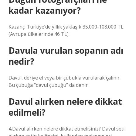
kadar kazanıyor?
Kazanç: Türkiye’de yıllık yaklaşık 35.000-108.000 TL
(Avrupa ülkelerinde 46 TL).
Davula vurulan sopanın adı
nedir?
Davul, deriye el veya bir çubukla vurularak çalınır.
Bu çubuğa “davul çubuğu” da denir.
Davul alırken nelere dikkat
edilmeli?
4.Davul alırken nelere dikkat etmelisiniz? Davul seti