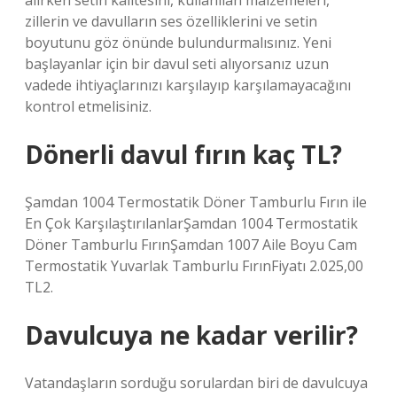
alırken setin kalitesini, kullanılan malzemeleri,
zillerin ve davulların ses özelliklerini ve setin
boyutunu göz önünde bulundurmalısınız. Yeni
başlayanlar için bir davul seti alıyorsanız uzun
vadede ihtiyaçlarınızı karşılayıp karşılamayacağını
kontrol etmelisiniz.
Dönerli davul fırın kaç TL?
Şamdan 1004 Termostatik Döner Tamburlu Fırın ile
En Çok KarşılaştırılanlarŞamdan 1004 Termostatik
Döner Tamburlu FırınŞamdan 1007 Aile Boyu Cam
Termostatik Yuvarlak Tamburlu FırınFiyatı 2.025,00
TL2.
Davulcuya ne kadar verilir?
Vatandaşların sorduğu sorulardan biri de davulcuya