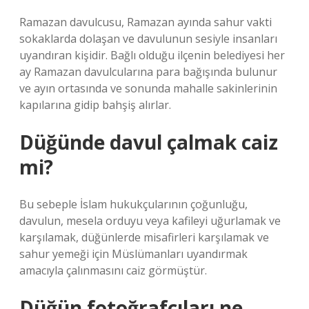
Ramazan davulcusu, Ramazan ayında sahur vakti
sokaklarda dolaşan ve davulunun sesiyle insanları
uyandıran kişidir. Bağlı olduğu ilçenin belediyesi her
ay Ramazan davulcularına para bağışında bulunur
ve ayın ortasında ve sonunda mahalle sakinlerinin
kapılarına gidip bahşiş alırlar.
Düğünde davul çalmak caiz
mi?
Bu sebeple İslam hukukçularının çoğunluğu,
davulun, mesela orduyu veya kafileyi uğurlamak ve
karşılamak, düğünlerde misafirleri karşılamak ve
sahur yemeği için Müslümanları uyandırmak
amacıyla çalınmasını caiz görmüştür.
Düğün fotoğrafçıları ne