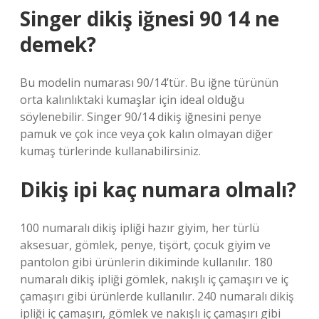
Singer dikiş iğnesi 90 14 ne
demek?
Bu modelin numarası 90/14’tür. Bu iğne türünün
orta kalınlıktaki kumaşlar için ideal olduğu
söylenebilir. Singer 90/14 dikiş iğnesini penye
pamuk ve çok ince veya çok kalın olmayan diğer
kumaş türlerinde kullanabilirsiniz.
Dikiş ipi kaç numara olmalı?
100 numaralı dikiş ipliği hazır giyim, her türlü
aksesuar, gömlek, penye, tişört, çocuk giyim ve
pantolon gibi ürünlerin dikiminde kullanılır. 180
numaralı dikiş ipliği gömlek, nakışlı iç çamaşırı ve iç
çamaşırı gibi ürünlerde kullanılır. 240 numaralı dikiş
ipliği iç çamaşırı, gömlek ve nakışlı iç çamaşırı gibi