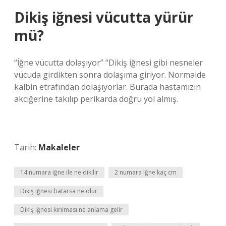
Dikiş iğnesi vücutta yürür
mü?
“İğne vücutta dolaşıyor” “Dikiş iğnesi gibi nesneler
vücuda girdikten sonra dolaşıma giriyor. Normalde
kalbin etrafından dolaşıyorlar. Burada hastamızın
akciğerine takılıp perikarda doğru yol almış.
Tarih:
Makaleler
14 numara iğne ile ne dikilir
2 numara iğne kaç cm
Dikiş iğnesi batarsa ne olur
Dikiş iğnesi kırılması ne anlama gelir