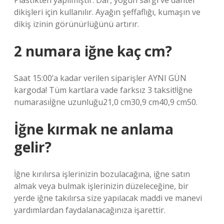
Plastikten yapılmıştır. Dar, yoğun sargı ve dantel
dikişleri için kullanılır. Ayağın şeffaflığı, kumaşın ve
dikiş izinin görünürlüğünü artırır.
2 numara iğne kaç cm?
Saat 15:00’a kadar verilen siparişler AYNI GÜN
kargoda! Tüm kartlara vade farksız 3 taksit!İğne
numarasıİğne uzunluğu21,0 cm30,9 cm40,9 cm50.
İğne kırmak ne anlama
gelir?
İğne kırılırsa işlerinizin bozulacağına, iğne satın
almak veya bulmak işlerinizin düzeleceğine, bir
yerde iğne takılırsa size yapılacak maddi ve manevi
yardımlardan faydalanacağınıza işarettir.