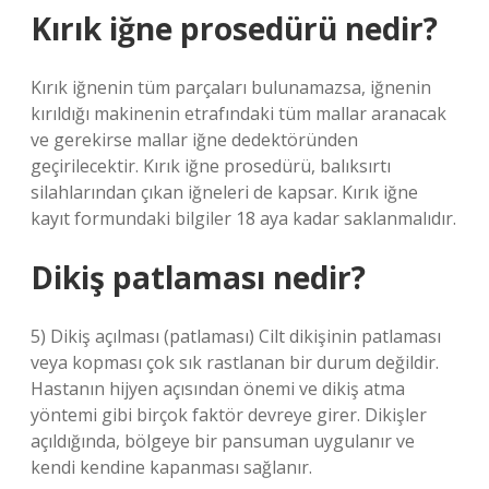
Kırık iğne prosedürü nedir?
Kırık iğnenin tüm parçaları bulunamazsa, iğnenin
kırıldığı makinenin etrafındaki tüm mallar aranacak
ve gerekirse mallar iğne dedektöründen
geçirilecektir. Kırık iğne prosedürü, balıksırtı
silahlarından çıkan iğneleri de kapsar. Kırık iğne
kayıt formundaki bilgiler 18 aya kadar saklanmalıdır.
Dikiş patlaması nedir?
5) Dikiş açılması (patlaması) Cilt dikişinin patlaması
veya kopması çok sık rastlanan bir durum değildir.
Hastanın hijyen açısından önemi ve dikiş atma
yöntemi gibi birçok faktör devreye girer. Dikişler
açıldığında, bölgeye bir pansuman uygulanır ve
kendi kendine kapanması sağlanır.