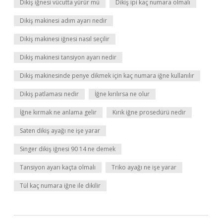
Dikiş iğnesi vücutta yürür mü
Dikiş ipi kaç numara olmalı
Dikiş makinesi adım ayarı nedir
Dikiş makinesi iğnesi nasıl seçilir
Dikiş makinesi tansiyon ayarı nedir
Dikiş makinesinde penye dikmek için kaç numara iğne kullanılır
Dikiş patlaması nedir
İğne kırılırsa ne olur
İğne kırmak ne anlama gelir
Kırık iğne prosedürü nedir
Saten dikiş ayağı ne işe yarar
Singer dikiş iğnesi 90 14 ne demek
Tansiyon ayarı kaçta olmalı
Triko ayağı ne işe yarar
Tül kaç numara iğne ile dikilir