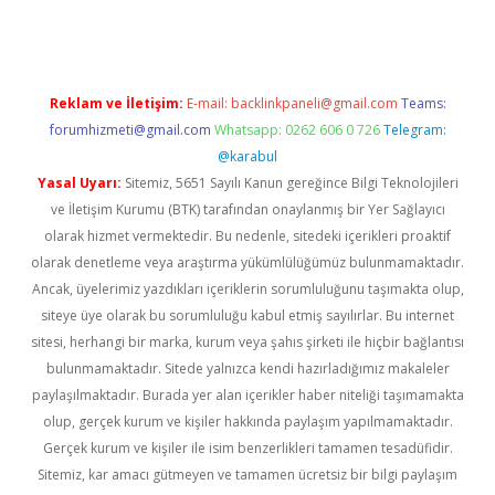
Reklam ve İletişim:
E-mail:
backlinkpaneli@gmail.com
Teams:
forumhizmeti@gmail.com
Whatsapp: 0262 606 0 726
Telegram:
@karabul
Yasal Uyarı:
Sitemiz, 5651 Sayılı Kanun gereğince Bilgi Teknolojileri
ve İletişim Kurumu (BTK) tarafından onaylanmış bir Yer Sağlayıcı
olarak hizmet vermektedir. Bu nedenle, sitedeki içerikleri proaktif
olarak denetleme veya araştırma yükümlülüğümüz bulunmamaktadır.
Ancak, üyelerimiz yazdıkları içeriklerin sorumluluğunu taşımakta olup,
siteye üye olarak bu sorumluluğu kabul etmiş sayılırlar. Bu internet
sitesi, herhangi bir marka, kurum veya şahıs şirketi ile hiçbir bağlantısı
bulunmamaktadır. Sitede yalnızca kendi hazırladığımız makaleler
paylaşılmaktadır. Burada yer alan içerikler haber niteliği taşımamakta
olup, gerçek kurum ve kişiler hakkında paylaşım yapılmamaktadır.
Gerçek kurum ve kişiler ile isim benzerlikleri tamamen tesadüfidir.
Sitemiz, kar amacı gütmeyen ve tamamen ücretsiz bir bilgi paylaşım