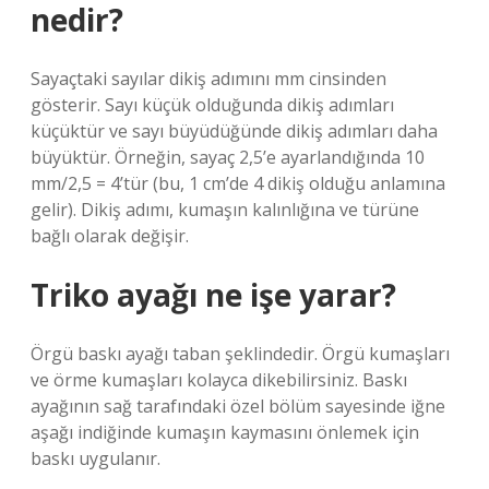
nedir?
Sayaçtaki sayılar dikiş adımını mm cinsinden
gösterir. Sayı küçük olduğunda dikiş adımları
küçüktür ve sayı büyüdüğünde dikiş adımları daha
büyüktür. Örneğin, sayaç 2,5’e ayarlandığında 10
mm/2,5 = 4’tür (bu, 1 cm’de 4 dikiş olduğu anlamına
gelir). Dikiş adımı, kumaşın kalınlığına ve türüne
bağlı olarak değişir.
Triko ayağı ne işe yarar?
Örgü baskı ayağı taban şeklindedir. Örgü kumaşları
ve örme kumaşları kolayca dikebilirsiniz. Baskı
ayağının sağ tarafındaki özel bölüm sayesinde iğne
aşağı indiğinde kumaşın kaymasını önlemek için
baskı uygulanır.