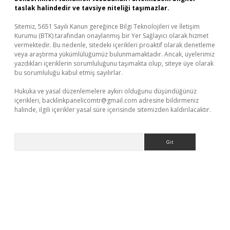
taslak halindedir ve tavsiye niteliği taşımazlar.
Sitemiz, 5651 Sayılı Kanun gereğince Bilgi Teknolojileri ve İletişim
Kurumu (BTK) tarafından onaylanmış bir Yer Sağlayıcı olarak hizmet
vermektedir. Bu nedenle, sitedeki içerikleri proaktif olarak denetleme
veya araştırma yükümlülüğümüz bulunmamaktadır. Ancak, üyelerimiz
yazdıkları içeriklerin sorumluluğunu taşımakta olup, siteye üye olarak
bu sorumluluğu kabul etmiş sayılırlar.
Hukuka ve yasal düzenlemelere aykırı olduğunu düşündüğünüz
içerikleri,
backlinkpanelicomtr@gmail.com
adresine bildirmeniz
halinde, ilgili içerikler yasal süre içerisinde sitemizden kaldırılacaktır.
Arama
p