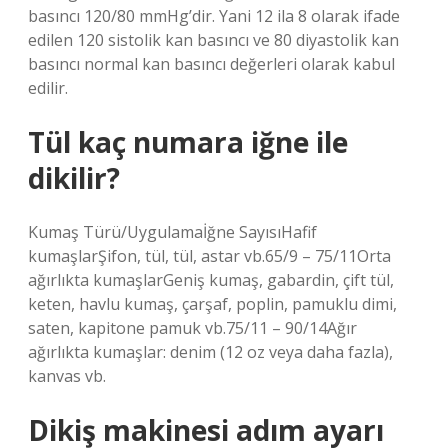
basıncı 120/80 mmHg’dir. Yani 12 ila 8 olarak ifade
edilen 120 sistolik kan basıncı ve 80 diyastolik kan
basıncı normal kan basıncı değerleri olarak kabul
edilir.
Tül kaç numara iğne ile
dikilir?
Kumaş Türü/Uygulamaİğne SayısıHafif
kumaşlarŞifon, tül, tül, astar vb.65/9 – 75/11Orta
ağırlıkta kumaşlarGeniş kumaş, gabardin, çift tül,
keten, havlu kumaş, çarşaf, poplin, pamuklu dimi,
saten, kapitone pamuk vb.75/11 – 90/14Ağır
ağırlıkta kumaşlar: denim (12 oz veya daha fazla),
kanvas vb.
Dikiş makinesi adım ayarı