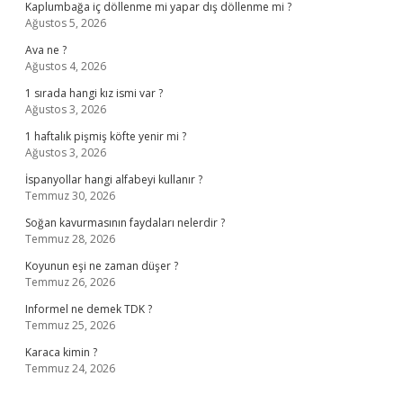
Kaplumbağa iç döllenme mi yapar dış döllenme mi ?
Ağustos 5, 2026
Ava ne ?
Ağustos 4, 2026
1 sırada hangi kız ismi var ?
Ağustos 3, 2026
1 haftalık pişmiş köfte yenir mi ?
Ağustos 3, 2026
İspanyollar hangi alfabeyi kullanır ?
Temmuz 30, 2026
Soğan kavurmasının faydaları nelerdir ?
Temmuz 28, 2026
Koyunun eşi ne zaman düşer ?
Temmuz 26, 2026
Informel ne demek TDK ?
Temmuz 25, 2026
Karaca kimin ?
Temmuz 24, 2026