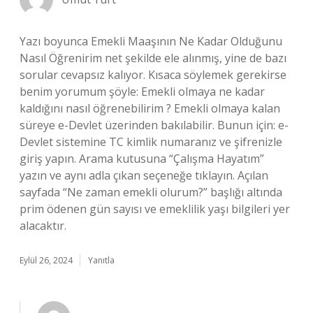
Yazı boyunca Emekli Maaşının Ne Kadar Olduğunu
Nasıl Öğrenirim net şekilde ele alınmış, yine de bazı
sorular cevapsız kalıyor. Kısaca söylemek gerekirse
benim yorumum şöyle: Emekli olmaya ne kadar
kaldığını nasıl öğrenebilirim ? Emekli olmaya kalan
süreye e-Devlet üzerinden bakılabilir. Bunun için: e-
Devlet sistemine TC kimlik numaranız ve şifrenizle
giriş yapın. Arama kutusuna “Çalışma Hayatım”
yazın ve aynı adla çıkan seçeneğe tıklayın. Açılan
sayfada “Ne zaman emekli olurum?” başlığı altında
prim ödenen gün sayısı ve emeklilik yaşı bilgileri yer
alacaktır.
Eylül 26, 2024
Yanıtla