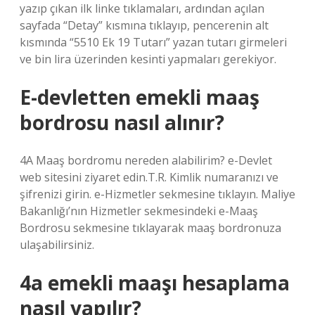
yazıp çıkan ilk linke tıklamaları, ardından açılan
sayfada “Detay” kısmına tıklayıp, pencerenin alt
kısmında “5510 Ek 19 Tutarı” yazan tutarı girmeleri
ve bin lira üzerinden kesinti yapmaları gerekiyor.
E-devletten emekli maaş
bordrosu nasıl alınır?
4A Maaş bordromu nereden alabilirim? e-Devlet
web sitesini ziyaret edin.T.R. Kimlik numaranızı ve
şifrenizi girin. e-Hizmetler sekmesine tıklayın. Maliye
Bakanlığı’nın Hizmetler sekmesindeki e-Maaş
Bordrosu sekmesine tıklayarak maaş bordronuza
ulaşabilirsiniz.
4a emekli maaşı hesaplama
nasıl yapılır?