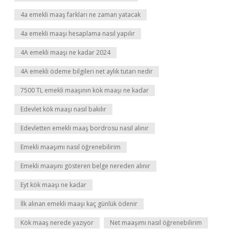
4a emekli maaş farkları ne zaman yatacak
4a emekli maaşı hesaplama nasıl yapılır
4A emekli maaşı ne kadar 2024
4A emekli ödeme bilgileri net aylık tutarı nedir
7500 TL emekli maaşının kök maaşı ne kadar
Edevlet kök maaşı nasıl bakılır
Edevletten emekli maaş bordrosu nasıl alınır
Emekli maaşımı nasıl öğrenebilirim
Emekli maaşını gösteren belge nereden alınır
Eyt kök maaşı ne kadar
İlk alınan emekli maaşı kaç günlük ödenir
Kök maaş nerede yazıyor
Net maaşımı nasıl öğrenebilirim