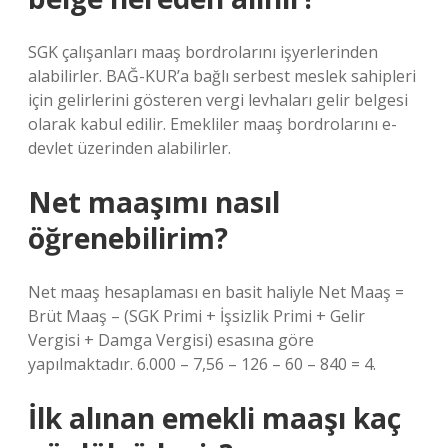
SGK çalışanları maaş bordrolarını işyerlerinden
alabilirler. BAĞ-KUR’a bağlı serbest meslek sahipleri
için gelirlerini gösteren vergi levhaları gelir belgesi
olarak kabul edilir. Emekliler maaş bordrolarını e-
devlet üzerinden alabilirler.
Net maaşımı nasıl
öğrenebilirim?
Net maaş hesaplaması en basit haliyle Net Maaş =
Brüt Maaş – (SGK Primi + İşsizlik Primi + Gelir
Vergisi + Damga Vergisi) esasına göre
yapılmaktadır. 6.000 – 7,56 – 126 – 60 – 840 = 4.
İlk alınan emekli maaşı kaç