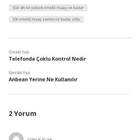
SGK 4A en yüksek emekli maaşı ne kadar
SSK emekli maaş zammı ne kadar oldu
Önceki Yazı
Telefonda Çoklu Kontrol Nedir
Sonraki Yazı
Anbean Yerine Ne Kullanılır
2 Yorum
Umut Yurt