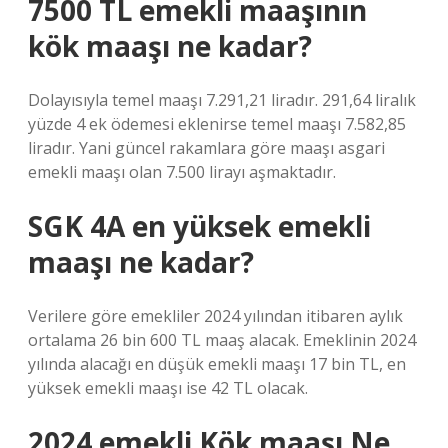
7500 TL emekli maaşının
kök maaşı ne kadar?
Dolayısıyla temel maaşı 7.291,21 liradır. 291,64 liralık
yüzde 4 ek ödemesi eklenirse temel maaşı 7.582,85
liradır. Yani güncel rakamlara göre maaşı asgari
emekli maaşı olan 7.500 lirayı aşmaktadır.
SGK 4A en yüksek emekli
maaşı ne kadar?
Verilere göre emekliler 2024 yılından itibaren aylık
ortalama 26 bin 600 TL maaş alacak. Emeklinin 2024
yılında alacağı en düşük emekli maaşı 17 bin TL, en
yüksek emekli maaşı ise 42 TL olacak.
2024 emekli Kök maaşı Ne