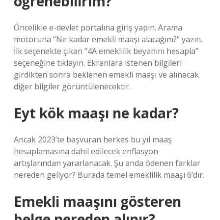
öğrenebilirim?
Öncelikle e-devlet portalına giriş yapın. Arama
motoruna “Ne kadar emekli maaşı alacağım?” yazın.
İlk seçenekte çıkan “4A emeklilik beyanını hesapla”
seçeneğine tıklayın. Ekranlara istenen bilgileri
girdikten sonra beklenen emekli maaşı ve alınacak
diğer bilgiler görüntülenecektir.
Eyt kök maaşı ne kadar?
Ancak 2023’te başvuran herkes bu yıl maaş
hesaplamasına dahil edilecek enflasyon
artışlarından yararlanacak. Şu anda ödenen farklar
nereden geliyor? Burada temel emeklilik maaşı 6’dır.
Emekli maaşını gösteren
belge nereden alınır?