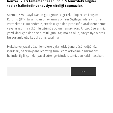
benzerlikleri tamamen tesadüfidir. Sitemizdeki bilgiler
taslak halindedir ve tavsiye niteliği taşımazlar.
Sitemiz, 5651 Sayılı Kanun gereğince Bilgi Teknolojileri ve İletişim
Kurumu (BTK) tarafından onaylanmış bir Yer Sağlayıcı olarak hizmet
vermektedir. Bu nedenle, sitedeki içerikleri proaktif olarak denetleme
veya araştırma yükümlülüğümüz bulunmamaktadır. Ancak, üyelerimiz
yazdıkları içeriklerin sorumluluğunu taşımakta olup, siteye üye olarak
bu sorumluluğu kabul etmiş sayılırlar.
Hukuka ve yasal düzenlemelere aykırı olduğunu düşündüğünüz
içerikleri,
backlinkpanelicomtr@gmail.com
adresine bildirmeniz
halinde, ilgili içerikler yasal süre içerisinde sitemizden kaldırılacaktır.
Arama