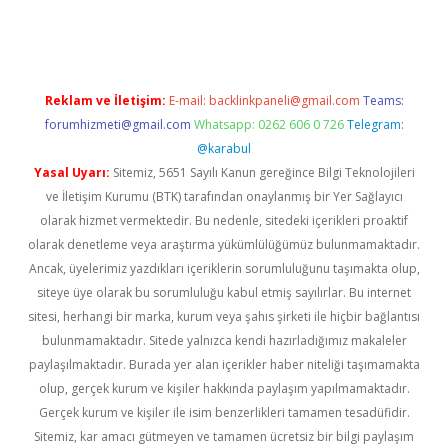
t giriş yap
Reklam ve İletişim:
E-mail:
backlinkpaneli@gmail.com
Teams:
forumhizmeti@gmail.com
Whatsapp: 0262 606 0 726
Telegram:
@karabul
Yasal Uyarı:
Sitemiz, 5651 Sayılı Kanun gereğince Bilgi Teknolojileri
ve İletişim Kurumu (BTK) tarafından onaylanmış bir Yer Sağlayıcı
olarak hizmet vermektedir. Bu nedenle, sitedeki içerikleri proaktif
olarak denetleme veya araştırma yükümlülüğümüz bulunmamaktadır.
Ancak, üyelerimiz yazdıkları içeriklerin sorumluluğunu taşımakta olup,
siteye üye olarak bu sorumluluğu kabul etmiş sayılırlar. Bu internet
sitesi, herhangi bir marka, kurum veya şahıs şirketi ile hiçbir bağlantısı
bulunmamaktadır. Sitede yalnızca kendi hazırladığımız makaleler
paylaşılmaktadır. Burada yer alan içerikler haber niteliği taşımamakta
olup, gerçek kurum ve kişiler hakkında paylaşım yapılmamaktadır.
Gerçek kurum ve kişiler ile isim benzerlikleri tamamen tesadüfidir.
Sitemiz, kar amacı gütmeyen ve tamamen ücretsiz bir bilgi paylaşım