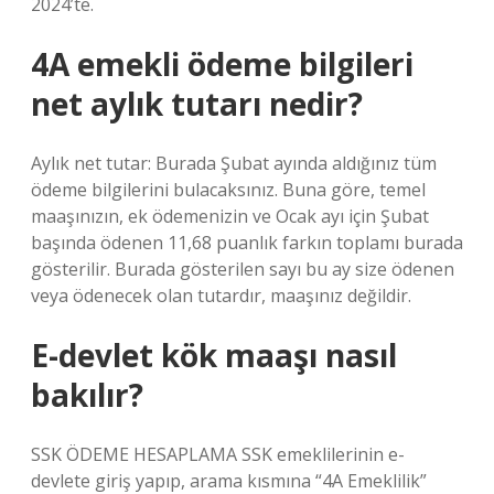
2024’te.
4A emekli ödeme bilgileri
net aylık tutarı nedir?
Aylık net tutar: Burada Şubat ayında aldığınız tüm
ödeme bilgilerini bulacaksınız. Buna göre, temel
maaşınızın, ek ödemenizin ve Ocak ayı için Şubat
başında ödenen 11,68 puanlık farkın toplamı burada
gösterilir. Burada gösterilen sayı bu ay size ödenen
veya ödenecek olan tutardır, maaşınız değildir.
E-devlet kök maaşı nasıl
bakılır?
SSK ÖDEME HESAPLAMA SSK emeklilerinin e-
devlete giriş yapıp, arama kısmına “4A Emeklilik”