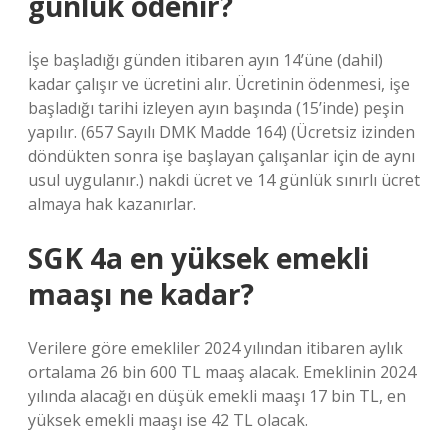
günlük ödenir?
İşe başladığı günden itibaren ayın 14’üne (dahil)
kadar çalışır ve ücretini alır. Ücretinin ödenmesi, işe
başladığı tarihi izleyen ayın başında (15’inde) peşin
yapılır. (657 Sayılı DMK Madde 164) (Ücretsiz izinden
döndükten sonra işe başlayan çalışanlar için de aynı
usul uygulanır.) nakdi ücret ve 14 günlük sınırlı ücret
almaya hak kazanırlar.
SGK 4a en yüksek emekli
maaşı ne kadar?
Verilere göre emekliler 2024 yılından itibaren aylık
ortalama 26 bin 600 TL maaş alacak. Emeklinin 2024
yılında alacağı en düşük emekli maaşı 17 bin TL, en
yüksek emekli maaşı ise 42 TL olacak.