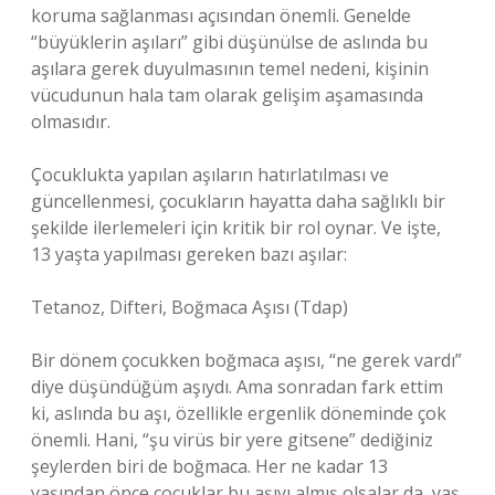
koruma sağlanması açısından önemli. Genelde
“büyüklerin aşıları” gibi düşünülse de aslında bu
aşılara gerek duyulmasının temel nedeni, kişinin
vücudunun hala tam olarak gelişim aşamasında
olmasıdır.
Çocuklukta yapılan aşıların hatırlatılması ve
güncellenmesi, çocukların hayatta daha sağlıklı bir
şekilde ilerlemeleri için kritik bir rol oynar. Ve işte,
13 yaşta yapılması gereken bazı aşılar:
Tetanoz, Difteri, Boğmaca Aşısı (Tdap)
Bir dönem çocukken boğmaca aşısı, “ne gerek vardı”
diye düşündüğüm aşıydı. Ama sonradan fark ettim
ki, aslında bu aşı, özellikle ergenlik döneminde çok
önemli. Hani, “şu virüs bir yere gitsene” dediğiniz
şeylerden biri de boğmaca. Her ne kadar 13
yaşından önce çocuklar bu aşıyı almış olsalar da, yaş