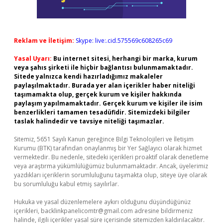
Reklam ve İletişim:
Skype: live:.cid.575569c608265c69
Yasal Uyarı:
Bu internet sitesi, herhangi bir marka, kurum
veya şahıs şirketi ile hiçbir bağlantısı bulunmamaktadır.
Sitede yalnızca kendi hazırladığımız makaleler
paylaşılmaktadır. Burada yer alan içerikler haber niteliği
taşımamakta olup, gerçek kurum ve kişiler hakkında
paylaşım yapılmamaktadır. Gerçek kurum ve kişiler ile isim
benzerlikleri tamamen tesadüfidir. Sitemizdeki bilgiler
taslak halindedir ve tavsiye niteliği taşımazlar.
Sitemiz, 5651 Sayılı Kanun gereğince Bilgi Teknolojileri ve İletişim
Kurumu (BTK) tarafından onaylanmış bir Yer Sağlayıcı olarak hizmet
vermektedir. Bu nedenle, sitedeki içerikleri proaktif olarak denetleme
veya araştırma yükümlülüğümüz bulunmamaktadır. Ancak, üyelerimiz
yazdıkları içeriklerin sorumluluğunu taşımakta olup, siteye üye olarak
bu sorumluluğu kabul etmiş sayılırlar.
Hukuka ve yasal düzenlemelere aykırı olduğunu düşündüğünüz
içerikleri,
backlinkpanelicomtr@gmail.com
adresine bildirmeniz
halinde, ilgili içerikler yasal süre içerisinde sitemizden kaldırılacaktır.