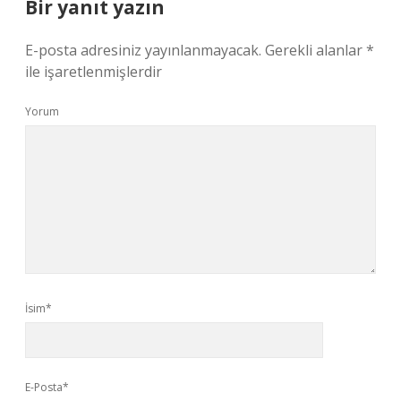
Bir yanıt yazın
E-posta adresiniz yayınlanmayacak.
Gerekli alanlar
*
ile işaretlenmişlerdir
Yorum
İsim*
E-Posta*