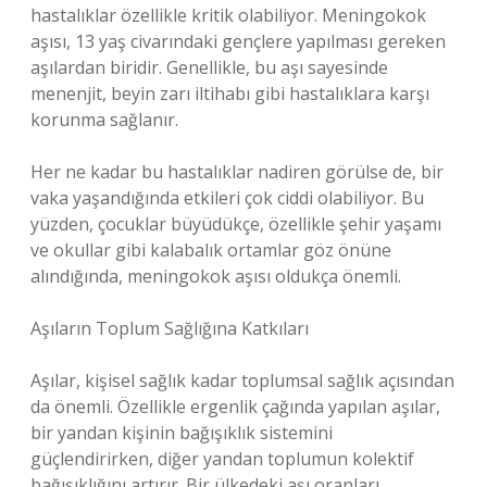
hastalıklar özellikle kritik olabiliyor. Meningokok
aşısı, 13 yaş civarındaki gençlere yapılması gereken
aşılardan biridir. Genellikle, bu aşı sayesinde
menenjit, beyin zarı iltihabı gibi hastalıklara karşı
korunma sağlanır.
Her ne kadar bu hastalıklar nadiren görülse de, bir
vaka yaşandığında etkileri çok ciddi olabiliyor. Bu
yüzden, çocuklar büyüdükçe, özellikle şehir yaşamı
ve okullar gibi kalabalık ortamlar göz önüne
alındığında, meningokok aşısı oldukça önemli.
Aşıların Toplum Sağlığına Katkıları
Aşılar, kişisel sağlık kadar toplumsal sağlık açısından
da önemli. Özellikle ergenlik çağında yapılan aşılar,
bir yandan kişinin bağışıklık sistemini
güçlendirirken, diğer yandan toplumun kolektif
bağışıklığını artırır. Bir ülkedeki aşı oranları