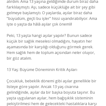
alırdım. Ama 13 yaşına geldiğimde durum biraz daha
farklılaşmıştı. Aşı, sadece küçüklüğe ait bir şey gibi
gelmeye başlamıştı. O yaşlarda, aşılar biraz daha
“büyüdüm, geçti bu işler” hissi uyandırabiliyor. Ama
işte o yaşta da hâlâ aşılar çok önemli!
Peki, 13 yaşta hangi aşılar yapılır? Bunun sadece
küçük bir sağlık meselesi olmadığını, hayatın her
aşamasında bir karşılığı olduğunu görmek gerek.
Hem sağlık hem de toplum açısından neler oluyor,
bir göz atalım.
13 Yaş: Büyüme Döneminin Kritik Aşıları
Çocukluk, bebeklik dönemi gibi aşılar genellikle bir
listeye göre yapılır. Ancak 13 yaş civarına
gelindiğinde, aşılar da bir başka boyuta taşınır. Bu
yaşta uygulanan aşılar, hem bağışıklık sisteminin
pekiştirilmesi hem de gelecekteki hastalıklara karşı