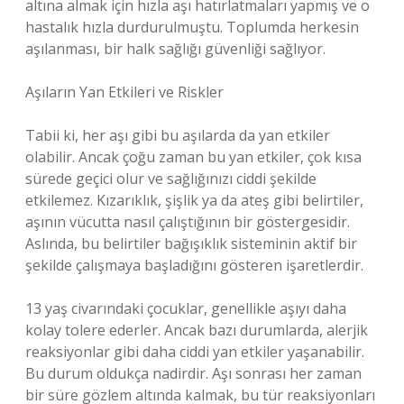
altına almak için hızla aşı hatırlatmaları yapmış ve o
hastalık hızla durdurulmuştu. Toplumda herkesin
aşılanması, bir halk sağlığı güvenliği sağlıyor.
Aşıların Yan Etkileri ve Riskler
Tabii ki, her aşı gibi bu aşılarda da yan etkiler
olabilir. Ancak çoğu zaman bu yan etkiler, çok kısa
sürede geçici olur ve sağlığınızı ciddi şekilde
etkilemez. Kızarıklık, şişlik ya da ateş gibi belirtiler,
aşının vücutta nasıl çalıştığının bir göstergesidir.
Aslında, bu belirtiler bağışıklık sisteminin aktif bir
şekilde çalışmaya başladığını gösteren işaretlerdir.
13 yaş civarındaki çocuklar, genellikle aşıyı daha
kolay tolere ederler. Ancak bazı durumlarda, alerjik
reaksiyonlar gibi daha ciddi yan etkiler yaşanabilir.
Bu durum oldukça nadirdir. Aşı sonrası her zaman
bir süre gözlem altında kalmak, bu tür reaksiyonları