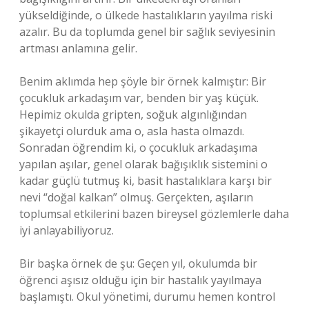
yükseldiğinde, o ülkede hastalıkların yayılma riski
azalır. Bu da toplumda genel bir sağlık seviyesinin
artması anlamına gelir.
Benim aklımda hep şöyle bir örnek kalmıştır: Bir
çocukluk arkadaşım var, benden bir yaş küçük.
Hepimiz okulda gripten, soğuk algınlığından
şikayetçi olurduk ama o, asla hasta olmazdı.
Sonradan öğrendim ki, o çocukluk arkadaşıma
yapılan aşılar, genel olarak bağışıklık sistemini o
kadar güçlü tutmuş ki, basit hastalıklara karşı bir
nevi “doğal kalkan” olmuş. Gerçekten, aşıların
toplumsal etkilerini bazen bireysel gözlemlerle daha
iyi anlayabiliyoruz.
Bir başka örnek de şu: Geçen yıl, okulumda bir
öğrenci aşısız olduğu için bir hastalık yayılmaya
başlamıştı. Okul yönetimi, durumu hemen kontrol