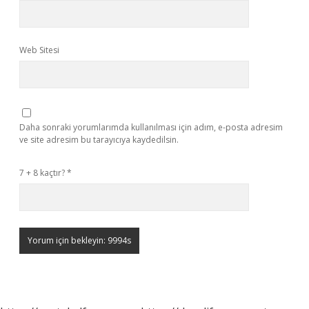
Web Sitesi
Daha sonraki yorumlarımda kullanılması için adım, e-posta adresim
ve site adresim bu tarayıcıya kaydedilsin.
7 + 8 kaçtır?
*