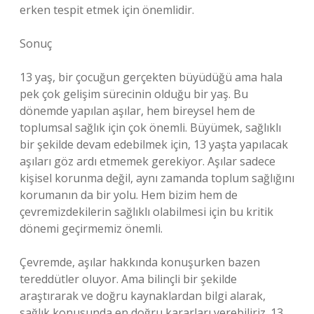
erken tespit etmek için önemlidir.
Sonuç
13 yaş, bir çocuğun gerçekten büyüdüğü ama hala
pek çok gelişim sürecinin olduğu bir yaş. Bu
dönemde yapılan aşılar, hem bireysel hem de
toplumsal sağlık için çok önemli. Büyümek, sağlıklı
bir şekilde devam edebilmek için, 13 yaşta yapılacak
aşıları göz ardı etmemek gerekiyor. Aşılar sadece
kişisel korunma değil, aynı zamanda toplum sağlığını
korumanın da bir yolu. Hem bizim hem de
çevremizdekilerin sağlıklı olabilmesi için bu kritik
dönemi geçirmemiz önemli.
Çevremde, aşılar hakkında konuşurken bazen
tereddütler oluyor. Ama bilinçli bir şekilde
araştırarak ve doğru kaynaklardan bilgi alarak,
sağlık konusunda en doğru kararları verebiliriz. 13