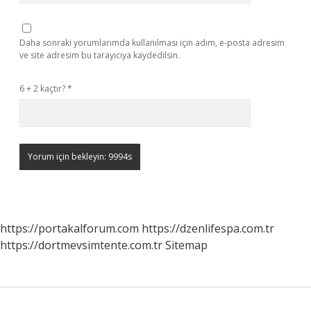
Daha sonraki yorumlarımda kullanılması için adım, e-posta adresim
ve site adresim bu tarayıcıya kaydedilsin.
6 + 2 kaçtır?
*
https://portakalforum.com
https://dzenlifespa.com.tr
https://dortmevsimtente.com.tr
Sitemap