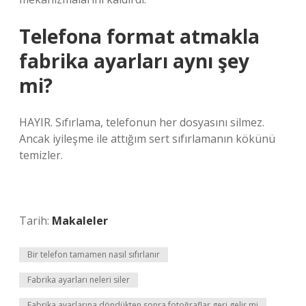
Telefona format atmakla
fabrika ayarları aynı şey
mi?
HAYIR. Sıfırlama, telefonun her dosyasını silmez.
Ancak iyileşme ile attığım sert sıfırlamanın kökünü
temizler.
Tarih:
Makaleler
Bir telefon tamamen nasıl sıfırlanır
Fabrika ayarları neleri siler
Fabrika ayarlarına döndükten sonra fotoğraflar geri gelir mi