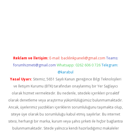
bet giriş yap
Reklam ve İletişim:
E-mail:
backlinkpaneli@gmail.com
Teams:
forumhizmeti@gmail.com
Whatsapp: 0262 606 0 726
Telegram:
@karabul
Yasal Uyarı:
Sitemiz, 5651 Sayılı Kanun gereğince Bilgi Teknolojileri
ve İletişim Kurumu (BTK) tarafından onaylanmış bir Yer Sağlayıcı
olarak hizmet vermektedir. Bu nedenle, sitedeki içerikleri proaktif
olarak denetleme veya araştırma yükümlülüğümüz bulunmamaktadır.
Ancak, üyelerimiz yazdıkları içeriklerin sorumluluğunu taşımakta olup,
siteye üye olarak bu sorumluluğu kabul etmiş sayılırlar. Bu internet
sitesi, herhangi bir marka, kurum veya şahıs şirketi ile hiçbir bağlantısı
bulunmamaktadır. Sitede yalnızca kendi hazırladığımız makaleler