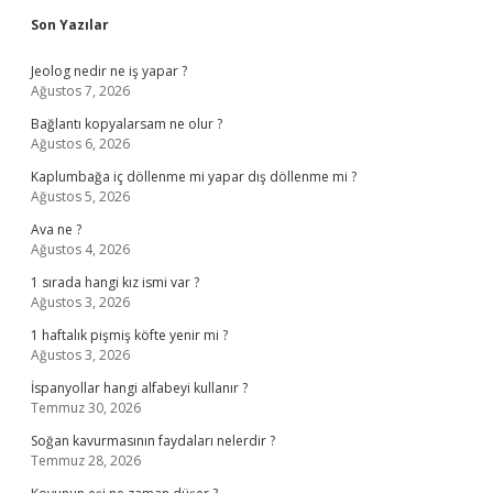
Sidebar
Son Yazılar
Jeolog nedir ne iş yapar ?
Ağustos 7, 2026
Bağlantı kopyalarsam ne olur ?
Ağustos 6, 2026
Kaplumbağa iç döllenme mi yapar dış döllenme mi ?
Ağustos 5, 2026
Ava ne ?
Ağustos 4, 2026
1 sırada hangi kız ismi var ?
Ağustos 3, 2026
1 haftalık pişmiş köfte yenir mi ?
Ağustos 3, 2026
İspanyollar hangi alfabeyi kullanır ?
Temmuz 30, 2026
Soğan kavurmasının faydaları nelerdir ?
Temmuz 28, 2026