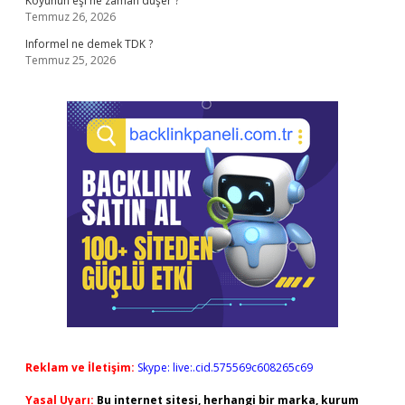
Koyunun eşi ne zaman düşer ?
Temmuz 26, 2026
Informel ne demek TDK ?
Temmuz 25, 2026
Reklam ve İletişim:
Skype: live:.cid.575569c608265c69
Yasal Uyarı:
Bu internet sitesi, herhangi bir marka, kurum