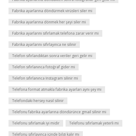
Fabrika ayarlarına döndürmek virüsleri siler mi
Fabrika ayarlarına dönmek her şeyi siler mi
Fabrika ayarlarını sıfırlamak telefona zarar verir mi
Fabrika ayarlarını sıfırlayınca ne silinir
Telefon sıfırlandıktan sonra veriler geri gelir mi
Telefon sıfırlanınca fotoğraf gider mi
Telefon sıfırlanınca Instagram silinir mi
Telefona format atmakla fabrika ayarları aynı şey mi
Telefondaki hersey nasıl silinir
Telefonu fabrika ayarlarına döndürünce gmail silinir mi
Telefonu sıfırlamak iyi midir
Telefonu sıfırlamak yeterli mi
Telefonu sıfırlayınca içinde bilgi kalır mı