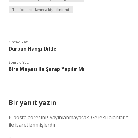
Telefonu sıfırlayınca kişi silinir mi
Önceki Yazı
Dürbün Hangi Dilde
Sonraki Yazı
Bira Mayası Ile Şarap Yapılır Mı
Bir yanıt yazın
E-posta adresiniz yayınlanmayacak.
Gerekli alanlar
*
ile işaretlenmişlerdir