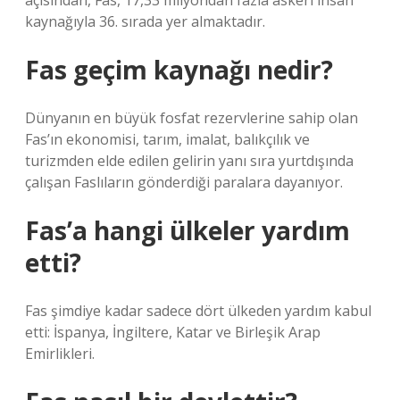
açısından, Fas, 17,33 milyondan fazla askeri insan
kaynağıyla 36. sırada yer almaktadır.
Fas geçim kaynağı nedir?
Dünyanın en büyük fosfat rezervlerine sahip olan
Fas’ın ekonomisi, tarım, imalat, balıkçılık ve
turizmden elde edilen gelirin yanı sıra yurtdışında
çalışan Faslıların gönderdiği paralara dayanıyor.
Fas’a hangi ülkeler yardım
etti?
Fas şimdiye kadar sadece dört ülkeden yardım kabul
etti: İspanya, İngiltere, Katar ve Birleşik Arap
Emirlikleri.