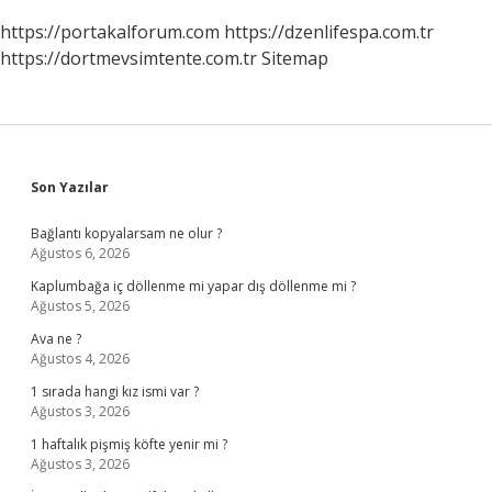
https://portakalforum.com
https://dzenlifespa.com.tr
https://dortmevsimtente.com.tr
Sitemap
Sidebar
Son Yazılar
Bağlantı kopyalarsam ne olur ?
Ağustos 6, 2026
Kaplumbağa iç döllenme mi yapar dış döllenme mi ?
Ağustos 5, 2026
Ava ne ?
Ağustos 4, 2026
1 sırada hangi kız ismi var ?
Ağustos 3, 2026
1 haftalık pişmiş köfte yenir mi ?
Ağustos 3, 2026