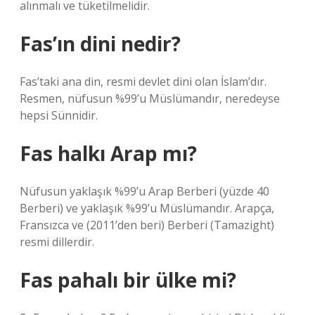
alınmalı ve tüketilmelidir.
Fas’ın dini nedir?
Fas’taki ana din, resmi devlet dini olan İslam’dır.
Resmen, nüfusun %99’u Müslümandır, neredeyse
hepsi Sünnidir.
Fas halkı Arap mı?
Nüfusun yaklaşık %99’u Arap Berberi (yüzde 40
Berberi) ve yaklaşık %99’u Müslümandır. Arapça,
Fransızca ve (2011’den beri) Berberi (Tamazight)
resmi dillerdir.
Fas pahalı bir ülke mi?