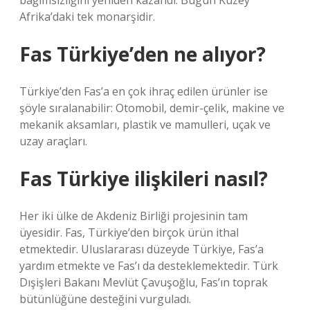
bağımsızlığını yeniden kazandı. Bugün Kuzey
Afrika’daki tek monarşidir.
Fas Türkiye’den ne alıyor?
Türkiye’den Fas’a en çok ihraç edilen ürünler ise
şöyle sıralanabilir: Otomobil, demir-çelik, makine ve
mekanik aksamları, plastik ve mamulleri, uçak ve
uzay araçları.
Fas Türkiye ilişkileri nasıl?
Her iki ülke de Akdeniz Birliği projesinin tam
üyesidir. Fas, Türkiye’den birçok ürün ithal
etmektedir. Uluslararası düzeyde Türkiye, Fas’a
yardım etmekte ve Fas’ı da desteklemektedir. Türk
Dışişleri Bakanı Mevlüt Çavuşoğlu, Fas’ın toprak
bütünlüğüne desteğini vurguladı.