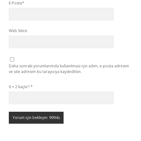
E-Posta*
Web Sitesi
Daha sonraki yorumlarımda kullanılması için adım, e-posta adresim
ve site adresim bu tarayıcıya kaydedilsin.
6 + 2 kaçtır?
*