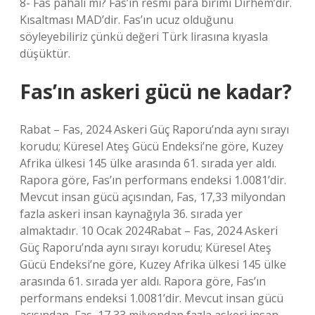
8- Fas pahalı mı? Fas’ın resmi para birimi Dirhem’dir.
Kısaltması MAD’dir. Fas’ın ucuz olduğunu
söyleyebiliriz çünkü değeri Türk lirasına kıyasla
düşüktür.
Fas’ın askeri gücü ne kadar?
Rabat – Fas, 2024 Askeri Güç Raporu’nda aynı sırayı
korudu; Küresel Ateş Gücü Endeksi’ne göre, Kuzey
Afrika ülkesi 145 ülke arasında 61. sırada yer aldı.
Rapora göre, Fas’ın performans endeksi 1.0081’dir.
Mevcut insan gücü açısından, Fas, 17,33 milyondan
fazla askeri insan kaynağıyla 36. sırada yer
almaktadır. 10 Ocak 2024Rabat – Fas, 2024 Askeri
Güç Raporu’nda aynı sırayı korudu; Küresel Ateş
Gücü Endeksi’ne göre, Kuzey Afrika ülkesi 145 ülke
arasında 61. sırada yer aldı. Rapora göre, Fas’ın
performans endeksi 1.0081’dir. Mevcut insan gücü