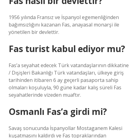
Fas nasıl bir devlettir?
1956 yılında Fransız ve İspanyol egemenliğinden
bağımsızlığını kazanan Fas, anayasal monarşi ile
yönetilen bir devlettir.
Fas turist kabul ediyor mu?
Fas’a seyahat edecek Türk vatandaşlarının dikkatine
/ Dışişleri Bakanlığı Türk vatandaşları, ülkeye giriş
tarihinden itibaren 6 ay geçerli pasaporta sahip
olmaları koşuluyla, 90 güne kadar kalış süreli Fas
seyahatlerinde vizeden muaftır.
Osmanlı Fas’a girdi mi?
Savaş sonucunda İspanyollar Mostaganem Kalesi
kuşatmasını kaldırdı ve Fas topraklarından