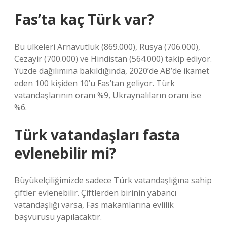
Fas’ta kaç Türk var?
Bu ülkeleri Arnavutluk (869.000), Rusya (706.000),
Cezayir (700.000) ve Hindistan (564.000) takip ediyor.
Yüzde dağılımına bakıldığında, 2020’de AB’de ikamet
eden 100 kişiden 10’u Fas’tan geliyor. Türk
vatandaşlarının oranı %9, Ukraynalıların oranı ise
%6.
Türk vatandaşları fasta
evlenebilir mi?
Büyükelçiliğimizde sadece Türk vatandaşlığına sahip
çiftler evlenebilir. Çiftlerden birinin yabancı
vatandaşlığı varsa, Fas makamlarına evlilik
başvurusu yapılacaktır.