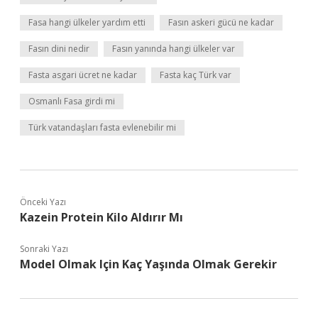
Fasa hangi ülkeler yardım etti
Fasın askeri gücü ne kadar
Fasın dini nedir
Fasın yanında hangi ülkeler var
Fasta asgari ücret ne kadar
Fasta kaç Türk var
Osmanlı Fasa girdi mi
Türk vatandaşları fasta evlenebilir mi
Önceki Yazı
Kazein Protein Kilo Aldırır Mı
Sonraki Yazı
Model Olmak Için Kaç Yaşında Olmak Gerekir