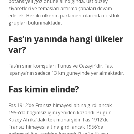
potansiyeli göz önüne alındığında, üst düzey
ziyaretleri ve temasları artırma çabaları devam
edecek. Her iki ülkenin parlamentolarında dostluk
grupları bulunmaktadır.
Fas’ın yanında hangi ülkeler
var?
Fas’ın sınır komşuları Tunus ve Cezayir’dir. Fas,
İspanya’nın sadece 13 km güneyinde yer almaktadır.
Fas kimin elinde?
Fas 1912’de Fransız himayesi altına girdi ancak
1956’da bağımsızlığını yeniden kazandı. Bugün
Kuzey Afrika’daki tek monarşidir. Fas 1912’de
Fransız himayesi altına girdi ancak 1956’da