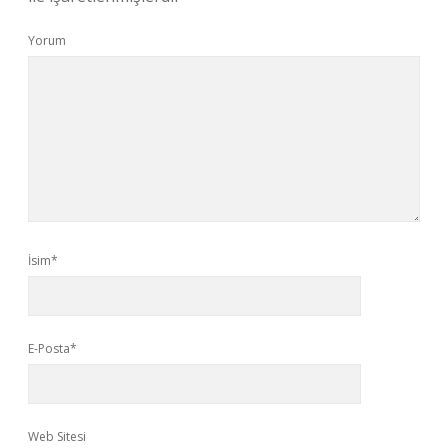
Yorum
İsim*
E-Posta*
Web Sitesi