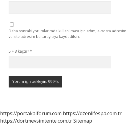
Daha sonraki yorumlarımda kullanılması için adım, e-posta adresim
ve site adresim bu tarayıcıya kaydedilsin.
5 + 3 kaçtır?
*
https://portakalforum.com
https://dzenlifespa.com.tr
https://dortmevsimtente.com.tr
Sitemap