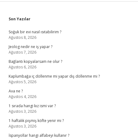
Sidebar
Son Yazılar
Soğuk bir evi nasıl ısıtabilirim ?
Ağustos 8, 2026
Jeolog nedir ne iş yapar ?
Ağustos 7, 2026
Bağlantı kopyalarsam ne olur ?
Ağustos 6, 2026
Kaplumbağa iç döllenme mi yapar dış döllenme mi ?
Ağustos 5, 2026
Ava ne ?
Ağustos 4, 2026
1 sırada hangi kız ismi var ?
Ağustos 3, 2026
1 haftalık pişmiş köfte yenir mi ?
Ağustos 3, 2026
İspanyollar hangi alfabeyi kullanır ?