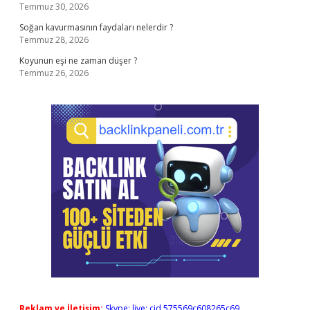
Temmuz 30, 2026
Soğan kavurmasının faydaları nelerdir ?
Temmuz 28, 2026
Koyunun eşi ne zaman düşer ?
Temmuz 26, 2026
Reklam ve İletişim:
Skype: live:.cid.575569c608265c69