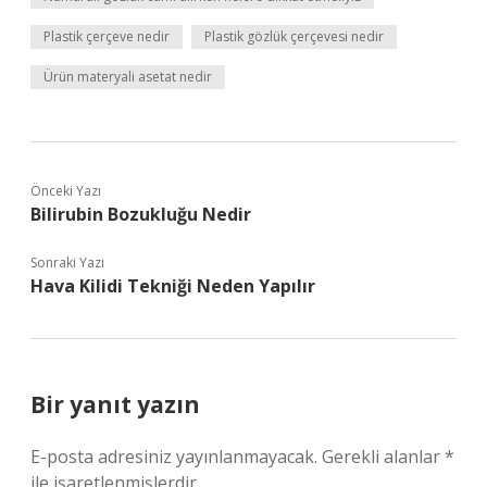
Plastik çerçeve nedir
Plastik gözlük çerçevesi nedir
Ürün materyali asetat nedir
Önceki Yazı
Bilirubin Bozukluğu Nedir
Sonraki Yazı
Hava Kilidi Tekniği Neden Yapılır
Bir yanıt yazın
E-posta adresiniz yayınlanmayacak.
Gerekli alanlar
*
ile işaretlenmişlerdir