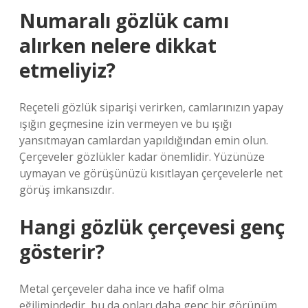
Numaralı gözlük camı
alırken nelere dikkat
etmeliyiz?
Reçeteli gözlük siparişi verirken, camlarınızın yapay
ışığın geçmesine izin vermeyen ve bu ışığı
yansıtmayan camlardan yapıldığından emin olun.
Çerçeveler gözlükler kadar önemlidir. Yüzünüze
uymayan ve görüşünüzü kısıtlayan çerçevelerle net
görüş imkansızdır.
Hangi gözlük çerçevesi genç
gösterir?
Metal çerçeveler daha ince ve hafif olma
eğilimindedir, bu da onları daha genç bir görünüm