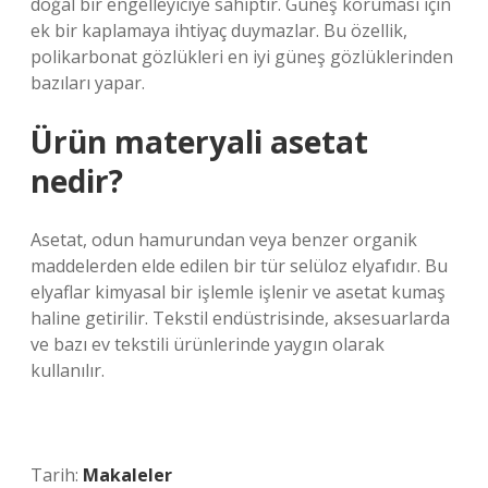
doğal bir engelleyiciye sahiptir. Güneş koruması için
ek bir kaplamaya ihtiyaç duymazlar. Bu özellik,
polikarbonat gözlükleri en iyi güneş gözlüklerinden
bazıları yapar.
Ürün materyali asetat
nedir?
Asetat, odun hamurundan veya benzer organik
maddelerden elde edilen bir tür selüloz elyafıdır. Bu
elyaflar kimyasal bir işlemle işlenir ve asetat kumaş
haline getirilir. Tekstil endüstrisinde, aksesuarlarda
ve bazı ev tekstili ürünlerinde yaygın olarak
kullanılır.
Tarih:
Makaleler