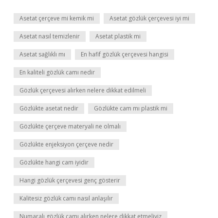
Asetat çerçeve mi kemik mi
Asetat gözlük çerçevesi iyi mi
Asetat nasıl temizlenir
Asetat plastik mi
Asetat sağlıklı mı
En hafif gözlük çerçevesi hangisi
En kaliteli gözlük camı nedir
Gözlük çerçevesi alırken nelere dikkat edilmeli
Gözlükte asetat nedir
Gözlükte cam mı plastik mi
Gözlükte çerçeve materyali ne olmalı
Gözlükte enjeksiyon çerçeve nedir
Gözlükte hangi cam iyidir
Hangi gözlük çerçevesi genç gösterir
Kalitesiz gözlük camı nasıl anlaşılır
Numaralı gözlük camı alırken nelere dikkat etmeliyiz