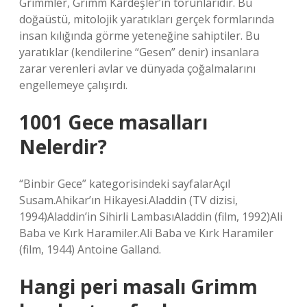
Grimmler, Grimm Kardeşler’in torunlarıdır. Bu
doğaüstü, mitolojik yaratıkları gerçek formlarında
insan kılığında görme yeteneğine sahiptiler. Bu
yaratıklar (kendilerine “Gesen” denir) insanlara
zarar verenleri avlar ve dünyada çoğalmalarını
engellemeye çalışırdı.
1001 Gece masalları
Nelerdir?
“Binbir Gece” kategorisindeki sayfalarAçıl
Susam.Ahikar’ın Hikayesi.Aladdin (TV dizisi,
1994)Aladdin’in Sihirli LambasıAladdin (film, 1992)Ali
Baba ve Kırk Haramiler.Ali Baba ve Kırk Haramiler
(film, 1944) Antoine Galland.
Hangi peri masalı Grimm