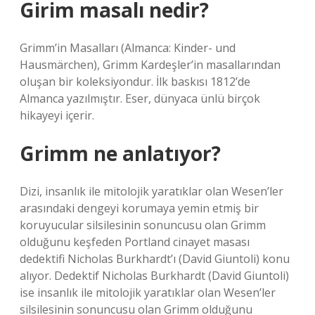
Girim masalı nedir?
Grimm’in Masalları (Almanca: Kinder- und
Hausmärchen), Grimm Kardeşler’in masallarından
oluşan bir koleksiyondur. İlk baskısı 1812’de
Almanca yazılmıştır. Eser, dünyaca ünlü birçok
hikayeyi içerir.
Grimm ne anlatıyor?
Dizi, insanlık ile mitolojik yaratıklar olan Wesen’ler
arasındaki dengeyi korumaya yemin etmiş bir
koruyucular silsilesinin sonuncusu olan Grimm
olduğunu keşfeden Portland cinayet masası
dedektifi Nicholas Burkhardt’ı (David Giuntoli) konu
alıyor. Dedektif Nicholas Burkhardt (David Giuntoli)
ise insanlık ile mitolojik yaratıklar olan Wesen’ler
silsilesinin sonuncusu olan Grimm olduğunu