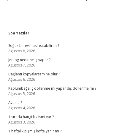
Sidebar
Son Yazılar
Soğuk bir evi nasıl ısıtabilirim ?
Ağustos 8, 2026
Jeolog nedir ne iş yapar ?
Ağustos 7, 2026
Bağlantı kopyalarsam ne olur ?
Ağustos 6, 2026
Kaplumbağa iç döllenme mi yapar dış döllenme mi ?
Ağustos 5, 2026
Ava ne ?
Ağustos 4, 2026
1 sırada hangi kız ismi var ?
Ağustos 3, 2026
1 haftalık pişmiş köfte yenir mi ?