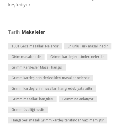
keşfediyor.
Tarih:
Makaleler
1001 Gece masalları Nelerdir
En ünlü Türk masalı nedir
Girim masalı nedir
Grimm kardeşler isimleri nelerdir
Grimm Kardeşler Masalı hangisi
Grimm kardeşlerin derledikleri masallar nelerdir
Grimm kardeşlerin masalları hangi edebiyata aittir
Grimm masalları hangileri
Grimm ne anlatıyor
Grimm özelliği nedir
Hangi peri masalı Grimm kardeş tarafından yazılmamıştır