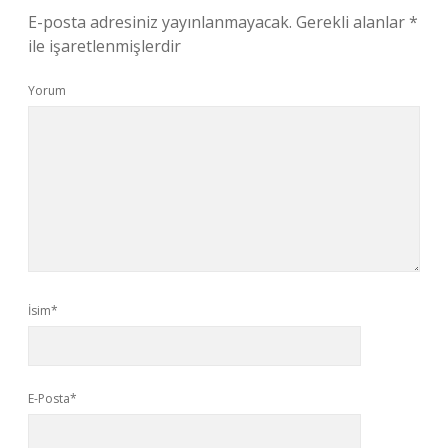
E-posta adresiniz yayınlanmayacak.
Gerekli alanlar
*
ile işaretlenmişlerdir
Yorum
İsim*
E-Posta*