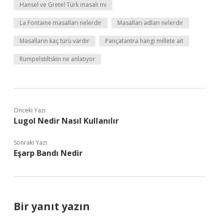
Hansel ve Gretel Türk masalı mı
La Fontaine masalları nelerdir
Masalları adları nelerdir
Masalların kaç türü vardır
Pançatantra hangi millete ait
Rumpelstiltskin ne anlatıyor
Önceki Yazı
Lugol Nedir Nasıl Kullanılır
Sonraki Yazı
Eşarp Bandı Nedir
Bir yanıt yazın