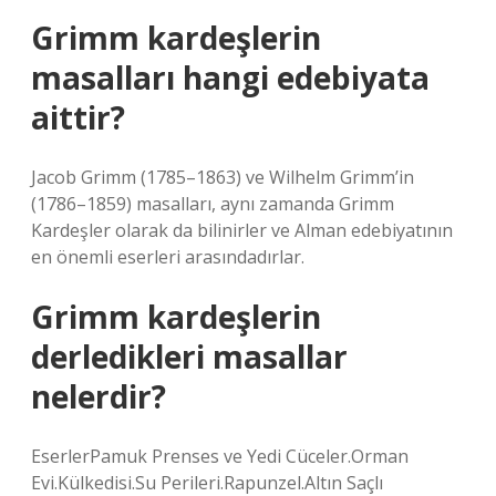
Grimm kardeşlerin
masalları hangi edebiyata
aittir?
Jacob Grimm (1785–1863) ve Wilhelm Grimm’in
(1786–1859) masalları, aynı zamanda Grimm
Kardeşler olarak da bilinirler ve Alman edebiyatının
en önemli eserleri arasındadırlar.
Grimm kardeşlerin
derledikleri masallar
nelerdir?
EserlerPamuk Prenses ve Yedi Cüceler.Orman
Evi.Külkedisi.Su Perileri.Rapunzel.Altın Saçlı