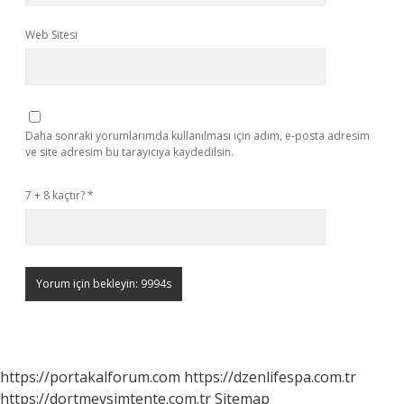
Web Sitesi
Daha sonraki yorumlarımda kullanılması için adım, e-posta adresim
ve site adresim bu tarayıcıya kaydedilsin.
7 + 8 kaçtır?
*
https://portakalforum.com
https://dzenlifespa.com.tr
https://dortmevsimtente.com.tr
Sitemap