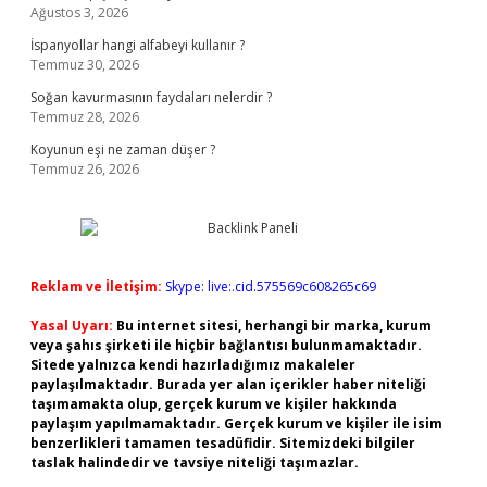
Ağustos 3, 2026
İspanyollar hangi alfabeyi kullanır ?
Temmuz 30, 2026
Soğan kavurmasının faydaları nelerdir ?
Temmuz 28, 2026
Koyunun eşi ne zaman düşer ?
Temmuz 26, 2026
Reklam ve İletişim:
Skype: live:.cid.575569c608265c69
Yasal Uyarı:
Bu internet sitesi, herhangi bir marka, kurum
veya şahıs şirketi ile hiçbir bağlantısı bulunmamaktadır.
Sitede yalnızca kendi hazırladığımız makaleler
paylaşılmaktadır. Burada yer alan içerikler haber niteliği
taşımamakta olup, gerçek kurum ve kişiler hakkında
paylaşım yapılmamaktadır. Gerçek kurum ve kişiler ile isim
benzerlikleri tamamen tesadüfidir. Sitemizdeki bilgiler
taslak halindedir ve tavsiye niteliği taşımazlar.