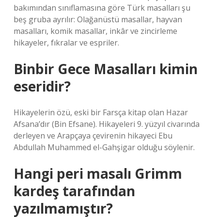
bakımından sınıflamasına göre Türk masalları şu
beş gruba ayrılır: Olağanüstü masallar, hayvan
masalları, komik masallar, inkâr ve zincirleme
hikayeler, fıkralar ve espriler.
Binbir Gece Masalları kimin
eseridir?
Hikayelerin özü, eski bir Farsça kitap olan Hazar
Afsana’dır (Bin Efsane). Hikayeleri 9. yüzyıl civarında
derleyen ve Arapçaya çevirenin hikayeci Ebu
Abdullah Muhammed el-Gahşigar olduğu söylenir.
Hangi peri masalı Grimm
kardeş tarafından
yazılmamıştır?