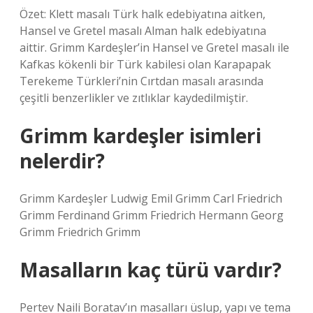
Özet: Klett masalı Türk halk edebiyatına aitken,
Hansel ve Gretel masalı Alman halk edebiyatına
aittir. Grimm Kardeşler’in Hansel ve Gretel masalı ile
Kafkas kökenli bir Türk kabilesi olan Karapapak
Terekeme Türkleri’nin Cırtdan masalı arasında
çeşitli benzerlikler ve zıtlıklar kaydedilmiştir.
Grimm kardeşler isimleri
nelerdir?
Grimm Kardeşler Ludwig Emil Grimm Carl Friedrich
Grimm Ferdinand Grimm Friedrich Hermann Georg
Grimm Friedrich Grimm
Masalların kaç türü vardır?
Pertev Naili Boratav’ın masalları üslup, yapı ve tema