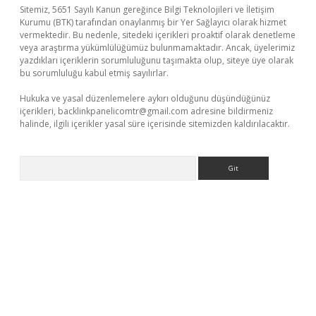
Sitemiz, 5651 Sayılı Kanun gereğince Bilgi Teknolojileri ve İletişim
Kurumu (BTK) tarafından onaylanmış bir Yer Sağlayıcı olarak hizmet
vermektedir. Bu nedenle, sitedeki içerikleri proaktif olarak denetleme
veya araştırma yükümlülüğümüz bulunmamaktadır. Ancak, üyelerimiz
yazdıkları içeriklerin sorumluluğunu taşımakta olup, siteye üye olarak
bu sorumluluğu kabul etmiş sayılırlar.
Hukuka ve yasal düzenlemelere aykırı olduğunu düşündüğünüz
içerikleri,
backlinkpanelicomtr@gmail.com
adresine bildirmeniz
halinde, ilgili içerikler yasal süre içerisinde sitemizden kaldırılacaktır.
Arama
t giriş yap