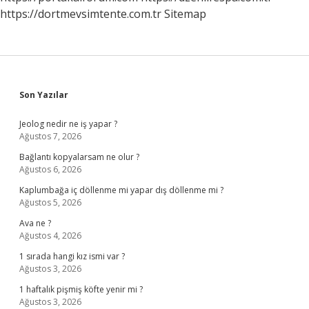
https://dortmevsimtente.com.tr
Sitemap
Sidebar
Son Yazılar
Jeolog nedir ne iş yapar ?
Ağustos 7, 2026
Bağlantı kopyalarsam ne olur ?
Ağustos 6, 2026
Kaplumbağa iç döllenme mi yapar dış döllenme mi ?
Ağustos 5, 2026
Ava ne ?
Ağustos 4, 2026
1 sırada hangi kız ismi var ?
Ağustos 3, 2026
1 haftalık pişmiş köfte yenir mi ?
Ağustos 3, 2026