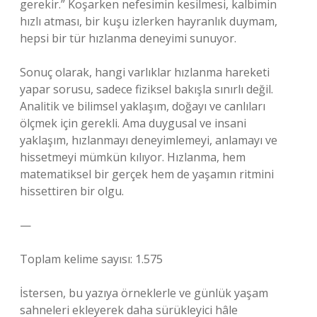
gerekir.” Koşarken nefesimin kesilmesi, kalbimin
hızlı atması, bir kuşu izlerken hayranlık duymam,
hepsi bir tür hızlanma deneyimi sunuyor.
Sonuç olarak, hangi varlıklar hızlanma hareketi
yapar sorusu, sadece fiziksel bakışla sınırlı değil.
Analitik ve bilimsel yaklaşım, doğayı ve canlıları
ölçmek için gerekli. Ama duygusal ve insani
yaklaşım, hızlanmayı deneyimlemeyi, anlamayı ve
hissetmeyi mümkün kılıyor. Hızlanma, hem
matematiksel bir gerçek hem de yaşamın ritmini
hissettiren bir olgu.
—
Toplam kelime sayısı: 1.575
İstersen, bu yazıya örneklerle ve günlük yaşam
sahneleri ekleyerek daha sürükleyici hâle