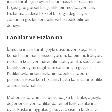
insan tarafı için suyun hızlanması, bir ressamın
fırçası gibi görsel bir şenlik, bir meditasyon anı.
Hızlanma sadece fiziksel bir olgu değil, aynı
zamanda gözlemlenebilir ve hissedilebilir bir
deneyim.
Canlılar ve Hızlanma
İçimdeki insan tarafı şöyle düşünüyor: koşarken
kendi hızlanmamı hissediyorum, kalbim hızlı atıyor,
nefesim kesiliyor, adrenalin doluyor. Bu, sadece bir
benlik deneyimi değil; tüm canlılar için geçerli.
Kediler avlanırken hızlanır, köpekler topun
peşinden koşarken hızlanır, hatta karıncalar tehlike
anında hızlanabilir.
Mühendis tarafım ise bunu başka bir bakış açısıyla
değerlendiriyor: canlılar da temel fizik yasalarına
uyar. Kasların uyguladığı kuvvet, cismin kütlesi ve