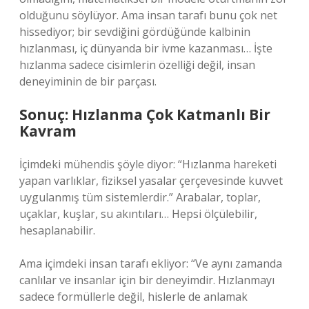
olduğunu söylüyor. Ama insan tarafı bunu çok net
hissediyor; bir sevdiğini gördüğünde kalbinin
hızlanması, iç dünyanda bir ivme kazanması… İşte
hızlanma sadece cisimlerin özelliği değil, insan
deneyiminin de bir parçası.
Sonuç: Hızlanma Çok Katmanlı Bir
Kavram
İçimdeki mühendis şöyle diyor: “Hızlanma hareketi
yapan varlıklar, fiziksel yasalar çerçevesinde kuvvet
uygulanmış tüm sistemlerdir.” Arabalar, toplar,
uçaklar, kuşlar, su akıntıları… Hepsi ölçülebilir,
hesaplanabilir.
Ama içimdeki insan tarafı ekliyor: “Ve aynı zamanda
canlılar ve insanlar için bir deneyimdir. Hızlanmayı
sadece formüllerle değil, hislerle de anlamak