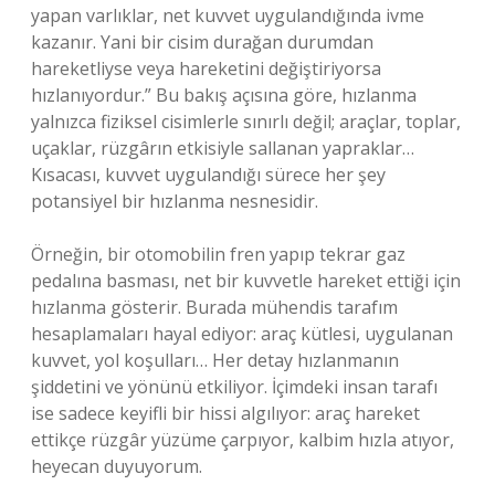
yapan varlıklar, net kuvvet uygulandığında ivme
kazanır. Yani bir cisim durağan durumdan
hareketliyse veya hareketini değiştiriyorsa
hızlanıyordur.” Bu bakış açısına göre, hızlanma
yalnızca fiziksel cisimlerle sınırlı değil; araçlar, toplar,
uçaklar, rüzgârın etkisiyle sallanan yapraklar…
Kısacası, kuvvet uygulandığı sürece her şey
potansiyel bir hızlanma nesnesidir.
Örneğin, bir otomobilin fren yapıp tekrar gaz
pedalına basması, net bir kuvvetle hareket ettiği için
hızlanma gösterir. Burada mühendis tarafım
hesaplamaları hayal ediyor: araç kütlesi, uygulanan
kuvvet, yol koşulları… Her detay hızlanmanın
şiddetini ve yönünü etkiliyor. İçimdeki insan tarafı
ise sadece keyifli bir hissi algılıyor: araç hareket
ettikçe rüzgâr yüzüme çarpıyor, kalbim hızla atıyor,
heyecan duyuyorum.