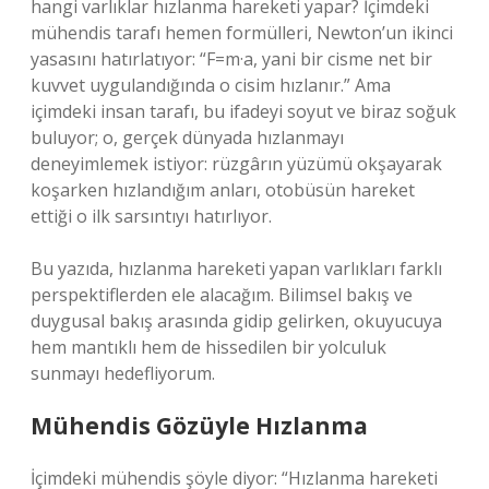
hangi varlıklar hızlanma hareketi yapar? İçimdeki
mühendis tarafı hemen formülleri, Newton’un ikinci
yasasını hatırlatıyor: “F=m·a, yani bir cisme net bir
kuvvet uygulandığında o cisim hızlanır.” Ama
içimdeki insan tarafı, bu ifadeyi soyut ve biraz soğuk
buluyor; o, gerçek dünyada hızlanmayı
deneyimlemek istiyor: rüzgârın yüzümü okşayarak
koşarken hızlandığım anları, otobüsün hareket
ettiği o ilk sarsıntıyı hatırlıyor.
Bu yazıda, hızlanma hareketi yapan varlıkları farklı
perspektiflerden ele alacağım. Bilimsel bakış ve
duygusal bakış arasında gidip gelirken, okuyucuya
hem mantıklı hem de hissedilen bir yolculuk
sunmayı hedefliyorum.
Mühendis Gözüyle Hızlanma
İçimdeki mühendis şöyle diyor: “Hızlanma hareketi