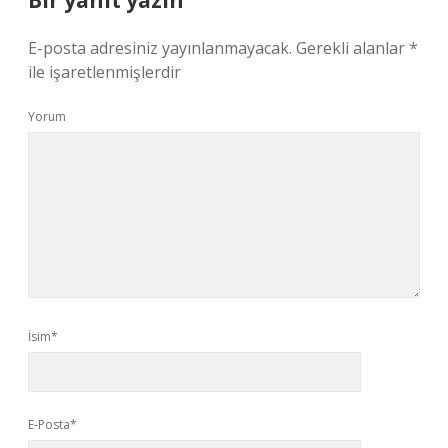
Bir yanıt yazın
E-posta adresiniz yayınlanmayacak.
Gerekli alanlar
*
ile işaretlenmişlerdir
Yorum
İsim*
E-Posta*