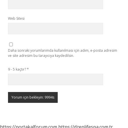
Web Sitesi
Daha sonraki yorumlarımda kullanılması için adım, e-posta adresim
ve site adresim bu tarayıcıya kaydedilsin.
9 - 5 kaçtır?
*
https://portakalforum.com
https://dzenlifespa.com.tr