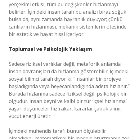
yerçekimi etkisi, tüm bu değişkenler hızlanmayı
belirler. İçimdeki insan tarafı bu analizi biraz soğuk
bulsa da, aynı zamanda hayranlık duyuyor; çünkü
canlıların hızlanması, mekanik sistemlerin ötesinde
bir estetik ve hayat hissi içeriyor.
Toplumsal ve Psikolojik Yaklaşım
Sadece fiziksel varlıklar değil, metaforik anlamda
insan davranışları da hızlanma gösterebilir. İçimdeki
sosyal bilimci tarafı diyor ki: “İnsanlar bir projeye
başladığında veya heyecanlandığında adeta hızlanır.”
Burada hızlanma sadece fiziksel değil, psikolojik bir
olgudur. İnsan beyni ve kalbi bir tür ‘içsel hızlanma’
yaşar: düşünceler hızlı akar, kararlar çabuk alınır,
vücut enerji üretir.
İçimdeki mühendis tarafı bunun ölçülebilir
olmadığını, matematiksel bir modele oturtmanın zor