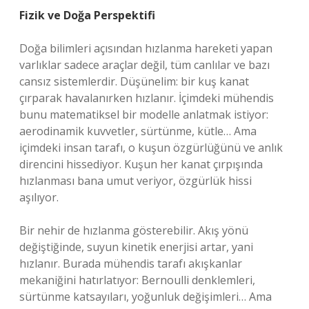
Fizik ve Doğa Perspektifi
Doğa bilimleri açısından hızlanma hareketi yapan
varlıklar sadece araçlar değil, tüm canlılar ve bazı
cansız sistemlerdir. Düşünelim: bir kuş kanat
çırparak havalanırken hızlanır. İçimdeki mühendis
bunu matematiksel bir modelle anlatmak istiyor:
aerodinamik kuvvetler, sürtünme, kütle… Ama
içimdeki insan tarafı, o kuşun özgürlüğünü ve anlık
direncini hissediyor. Kuşun her kanat çırpışında
hızlanması bana umut veriyor, özgürlük hissi
aşılıyor.
Bir nehir de hızlanma gösterebilir. Akış yönü
değiştiğinde, suyun kinetik enerjisi artar, yani
hızlanır. Burada mühendis tarafı akışkanlar
mekaniğini hatırlatıyor: Bernoulli denklemleri,
sürtünme katsayıları, yoğunluk değişimleri… Ama