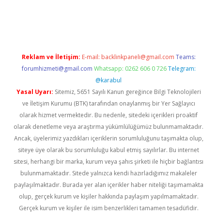
t giriş yap
Reklam ve İletişim:
E-mail:
backlinkpaneli@gmail.com
Teams:
forumhizmeti@gmail.com
Whatsapp: 0262 606 0 726
Telegram:
@karabul
Yasal Uyarı:
Sitemiz, 5651 Sayılı Kanun gereğince Bilgi Teknolojileri
ve İletişim Kurumu (BTK) tarafından onaylanmış bir Yer Sağlayıcı
olarak hizmet vermektedir. Bu nedenle, sitedeki içerikleri proaktif
olarak denetleme veya araştırma yükümlülüğümüz bulunmamaktadır.
Ancak, üyelerimiz yazdıkları içeriklerin sorumluluğunu taşımakta olup,
siteye üye olarak bu sorumluluğu kabul etmiş sayılırlar. Bu internet
sitesi, herhangi bir marka, kurum veya şahıs şirketi ile hiçbir bağlantısı
bulunmamaktadır. Sitede yalnızca kendi hazırladığımız makaleler
paylaşılmaktadır. Burada yer alan içerikler haber niteliği taşımamakta
olup, gerçek kurum ve kişiler hakkında paylaşım yapılmamaktadır.
Gerçek kurum ve kişiler ile isim benzerlikleri tamamen tesadüfidir.