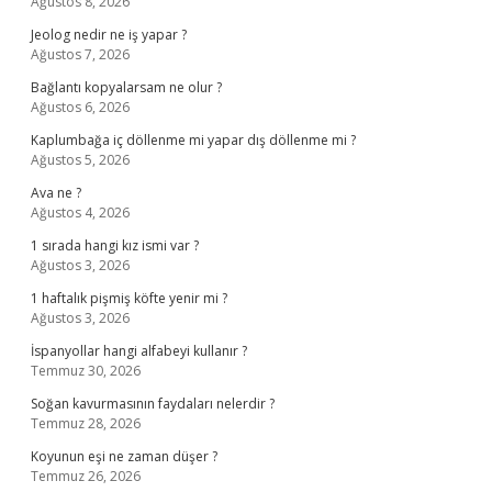
Ağustos 8, 2026
Jeolog nedir ne iş yapar ?
Ağustos 7, 2026
Bağlantı kopyalarsam ne olur ?
Ağustos 6, 2026
Kaplumbağa iç döllenme mi yapar dış döllenme mi ?
Ağustos 5, 2026
Ava ne ?
Ağustos 4, 2026
1 sırada hangi kız ismi var ?
Ağustos 3, 2026
1 haftalık pişmiş köfte yenir mi ?
Ağustos 3, 2026
İspanyollar hangi alfabeyi kullanır ?
Temmuz 30, 2026
Soğan kavurmasının faydaları nelerdir ?
Temmuz 28, 2026
Koyunun eşi ne zaman düşer ?
Temmuz 26, 2026