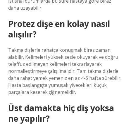
İstisnai durumlarda bu süre hastaya göre biraz
daha uzayabilir.
Protez dişe en kolay nasıl
alışılır?
Takma dişlerle rahatça konuşmak biraz zaman
alabilir. Kelimeleri yüksek sesle okuyarak ve doğru
telaffuz edilmeyen kelimeleri tekrarlayarak
normalleştirmeye çalışılmalıdır. Tam takma dişlerle
daha rahat yemek yemeniz en az 4-6 hafta sürebilir.
Hasta başlangıçta yumuşak yiyecekleri küçük
parçalara keserek çiğnemelidir.
Üst damakta hiç diş yoksa
ne yapılır?