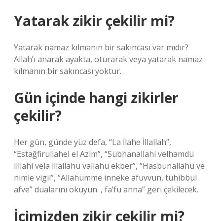
Yatarak zikir çekilir mi?
Yatarak namaz kılmanın bir sakıncası var mıdır?
Allah’ı anarak ayakta, oturarak veya yatarak namaz
kılmanın bir sakıncası yoktur.
Gün içinde hangi zikirler
çekilir?
Her gün, günde yüz defa, “La İlahe İllallah”,
“Estağfirullahel el Azim”, “Sübhanallahi velhamdü
lillahi vela illallahu vallahu ekber”, “Hasbünallahü ve
nimle vigil”, “Allahümme inneke afuvvun, tuhibbul
afve” dualarını okuyun. , fa’fu anna” geri çekilecek.
İçimizden zikir çekilir mi?