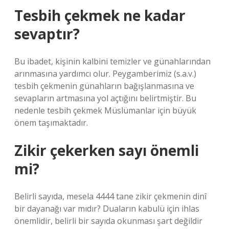
Tesbih çekmek ne kadar
sevaptır?
Bu ibadet, kişinin kalbini temizler ve günahlarından
arınmasına yardımcı olur. Peygamberimiz (s.a.v.)
tesbih çekmenin günahların bağışlanmasına ve
sevapların artmasına yol açtığını belirtmiştir. Bu
nedenle tesbih çekmek Müslümanlar için büyük
önem taşımaktadır.
Zikir çekerken sayı önemli
mi?
Belirli sayıda, mesela 4444 tane zikir çekmenin dinî
bir dayanağı var mıdır? Duaların kabulü için ihlas
önemlidir, belirli bir sayıda okunması şart değildir