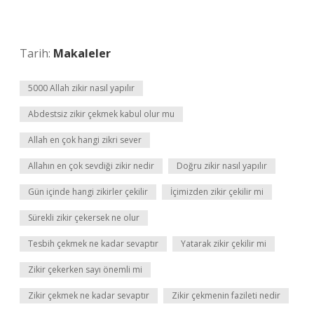
Tarih:
Makaleler
5000 Allah zikir nasıl yapılır
Abdestsiz zikir çekmek kabul olur mu
Allah en çok hangi zikri sever
Allahın en çok sevdiği zikir nedir
Doğru zikir nasıl yapılır
Gün içinde hangi zikirler çekilir
İçimizden zikir çekilir mi
Sürekli zikir çekersek ne olur
Tesbih çekmek ne kadar sevaptır
Yatarak zikir çekilir mi
Zikir çekerken sayı önemli mi
Zikir çekmek ne kadar sevaptır
Zikir çekmenin fazileti nedir