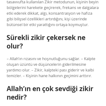
tasavvufta kullanılan Zikir metodunun, kişinin beyin
bölgelerini harekete geçirerek, frekans ve dalgalara
etki ederek dikkat, algı, konsantrasyon ve hafıza
gibi bilişsel özellikleri artırdığını, kişi üzerinde
bütünsel bir etki yarattığını ortaya koymuştur.
Sürekli zikir çekersek ne
olur?
– Allah’ın rızasını ve hoşnutluğunu sağlar. – Kalpte
oluşan üzüntü ve düşüncelerin giderilmesine
yardımcı olur. – Zikir, kalpteki pası giderir ve kalbi
temizler. – Kişinin hane halkının geçimini arttırır.
Allah’ın en çok sevdiği zikir
nedir?