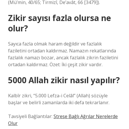
(Mü’min, 40/65; Tirmizî, De’avât, 66 [3479]).
Zikir sayısı fazla olursa ne
olur?
Sayıca fazla olmak haram değildir ve fazlalık
faziletini ortadan kaldırmaz. Namazın rekatlarında
fazlalık namazı bozar, ancak fazlalık zikrin faziletini
ortadan kaldırmaz. Özet: İki çeşit zikir vardır.
5000 Allah zikir nasıl yapılır?
Kalbîr zikri, “5.000 Lefza-i Celâl” (Allah) sözüyle
başlar ve belirli zamanlarda iki defa tekrarlanır.
Tavsiyeli Bağlantılar:
Strese Bağlı Ağrılar Nerelerde
Olur