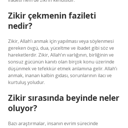
ifadesi hem de zikrin kendisidir.
Zikir çekmenin fazileti
nedir?
Zikir, Allah’ı anmak için yapılması veya söylenmesi
gereken övgü, dua, yüceltme ve ibadet gibi söz ve
hareketlerdir. Zikir, Allah’ın varlığının, birliğinin ve
sonsuz gücünün kanıtı olan birçok konu üzerinde
düşünmek ve tefekkür etmek anlamına gelir. Allah’ı
anmak, inanan kalbin gıdası, sorunlarının ilacı ve
kurtuluş yoludur.
Zikir sırasında beyinde neler
oluyor?
Bazı araştırmalar, insanın evrim sürecinde