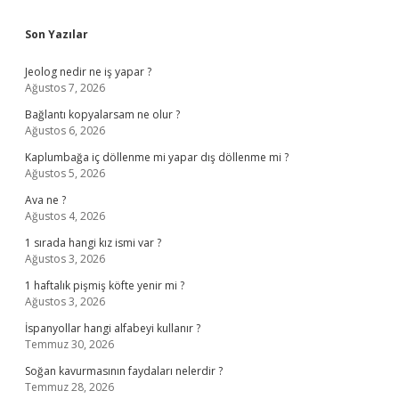
Sidebar
Son Yazılar
Jeolog nedir ne iş yapar ?
Ağustos 7, 2026
Bağlantı kopyalarsam ne olur ?
Ağustos 6, 2026
Kaplumbağa iç döllenme mi yapar dış döllenme mi ?
Ağustos 5, 2026
Ava ne ?
Ağustos 4, 2026
1 sırada hangi kız ismi var ?
Ağustos 3, 2026
1 haftalık pişmiş köfte yenir mi ?
Ağustos 3, 2026
İspanyollar hangi alfabeyi kullanır ?
Temmuz 30, 2026
Soğan kavurmasının faydaları nelerdir ?
Temmuz 28, 2026