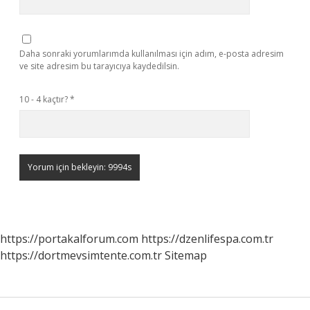
Daha sonraki yorumlarımda kullanılması için adım, e-posta adresim
ve site adresim bu tarayıcıya kaydedilsin.
10 - 4 kaçtır?
*
https://portakalforum.com
https://dzenlifespa.com.tr
https://dortmevsimtente.com.tr
Sitemap