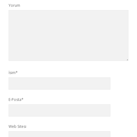
Yorum
İsim*
E-Posta*
Web Sitesi