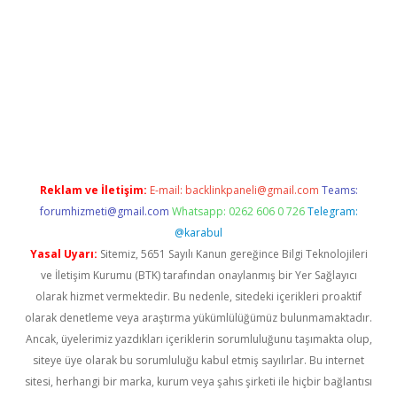
bet giriş yap
Reklam ve İletişim:
E-mail:
backlinkpaneli@gmail.com
Teams:
forumhizmeti@gmail.com
Whatsapp: 0262 606 0 726
Telegram:
@karabul
Yasal Uyarı:
Sitemiz, 5651 Sayılı Kanun gereğince Bilgi Teknolojileri
ve İletişim Kurumu (BTK) tarafından onaylanmış bir Yer Sağlayıcı
olarak hizmet vermektedir. Bu nedenle, sitedeki içerikleri proaktif
olarak denetleme veya araştırma yükümlülüğümüz bulunmamaktadır.
Ancak, üyelerimiz yazdıkları içeriklerin sorumluluğunu taşımakta olup,
siteye üye olarak bu sorumluluğu kabul etmiş sayılırlar. Bu internet
sitesi, herhangi bir marka, kurum veya şahıs şirketi ile hiçbir bağlantısı