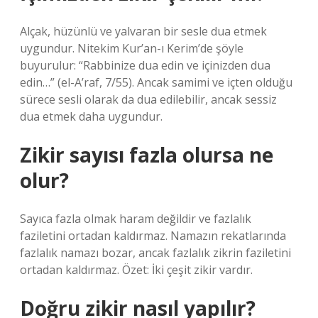
Alçak, hüzünlü ve yalvaran bir sesle dua etmek
uygundur. Nitekim Kur’an-ı Kerim’de şöyle
buyurulur: “Rabbinize dua edin ve içinizden dua
edin…” (el-A’raf, 7/55). Ancak samimi ve içten olduğu
sürece sesli olarak da dua edilebilir, ancak sessiz
dua etmek daha uygundur.
Zikir sayısı fazla olursa ne
olur?
Sayıca fazla olmak haram değildir ve fazlalık
faziletini ortadan kaldırmaz. Namazın rekatlarında
fazlalık namazı bozar, ancak fazlalık zikrin faziletini
ortadan kaldırmaz. Özet: İki çeşit zikir vardır.
Doğru zikir nasıl yapılır?