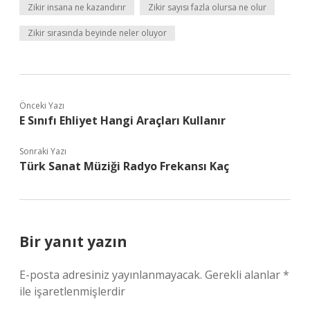
Zikir insana ne kazandırır
Zikir sayısı fazla olursa ne olur
Zikir sırasında beyinde neler oluyor
Önceki Yazı
E Sınıfı Ehliyet Hangi Araçları Kullanır
Sonraki Yazı
Türk Sanat Müziği Radyo Frekansı Kaç
Bir yanıt yazın
E-posta adresiniz yayınlanmayacak.
Gerekli alanlar
*
ile işaretlenmişlerdir