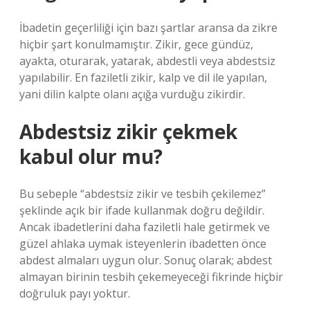
İbadetin geçerliliği için bazı şartlar aransa da zikre
hiçbir şart konulmamıştır. Zikir, gece gündüz,
ayakta, oturarak, yatarak, abdestli veya abdestsiz
yapılabilir. En faziletli zikir, kalp ve dil ile yapılan,
yani dilin kalpte olanı açığa vurduğu zikirdir.
Abdestsiz zikir çekmek
kabul olur mu?
Bu sebeple “abdestsiz zikir ve tesbih çekilemez”
şeklinde açık bir ifade kullanmak doğru değildir.
Ancak ibadetlerini daha faziletli hale getirmek ve
güzel ahlaka uymak isteyenlerin ibadetten önce
abdest almaları uygun olur. Sonuç olarak; abdest
almayan birinin tesbih çekemeyeceği fikrinde hiçbir
doğruluk payı yoktur.