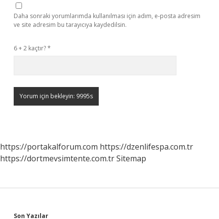
Daha sonraki yorumlarımda kullanılması için adım, e-posta adresim
ve site adresim bu tarayıcıya kaydedilsin.
6 + 2 kaçtır?
*
https://portakalforum.com
https://dzenlifespa.com.tr
https://dortmevsimtente.com.tr
Sitemap
Son Yazılar