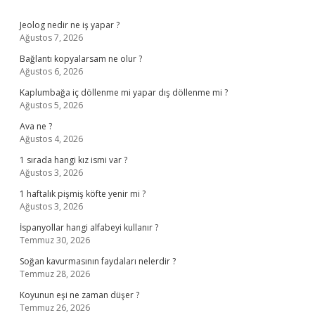
Sidebar
Jeolog nedir ne iş yapar ?
Ağustos 7, 2026
Bağlantı kopyalarsam ne olur ?
Ağustos 6, 2026
Kaplumbağa iç döllenme mi yapar dış döllenme mi ?
Ağustos 5, 2026
Ava ne ?
Ağustos 4, 2026
1 sırada hangi kız ismi var ?
Ağustos 3, 2026
1 haftalık pişmiş köfte yenir mi ?
Ağustos 3, 2026
İspanyollar hangi alfabeyi kullanır ?
Temmuz 30, 2026
Soğan kavurmasının faydaları nelerdir ?
Temmuz 28, 2026
Koyunun eşi ne zaman düşer ?
Temmuz 26, 2026