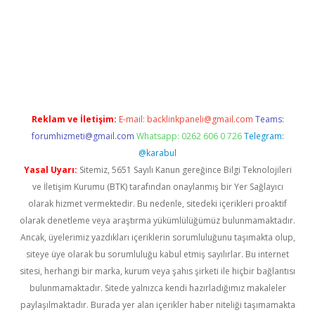
iş yap
Reklam ve İletişim:
E-mail:
backlinkpaneli@gmail.com
Teams:
forumhizmeti@gmail.com
Whatsapp: 0262 606 0 726
Telegram:
@karabul
Yasal Uyarı:
Sitemiz, 5651 Sayılı Kanun gereğince Bilgi Teknolojileri
ve İletişim Kurumu (BTK) tarafından onaylanmış bir Yer Sağlayıcı
olarak hizmet vermektedir. Bu nedenle, sitedeki içerikleri proaktif
olarak denetleme veya araştırma yükümlülüğümüz bulunmamaktadır.
Ancak, üyelerimiz yazdıkları içeriklerin sorumluluğunu taşımakta olup,
siteye üye olarak bu sorumluluğu kabul etmiş sayılırlar. Bu internet
sitesi, herhangi bir marka, kurum veya şahıs şirketi ile hiçbir bağlantısı
bulunmamaktadır. Sitede yalnızca kendi hazırladığımız makaleler
paylaşılmaktadır. Burada yer alan içerikler haber niteliği taşımamakta