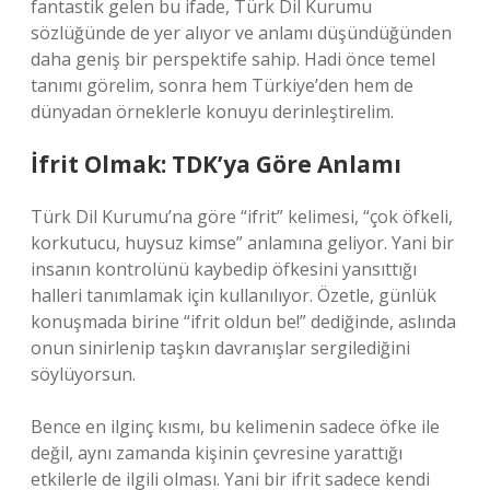
fantastik gelen bu ifade, Türk Dil Kurumu
sözlüğünde de yer alıyor ve anlamı düşündüğünden
daha geniş bir perspektife sahip. Hadi önce temel
tanımı görelim, sonra hem Türkiye’den hem de
dünyadan örneklerle konuyu derinleştirelim.
İfrit Olmak: TDK’ya Göre Anlamı
Türk Dil Kurumu’na göre “ifrit” kelimesi, “çok öfkeli,
korkutucu, huysuz kimse” anlamına geliyor. Yani bir
insanın kontrolünü kaybedip öfkesini yansıttığı
halleri tanımlamak için kullanılıyor. Özetle, günlük
konuşmada birine “ifrit oldun be!” dediğinde, aslında
onun sinirlenip taşkın davranışlar sergilediğini
söylüyorsun.
Bence en ilginç kısmı, bu kelimenin sadece öfke ile
değil, aynı zamanda kişinin çevresine yarattığı
etkilerle de ilgili olması. Yani bir ifrit sadece kendi