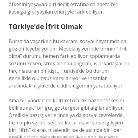
öfkesini yaşayan biri değil; etrafına da adeta bir
kasırga gibi yayılan enerjiyle fark ediliyor.
Türkiye’de İfrit Olmak
Bursa’da yaşarken bu kavramı sosyal hayatımda da
gözlemleyebiliyorum. Mesela iş yerinde birinin “ifrit
olma” durumu hemen fark ediliyor; toplantılarda
sözünü kesen, stres altında bağıran, iş arkadaşlarını
hırçınlaştıran bir kişi… Türkiye’de bu durum
genellikle olumsuz karşılanıyor ve insanlar
arasındaki ilişkilerde ciddi bir gerilim yaratabiliyor.
Ama bir yandan da kültürel olarak bazen “öfkesini
belli etmek” bir güç göstergesi gibi algılanabiliyor.
Özellikle bazı iş yerlerinde ya da sosyal çevrelerde,
hızlı tepki veren, sert ve kararlı tavırlar sergileyen
biri, “ifrit” olarak nitelendirilse de aslında bir lider
profili olarak değerlendirilebiliyor. Yani buradaki