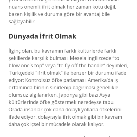
nüans önemli: ifrit olmak her zaman kötü değil,
bazen kişilik ve duruma göre bir avantaj bile
sağlayabilir.
Dünyada İfrit Olmak
İlginç olan, bu kavramın farklı kültürlerde farklı
şekillerde karşılık bulması. Mesela İngilizcede “to
blow one’s top” veya “to fly off the handle” deyimleri,
Türkçedeki “ifrit olmak” ile benzer bir durumu ifade
ediyor: Kontrolsüz öfke patlaması. Amerika’da iş
ortamında birinin sinirlenip bağırması genellikle
olumsuz algılanırken, Japonya gibi bazı Asya
kültürlerinde öfke göstermek neredeyse tabu.
Orada insanlar çok daha dolaylı yollarla öfkelerini
ifade ediyor, dolayısıyla ifrit olmak gibi bir kavram
daha çok içsel bir mücadele olarak kalıyor.