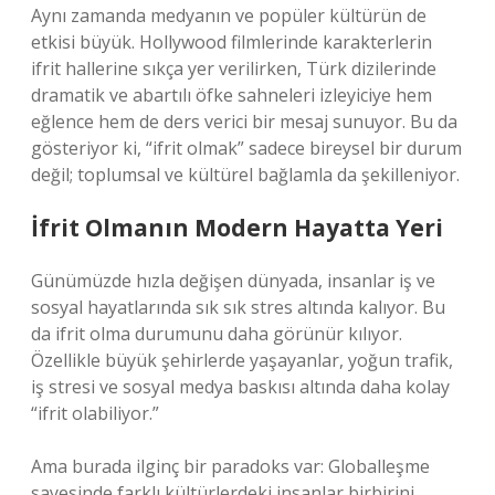
Aynı zamanda medyanın ve popüler kültürün de
etkisi büyük. Hollywood filmlerinde karakterlerin
ifrit hallerine sıkça yer verilirken, Türk dizilerinde
dramatik ve abartılı öfke sahneleri izleyiciye hem
eğlence hem de ders verici bir mesaj sunuyor. Bu da
gösteriyor ki, “ifrit olmak” sadece bireysel bir durum
değil; toplumsal ve kültürel bağlamla da şekilleniyor.
İfrit Olmanın Modern Hayatta Yeri
Günümüzde hızla değişen dünyada, insanlar iş ve
sosyal hayatlarında sık sık stres altında kalıyor. Bu
da ifrit olma durumunu daha görünür kılıyor.
Özellikle büyük şehirlerde yaşayanlar, yoğun trafik,
iş stresi ve sosyal medya baskısı altında daha kolay
“ifrit olabiliyor.”
Ama burada ilginç bir paradoks var: Globalleşme
sayesinde farklı kültürlerdeki insanlar birbirini