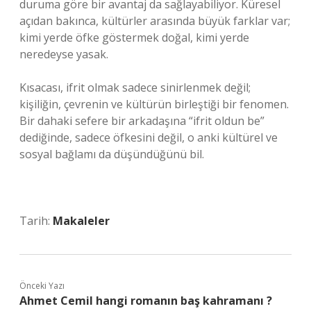
duruma göre bir avantaj da sağlayabiliyor. Küresel
açıdan bakınca, kültürler arasında büyük farklar var;
kimi yerde öfke göstermek doğal, kimi yerde
neredeyse yasak.
Kısacası, ifrit olmak sadece sinirlenmek değil;
kişiliğin, çevrenin ve kültürün birleştiği bir fenomen.
Bir dahaki sefere bir arkadaşına “ifrit oldun be”
dediğinde, sadece öfkesini değil, o anki kültürel ve
sosyal bağlamı da düşündüğünü bil.
Tarih:
Makaleler
Önceki Yazı
Ahmet Cemil hangi romanın baş kahramanı ?