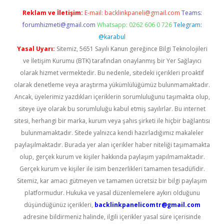
Reklam ve İletişim:
E-mail:
backlinkpaneli@gmail.com
Teams:
forumhizmeti@gmail.com
Whatsapp: 0262 606 0 726
Telegram:
@karabul
Yasal Uyarı:
Sitemiz, 5651 Sayılı Kanun gereğince Bilgi Teknolojileri
ve İletişim Kurumu (BTK) tarafından onaylanmış bir Yer Sağlayıcı
olarak hizmet vermektedir. Bu nedenle, sitedeki içerikleri proaktif
olarak denetleme veya araştırma yükümlülüğümüz bulunmamaktadır.
Ancak, üyelerimiz yazdıkları içeriklerin sorumluluğunu taşımakta olup,
siteye üye olarak bu sorumluluğu kabul etmiş sayılırlar. Bu internet
sitesi, herhangi bir marka, kurum veya şahıs şirketi ile hiçbir bağlantısı
bulunmamaktadır. Sitede yalnızca kendi hazırladığımız makaleler
paylaşılmaktadır. Burada yer alan içerikler haber niteliği taşımamakta
olup, gerçek kurum ve kişiler hakkında paylaşım yapılmamaktadır.
Gerçek kurum ve kişiler ile isim benzerlikleri tamamen tesadüfidir.
Sitemiz, kar amacı gütmeyen ve tamamen ücretsiz bir bilgi paylaşım
platformudur. Hukuka ve yasal düzenlemelere aykırı olduğunu
düşündüğünüz içerikleri,
backlinkpanelicomtr@gmail.com
adresine bildirmeniz halinde, ilgili içerikler yasal süre içerisinde