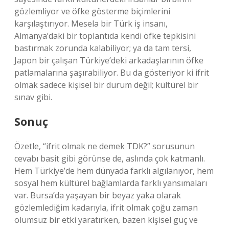
gözlemliyor ve öfke gösterme biçimlerini
karşılaştırıyor. Mesela bir Türk iş insanı,
Almanya’daki bir toplantıda kendi öfke tepkisini
bastırmak zorunda kalabiliyor; ya da tam tersi,
Japon bir çalışan Türkiye’deki arkadaşlarının öfke
patlamalarına şaşırabiliyor. Bu da gösteriyor ki ifrit
olmak sadece kişisel bir durum değil; kültürel bir
sınav gibi.
Sonuç
Özetle, “ifrit olmak ne demek TDK?” sorusunun
cevabı basit gibi görünse de, aslında çok katmanlı.
Hem Türkiye’de hem dünyada farklı algılanıyor, hem
sosyal hem kültürel bağlamlarda farklı yansımaları
var. Bursa’da yaşayan bir beyaz yaka olarak
gözlemlediğim kadarıyla, ifrit olmak çoğu zaman
olumsuz bir etki yaratırken, bazen kişisel güç ve