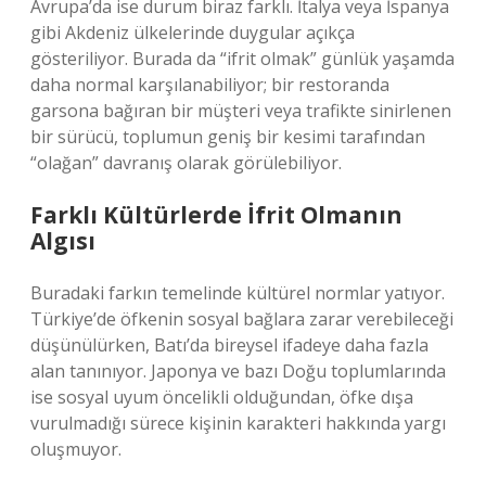
Avrupa’da ise durum biraz farklı. İtalya veya İspanya
gibi Akdeniz ülkelerinde duygular açıkça
gösteriliyor. Burada da “ifrit olmak” günlük yaşamda
daha normal karşılanabiliyor; bir restoranda
garsona bağıran bir müşteri veya trafikte sinirlenen
bir sürücü, toplumun geniş bir kesimi tarafından
“olağan” davranış olarak görülebiliyor.
Farklı Kültürlerde İfrit Olmanın
Algısı
Buradaki farkın temelinde kültürel normlar yatıyor.
Türkiye’de öfkenin sosyal bağlara zarar verebileceği
düşünülürken, Batı’da bireysel ifadeye daha fazla
alan tanınıyor. Japonya ve bazı Doğu toplumlarında
ise sosyal uyum öncelikli olduğundan, öfke dışa
vurulmadığı sürece kişinin karakteri hakkında yargı
oluşmuyor.