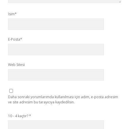
İsim*
E-Posta*
Web Sitesi
Daha sonraki yorumlarımda kullanılması için adım, e-posta adresim
ve site adresim bu tarayıcıya kaydedilsin.
10 - 4 kaçtır?
*