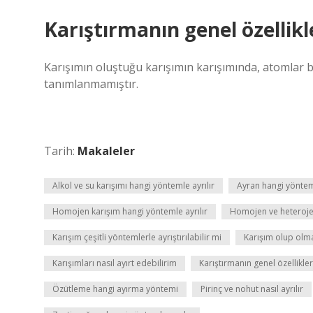
Karıştırmanın genel özellikl
Karışımın oluştuğu karışımın karışımında, atomlar b
tanımlanmamıştır.
Tarih:
Makaleler
Alkol ve su karışımı hangi yöntemle ayrılır
Ayran hangi yönteml
Homojen karışım hangi yöntemle ayrılır
Homojen ve heterojen 
Karışım çeşitli yöntemlerle ayrıştırılabilir mi
Karışım olup olma
Karışımları nasıl ayırt edebilirim
Karıştırmanın genel özellikler
Özütleme hangi ayırma yöntemi
Pirinç ve nohut nasıl ayrılır