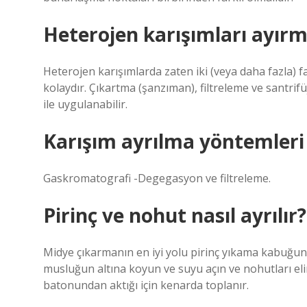
Heterojen karışımları ayırma
Heterojen karışımlarda zaten iki (veya daha fazla) 
kolaydır. Çıkartma (şanzıman), filtreleme ve santrif
ile uygulanabilir.
Karışım ayrılma yöntemleri 
Gaskromatografi -Degegasyon ve filtreleme.
Pirinç ve nohut nasıl ayrılır?
Midye çıkarmanın en iyi yolu pirinç yıkama kabuğun
musluğun altına koyun ve suyu açın ve nohutları eli
batonundan aktığı için kenarda toplanır.