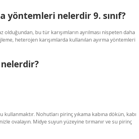
 yöntemleri nelerdir 9. sınıf?
faz olduğundan, bu tür karışımların ayrılması nispeten daha
üjleme, heterojen karışımlarda kullanılan ayırma yöntemleri
nelerdir?
u kullanmaktır. Nohutları pirinç yıkama kabına dökün, kabı
nizle ovalayın. Midye suyun yüzeyine tırmanır ve su pirinç