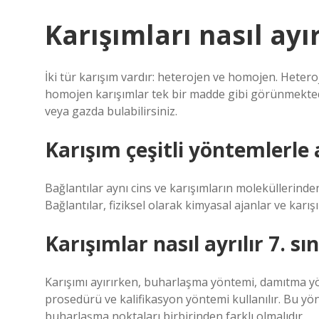
Karışımları nasıl ayı
İki tür karışım vardır: heterojen ve homojen. Heteroje
homojen karışımlar tek bir madde gibi görünmektedi
veya gazda bulabilirsiniz.
Karışım çeşitli yöntemlerle a
Bağlantılar aynı cins ve karışımların moleküllerinde
Bağlantılar, fiziksel olarak kimyasal ajanlar ve karışıml
Karışımlar nasıl ayrılır 7. sın
Karışımı ayırırken, buharlaşma yöntemi, damıtma yönt
prosedürü ve kalifikasyon yöntemi kullanılır. Bu yö
buharlaşma noktaları birbirinden farklı olmalıdır.