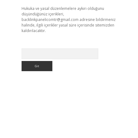
Hukuka ve yasal düzenlemelere aykırı olduğunu
düşündüğünüz içerikleri,
backlinkpanelicomtr@gmail.com
adresine bildirmeniz
halinde, ilgili içerikler yasal süre içerisinde sitemizden
kaldırılacaktır.
Arama