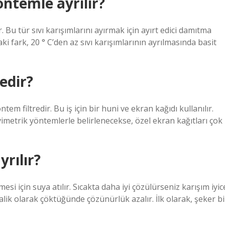
öntemle ayrılır?
 Bu tür sıvı karışımlarını ayırmak için ayırt edici damıtma
i fark, 20 ° C’den az sıvı karışımlarının ayrılmasında basit
edir?
ntem filtredir. Bu iş için bir huni ve ekran kağıdı kullanılır.
imetrik yöntemlerle belirlenecekse, özel ekran kağıtları çok
yrılır?
si için suya atılır. Sıcakta daha iyi çözülürseniz karışım iyic
talik olarak çöktüğünde çözünürlük azalır. İlk olarak, şeker bi