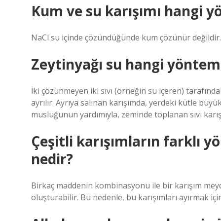
Kum ve su karışımı hangi yö
NaCl su içinde çözündüğünde kum çözünür değildir. S
Zeytinyağı su hangi yönteml
İki çözünmeyen iki sıvı (örneğin su içeren) tarafından
ayrılır. Ayrıya salınan karışımda, yerdeki kütle büyük
musluğunun yardımıyla, zeminde toplanan sıvı karışı
Çeşitli karışımların farklı 
nedir?
Birkaç maddenin kombinasyonu ile bir karışım meydan
oluşturabilir. Bu nedenle, bu karışımları ayırmak için 