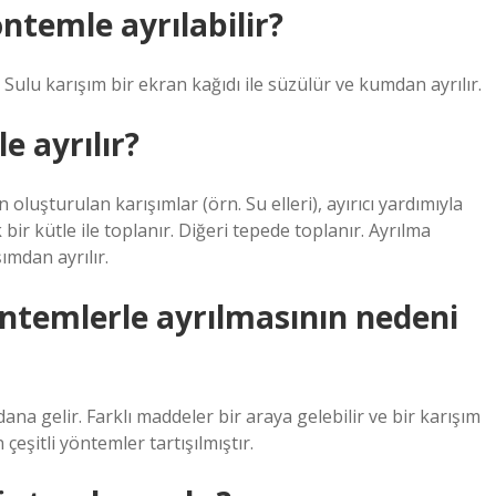
ntemle ayrılabilir?
ulu karışım bir ekran kağıdı ile süzülür ve kumdan ayrılır.
e ayrılır?
 oluşturulan karışımlar (örn. Su elleri), ayırıcı yardımıyla
 bir kütle ile toplanır. Diğeri tepede toplanır. Ayrılma
mdan ayrılır.
yöntemlerle ayrılmasının nedeni
a gelir. Farklı maddeler bir araya gelebilir ve bir karışım
çeşitli yöntemler tartışılmıştır.