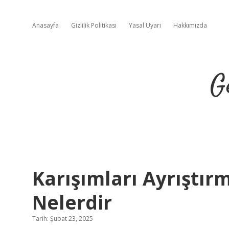
Anasayfa
Gizlilik Politikası
Yasal Uyarı
Hakkımızda
G
Karışımları Ayrıştı
Nelerdir
Tarih: Şubat 23, 2025