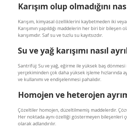
Karışım olup olmadığını nası
Karışım, kimyasal özelliklerini kaybetmeden iki vey
Karışımın yapıldığı maddelerin her biri bir bileşen ol
karışımıdır. Saf su ve tuzlu su kayıtsızdır.
Su ve yağ karışımı nasıl ayrıl
Santrifüj: Su ve yağ, eğirme ile yüksek baş dönmesi il
yerçekiminden çok daha yüksek işleme hızlarında ayı
ve kullanımı ve endişelenmesi pahalıdır.
Homojen ve heterojen ayrımı
Çözeltiler homojen, düzeltilmemiş maddelerdir. Çö
Her noktada aynı özelliği göstermeyen bileşenleri çö
olarak adlandırılır.