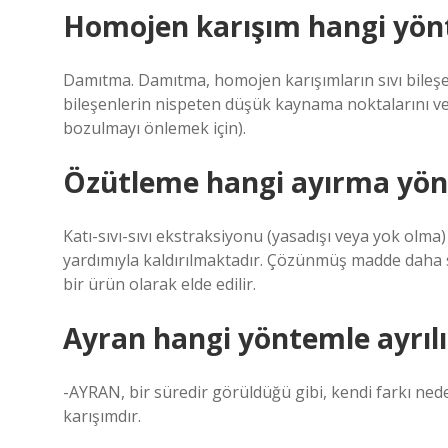
Homojen karışım hangi yönt
Damıtma. Damıtma, homojen karışımların sıvı bileşen
bileşenlerin nispeten düşük kaynama noktalarını ve t
bozulmayı önlemek için).
Özütleme hangi ayırma yö
Katı-sıvı-sıvı ekstraksiyonu (yasadışı veya yok olm
yardımıyla kaldırılmaktadır. Çözünmüş madde daha 
bir ürün olarak elde edilir.
Ayran hangi yöntemle ayrılı
-AYRAN, bir süredir görüldüğü gibi, kendi farkı ned
karışımdır.