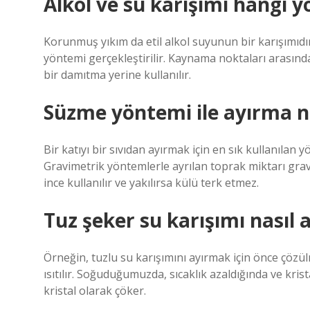
Alkol ve su karışımı hangi y
Korunmuş yıkım da etil alkol suyunun bir karışımıdır.
yöntemi gerçekleştirilir. Kaynama noktaları arasındak
bir damıtma yerine kullanılır.
Süzme yöntemi ile ayırma n
Bir katıyı bir sıvıdan ayırmak için en sık kullanılan yö
Gravimetrik yöntemlerle ayrılan toprak miktarı grav
ince kullanılır ve yakılırsa külü terk etmez.
Tuz şeker su karışımı nasıl a
Örneğin, tuzlu su karışımını ayırmak için önce çözülme
ısıtılır. Soğuduğumuzda, sıcaklık azaldığında ve kris
kristal olarak çöker.