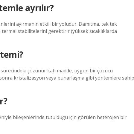
emle ayrılır?
lerini ayırmanın etkili bir yoludur. Damıtma, tek tek
ermal stabilitelerini gerektirir (yüksek sıcaklıklarda
ntemi?
a) sürecindeki çözünür katı madde, uygun bir çözücü
sonra kristalizasyon veya buharlaşma gibi yöntemlere sahi
r?
eniyle bileşenlerinde tutulduğu için görülen heterojen bir