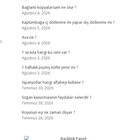
Bağlantı kopyalarsam ne olur ?
Ağustos 6, 2026
Kaplumbağa iç döllenme mi yapar dış döllenme mi ?
Ağustos 5, 2026
Ava ne ?
ı
Ağustos 4, 2026
1 sırada hangi kız ismi var ?
Ağustos 3, 2026
1 haftalık pişmiş köfte yenir mi ?
Ağustos 3, 2026
İspanyollar hangi alfabeyi kullanır ?
Temmuz 30, 2026
Soğan kavurmasının faydaları nelerdir ?
Temmuz 28, 2026
Koyunun eşi ne zaman düşer ?
Temmuz 26, 2026