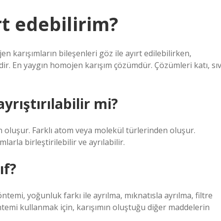
rt edebilirim?
n karışımların bileşenleri göz ile ayırt edilebilirken,
r. En yaygın homojen karışım çözümdür. Çözümleri katı, sıv
yrıştırılabilir mi?
n oluşur. Farklı atom veya molekül türlerinden oluşur.
arla birleştirilebilir ve ayrılabilir.
ıf?
emi, yoğunluk farkı ile ayrılma, mıknatısla ayrılma, filtre
ntemi kullanmak için, karışımın oluştuğu diğer maddelerin