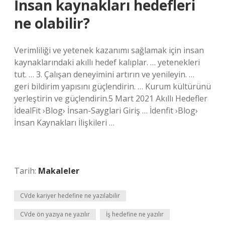
İnsan kaynakları hedefleri
ne olabilir?
Verimliliği ve yetenek kazanımı sağlamak için insan
kaynaklarındaki akıllı hedef kalıplar. … yetenekleri
tut. … 3. Çalışan deneyimini artırın ve yenileyin. …
geri bildirim yapısını güçlendirin. … Kurum kültürünü
yerleştirin ve güçlendirin.5 Mart 2021 Akıllı Hedefler
İdealFit ›Blog› İnsan-Sayglari Giriş … İdenfit ›Blog›
İnsan Kaynakları İlişkileri …
Tarih:
Makaleler
CVde kariyer hedefine ne yazılabilir
CVde ön yazıya ne yazılır
İş hedefine ne yazılır