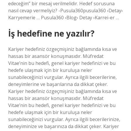
edeceğim” bir mesaj verilmelidir. Hedef sorusuna
nasıl cevap vermeliyiz? -Pusula360pusula360 ›Detay›
Karryemerie … Pusula360 ›Blog› Detay ›Karrei-er …
İş hedefine ne yazılır?
Kariyer hedefiniz özgeçmişiniz bağlamında kısa ve
hassas bir asansör konuşmasıdır. Müfredat
Vitae’nin bu hedefi, genel kariyer hedefinizi ve bu
hedefe ulaşmak için bir kuruluşa neler
sunabileceğinizi vurgular. Ayrıca ilgili becerilerine,
deneyimlerine ve başarılarına da dikkat çeker.
Kariyer hedefiniz özgeçmişiniz bağlamında kısa ve
hassas bir asansör konuşmasıdır. Müfredat
Vitae’nin bu hedefi, genel kariyer hedefinizi ve bu
hedefe ulaşmak için bir kuruluşa neler
sunabileceğinizi vurgular. Ayrıca ilgili becerilerinize,
deneyiminize ve başarınıza da dikkat çeker. Kariyer