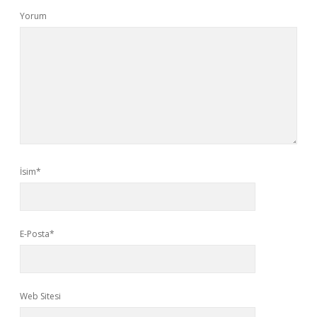
Yorum
İsim*
E-Posta*
Web Sitesi