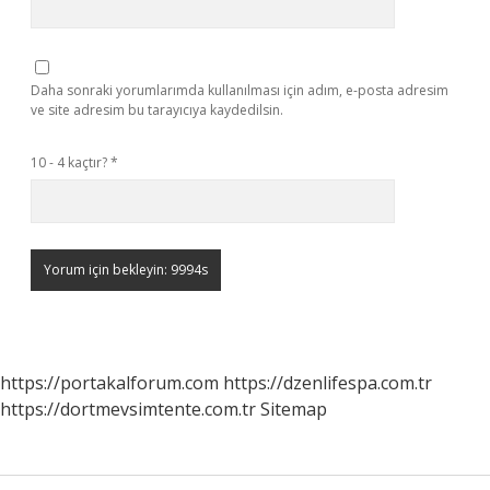
Daha sonraki yorumlarımda kullanılması için adım, e-posta adresim
ve site adresim bu tarayıcıya kaydedilsin.
10 - 4 kaçtır?
*
https://portakalforum.com
https://dzenlifespa.com.tr
https://dortmevsimtente.com.tr
Sitemap