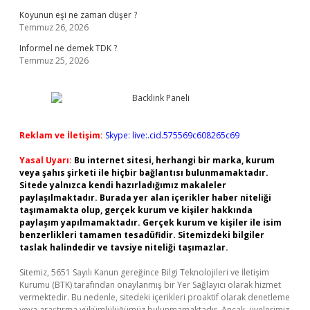
Koyunun eşi ne zaman düşer ?
Temmuz 26, 2026
Informel ne demek TDK ?
Temmuz 25, 2026
Reklam ve İletişim:
Skype: live:.cid.575569c608265c69
Yasal Uyarı:
Bu internet sitesi, herhangi bir marka, kurum
veya şahıs şirketi ile hiçbir bağlantısı bulunmamaktadır.
Sitede yalnızca kendi hazırladığımız makaleler
paylaşılmaktadır. Burada yer alan içerikler haber niteliği
taşımamakta olup, gerçek kurum ve kişiler hakkında
paylaşım yapılmamaktadır. Gerçek kurum ve kişiler ile isim
benzerlikleri tamamen tesadüfidir. Sitemizdeki bilgiler
taslak halindedir ve tavsiye niteliği taşımazlar.
Sitemiz, 5651 Sayılı Kanun gereğince Bilgi Teknolojileri ve İletişim
Kurumu (BTK) tarafından onaylanmış bir Yer Sağlayıcı olarak hizmet
vermektedir. Bu nedenle, sitedeki içerikleri proaktif olarak denetleme
veya araştırma yükümlülüğümüz bulunmamaktadır. Ancak, üyelerimiz