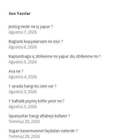
Sidebar
Son Yazılar
Jeolog nedir ne iş yapar ?
Ağustos 7, 2026
Bağlantı kopyalarsam ne olur ?
Ağustos 6, 2026
Kaplumbağa iç döllenme mi yapar dış döllenme mi ?
Ağustos 5, 2026
Ava ne ?
Ağustos 4, 2026
1 sırada hangi kız ismi var ?
Ağustos 3, 2026
1 haftalık pişmiş köfte yenir mi ?
Ağustos 3, 2026
İspanyollar hangi alfabeyi kullanır ?
Temmuz 30, 2026
Soğan kavurmasının faydaları nelerdir ?
Temmuz 28, 2026