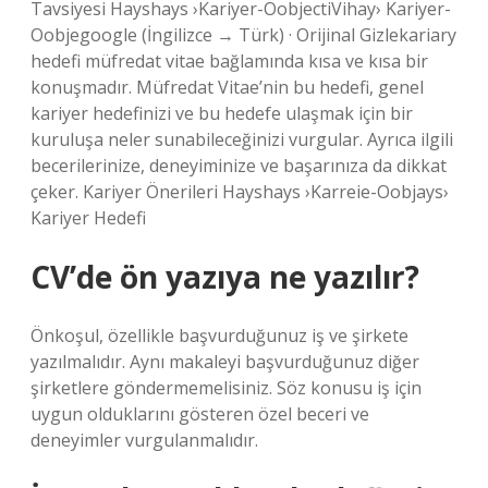
Tavsiyesi Hayshays ›Kariyer-OobjectiVihay› Kariyer-
Oobjegoogle (İngilizce → Türk) · Orijinal Gizlekariary
hedefi müfredat vitae bağlamında kısa ve kısa bir
konuşmadır. Müfredat Vitae’nin bu hedefi, genel
kariyer hedefinizi ve bu hedefe ulaşmak için bir
kuruluşa neler sunabileceğinizi vurgular. Ayrıca ilgili
becerilerinize, deneyiminize ve başarınıza da dikkat
çeker. Kariyer Önerileri Hayshays ›Karreie-Oobjays›
Kariyer Hedefi
CV’de ön yazıya ne yazılır?
Önkoşul, özellikle başvurduğunuz iş ve şirkete
yazılmalıdır. Aynı makaleyi başvurduğunuz diğer
şirketlere göndermemelisiniz. Söz konusu iş için
uygun olduklarını gösteren özel beceri ve
deneyimler vurgulanmalıdır.