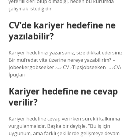
yeterlilikleri olup olmadığı, neden bu kurumda
çalışmak istediğidir.
CV’de kariyer hedefine ne
yazılabilir?
Kariyer hedefinizi yazarsanız, size dikkat edersiniz.
Bir müfredat vita üzerine nereye yazabilirim? –
Jobeekergobseeker ›…› CV ›Tipsjobseeker› ​​… ›CV›
İpuçları
Kariyer hedefine ne cevap
verilir?
Kariyer hedefine cevap verirken sürekli kalkınma
vurgulanmalıdır. Başka bir deyişle, “Bu iş için
uygunum, ama farklı şekillerde gelişmeye devam