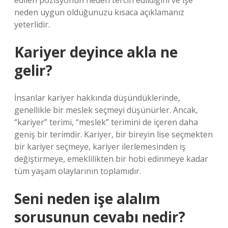
edilen pozisyonun neden tercih edildiğini ve işe
neden uygun olduğunuzu kısaca açıklamanız
yeterlidir.
Kariyer deyince akla ne
gelir?
İnsanlar kariyer hakkında düşündüklerinde,
genellikle bir meslek seçmeyi düşünürler. Ancak,
“kariyer” terimi, “meslek” terimini de içeren daha
geniş bir terimdir. Kariyer, bir bireyin lise seçmekten
bir kariyer seçmeye, kariyer ilerlemesinden iş
değiştirmeye, emeklilikten bir hobi edinmeye kadar
tüm yaşam olaylarının toplamıdır.
Seni neden işe alalım
sorusunun cevabı nedir?