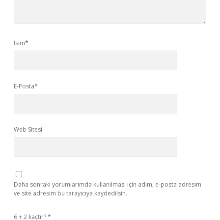
İsim*
E-Posta*
Web Sitesi
Daha sonraki yorumlarımda kullanılması için adım, e-posta adresim
ve site adresim bu tarayıcıya kaydedilsin.
6 + 2 kaçtır?
*