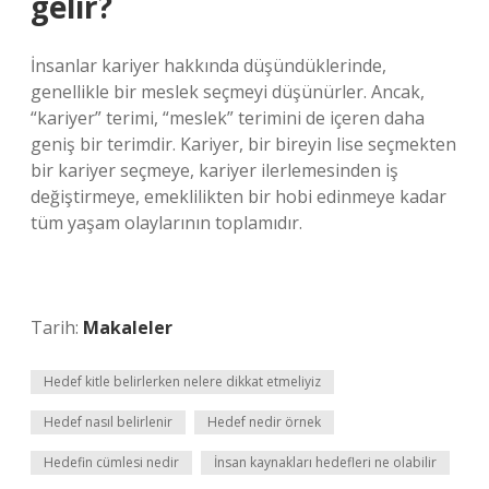
gelir?
İnsanlar kariyer hakkında düşündüklerinde,
genellikle bir meslek seçmeyi düşünürler. Ancak,
“kariyer” terimi, “meslek” terimini de içeren daha
geniş bir terimdir. Kariyer, bir bireyin lise seçmekten
bir kariyer seçmeye, kariyer ilerlemesinden iş
değiştirmeye, emeklilikten bir hobi edinmeye kadar
tüm yaşam olaylarının toplamıdır.
Tarih:
Makaleler
Hedef kitle belirlerken nelere dikkat etmeliyiz
Hedef nasıl belirlenir
Hedef nedir örnek
Hedefin cümlesi nedir
İnsan kaynakları hedefleri ne olabilir