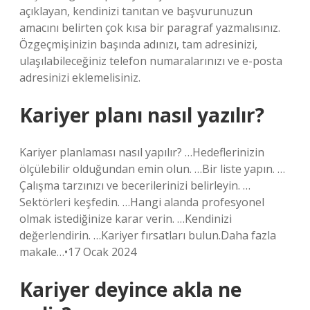
açıklayan, kendinizi tanıtan ve başvurunuzun
amacını belirten çok kısa bir paragraf yazmalısınız.
Özgeçmişinizin başında adınızı, tam adresinizi,
ulaşılabileceğiniz telefon numaralarınızı ve e-posta
adresinizi eklemelisiniz.
Kariyer planı nasıl yazılır?
Kariyer planlaması nasıl yapılır? …Hedeflerinizin
ölçülebilir olduğundan emin olun. …Bir liste yapın. …
Çalışma tarzınızı ve becerilerinizi belirleyin. …
Sektörleri keşfedin. …Hangi alanda profesyonel
olmak istediğinize karar verin. …Kendinizi
değerlendirin. …Kariyer fırsatları bulun.Daha fazla
makale…•17 Ocak 2024
Kariyer deyince akla ne