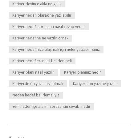
Kariyer deyince akla ne gelir
Kariyer hedefi olarak ne yazılabilir
Kariyer hedefi sorusuna nasıl cevap verilir
Kariyer hedefine ne yazılır örnek
Kariyer hedefinize ulaşmak için neler yapabilirsiniz
Kariyer hedefleri nasıl belirlenmeli
Kariyer planı nasıl yazılır
Kariyer planınız nedir
Kariyerde ön yazı nasıl olmalı
Kariyere ön yazı ne yazılır
Neden hedef belirlemeliyiz
Seni neden işe alalım sorusunun cevabı nedir