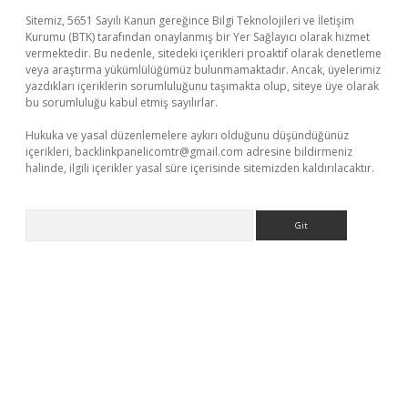
Sitemiz, 5651 Sayılı Kanun gereğince Bilgi Teknolojileri ve İletişim
Kurumu (BTK) tarafından onaylanmış bir Yer Sağlayıcı olarak hizmet
vermektedir. Bu nedenle, sitedeki içerikleri proaktif olarak denetleme
veya araştırma yükümlülüğümüz bulunmamaktadır. Ancak, üyelerimiz
yazdıkları içeriklerin sorumluluğunu taşımakta olup, siteye üye olarak
bu sorumluluğu kabul etmiş sayılırlar.
Hukuka ve yasal düzenlemelere aykırı olduğunu düşündüğünüz
içerikleri,
backlinkpanelicomtr@gmail.com
adresine bildirmeniz
halinde, ilgili içerikler yasal süre içerisinde sitemizden kaldırılacaktır.
Arama
t giriş yap