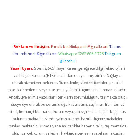
bet giriş yap
Reklam ve İletişim:
E-mail:
backlinkpaneli@gmail.com
Teams:
forumhizmeti@gmail.com
Whatsapp: 0262 606 0 726
Telegram:
@karabul
Yasal Uyarı:
Sitemiz, 5651 Sayılı Kanun gereğince Bilgi Teknolojileri
ve İletişim Kurumu (BTK) tarafından onaylanmış bir Yer Sağlayıcı
olarak hizmet vermektedir. Bu nedenle, sitedeki içerikleri proaktif
olarak denetleme veya araştırma yükümlülüğümüz bulunmamaktadır.
Ancak, üyelerimiz yazdıkları içeriklerin sorumluluğunu taşımakta olup,
siteye üye olarak bu sorumluluğu kabul etmiş sayılırlar. Bu internet
sitesi, herhangi bir marka, kurum veya şahıs şirketi ile hiçbir bağlantısı
bulunmamaktadır. Sitede yalnızca kendi hazırladığımız makaleler
paylaşılmaktadır. Burada yer alan içerikler haber niteliği taşımamakta
olup, gerçek kurum ve kişiler hakkında paylaşım yapılmamaktadır.