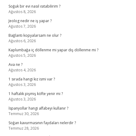
Soğuk bir evi nasıl ısıtabilirim ?
Ağustos 8, 2026
Jeolog nedir ne iş yapar ?
Ağustos 7, 2026
Bağlantı kopyalarsam ne olur ?
Ağustos 6, 2026
Kaplumbağa iç döllenme mi yapar dış döllenme mi ?
Ağustos 5, 2026
Ava ne ?
Ağustos 4, 2026
1 sırada hangi kız ismi var ?
Ağustos 3, 2026
1 haftalık pişmiş köfte yenir mi ?
Ağustos 3, 2026
İspanyollar hangi alfabeyi kullanır ?
Temmuz 30, 2026
Soğan kavurmasının faydaları nelerdir ?
Temmuz 28, 2026