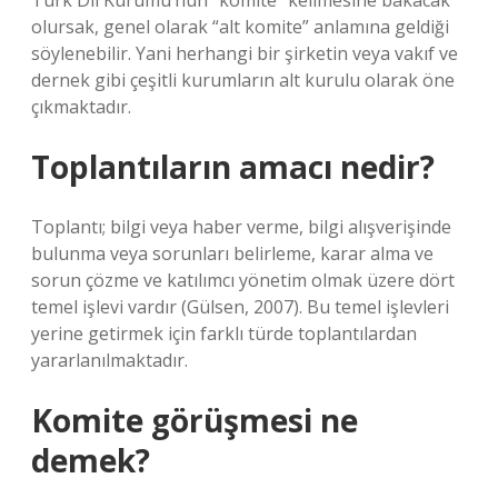
Türk Dil Kurumu’nun “komite” kelimesine bakacak
olursak, genel olarak “alt komite” anlamına geldiği
söylenebilir. Yani herhangi bir şirketin veya vakıf ve
dernek gibi çeşitli kurumların alt kurulu olarak öne
çıkmaktadır.
Toplantıların amacı nedir?
Toplantı; bilgi veya haber verme, bilgi alışverişinde
bulunma veya sorunları belirleme, karar alma ve
sorun çözme ve katılımcı yönetim olmak üzere dört
temel işlevi vardır (Gülsen, 2007). Bu temel işlevleri
yerine getirmek için farklı türde toplantılardan
yararlanılmaktadır.
Komite görüşmesi ne
demek?