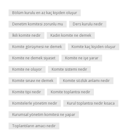
Bölüm kurulu en az kaç kişiden oluşur
Denetim komitesi zorunlu mu
Ders kurulu nedir
İkili komite nedir
Kadın komite ne demek
Komite görüşmesi ne demek
Komite kaç kişiden oluşur
Komite ne demek siyaset
Komite ne işe yarar
Komite ne oluyor
Komite sistemi nedir
Komite sınavı ne demek
Komite sözlük anlamı nedir
Komite tipi nedir
Komite toplantısı nedir
Komitelerle yönetim nedir
Kurul toplantısı nedir kısaca
Kurumsal yönetim komitesi ne yapar
Toplantıların amacı nedir