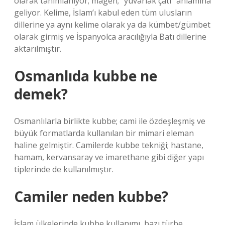
olarak tanımlanıyor; magen; “yuvarlak çatı” anlamına
geliyor. Kelime, İslam’ı kabul eden tüm ulusların
dillerine ya aynı kelime olarak ya da kümbet/gümbet
olarak girmiş ve İspanyolca aracılığıyla Batı dillerine
aktarılmıştır.
Osmanlıda kubbe ne
demek?
Osmanlılarla birlikte kubbe; cami ile özdeşleşmiş ve
büyük formatlarda kullanılan bir mimari eleman
haline gelmiştir. Camilerde kubbe tekniği; hastane,
hamam, kervansaray ve imarethane gibi diğer yapı
tiplerinde de kullanılmıştır.
Camiler neden kubbe?
İslam ülkelerinde kubbe kullanımı, bazı türbe