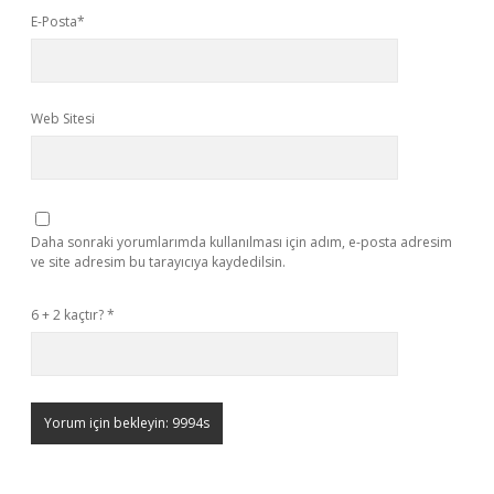
E-Posta*
Web Sitesi
Daha sonraki yorumlarımda kullanılması için adım, e-posta adresim
ve site adresim bu tarayıcıya kaydedilsin.
6 + 2 kaçtır?
*