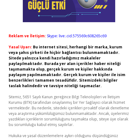
Reklam ve İletişim:
Skype: live:.cid.575569c608265c69
Yasal Uyarı:
Bu internet sitesi, herhangi bir marka, kurum
veya şahıs şirketi ile hiçbir bağlantısı bulunmamaktadır.
Sitede yalnızca kendi hazırladığımız makaleler
paylaşılmaktadır. Burada yer alan içerikler haber niteliği
taşımamakta olup, gerçek kurum ve kişiler hakkında
paylaşım yapılmamaktadır. Gerçek kurum ve kişiler ile isim
benzerlikleri tamamen tesadüfidir. Sitemizdeki bilgiler
taslak halindedir ve tavsiye niteliği taşımazlar.
Sitemiz, 5651 Sayılı Kanun gereğince Bilgi Teknolojileri ve İletişim
Kurumu (BTK) tarafından onaylanmış bir Yer Sağlayıcı olarak hizmet
vermektedir. Bu nedenle, sitedeki içerikleri proaktif olarak denetleme
veya araştırma yükümlülüğümüz bulunmamaktadır. Ancak, üyelerimiz
yazdıkları içeriklerin sorumluluğunu taşımakta olup, siteye üye olarak
bu sorumluluğu kabul etmiş sayılırlar.
Hukuka ve yasal düzenlemelere aykırı olduğunu düşündüğünüz