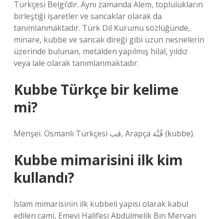
Türkçesi Belgi’dir. Aynı zamanda Alem, toplulukların
birleştiği işaretler ve sancaklar olarak da
tanımlanmaktadır. Türk Dil Kurumu sözlüğünde,
minare, kubbe ve sancak direği gibi uzun nesnelerin
üzerinde bulunan, metalden yapılmış hilal, yıldız
veya lale olarak tanımlanmaktadır.
Kubbe Türkçe bir kelime
mi?
Menşei. Osmanlı Türkçesi قب, Arapça قُبَّة (ḳubbe).
Kubbe mimarisini ilk kim
kullandı?
İslam mimarisinin ilk kubbeli yapısı olarak kabul
edilen cami, Emevi Halifesi Abdülmelik Bin Mervan