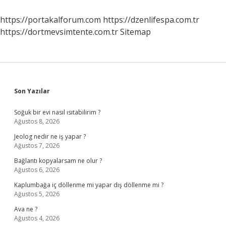
https://portakalforum.com
https://dzenlifespa.com.tr
https://dortmevsimtente.com.tr
Sitemap
Sidebar
Son Yazılar
Soğuk bir evi nasıl ısıtabilirim ?
Ağustos 8, 2026
Jeolog nedir ne iş yapar ?
Ağustos 7, 2026
Bağlantı kopyalarsam ne olur ?
Ağustos 6, 2026
Kaplumbağa iç döllenme mi yapar dış döllenme mi ?
Ağustos 5, 2026
Ava ne ?
Ağustos 4, 2026