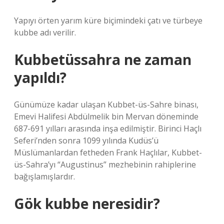
Yapıyı örten yarım küre biçimindeki çatı ve türbeye
kubbe adı verilir.
Kubbetüssahra ne zaman
yapıldı?
Günümüze kadar ulaşan Kubbet-üs-Sahre binası,
Emevi Halifesi Abdülmelik bin Mervan döneminde
687-691 yılları arasında inşa edilmiştir. Birinci Haçlı
Seferi’nden sonra 1099 yılında Kudüs’ü
Müslümanlardan fetheden Frank Haçlılar, Kubbet-
üs-Sahra’yı “Augustinus” mezhebinin rahiplerine
bağışlamışlardır.
Gök kubbe neresidir?