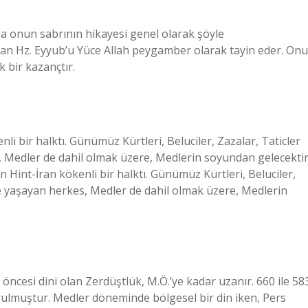
 da onun sabrının hikayesi genel olarak şöyle
olan Hz. Eyyub’u Yüce Allah peygamber olarak tayin eder. Onu
 bir kazançtır.
li bir halktı. Günümüz Kürtleri, Beluciler, Zazalar, Taticler
, Medler de dahil olmak üzere, Medlerin soyundan gelecektir
 Hint-İran kökenli bir halktı. Günümüz Kürtleri, Beluciler,
de yaşayan herkes, Medler de dahil olmak üzere, Medlerin
k öncesi dini olan Zerdüştlük, M.Ö.’ye kadar uzanır. 660 ile 58
urulmuştur. Medler döneminde bölgesel bir din iken, Pers