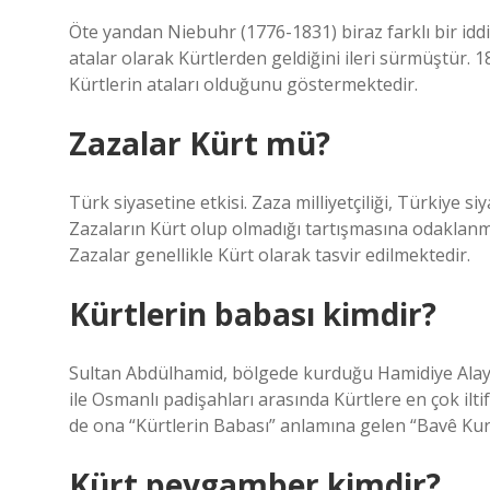
Öte yandan Niebuhr (1776-1831) biraz farklı bir idd
atalar olarak Kürtlerden geldiğini ileri sürmüştür.
Kürtlerin ataları olduğunu göstermektedir.
Zazalar Kürt mü?
Türk siyasetine etkisi. Zaza milliyetçiliği, Türkiye 
Zazaların Kürt olup olmadığı tartışmasına odaklanmış
Zazalar genellikle Kürt olarak tasvir edilmektedir.
Kürtlerin babası kimdir?
Sultan Abdülhamid, bölgede kurduğu Hamidiye Alayla
ile Osmanlı padişahları arasında Kürtlere en çok iltif
de ona “Kürtlerin Babası” anlamına gelen “Bavê Kur
Kürt peygamber kimdir?