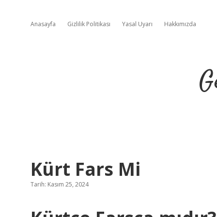
Anasayfa
Gizlilik Politikası
Yasal Uyarı
Hakkımızda
G
Kürt Fars Mi
Tarih: Kasım 25, 2024