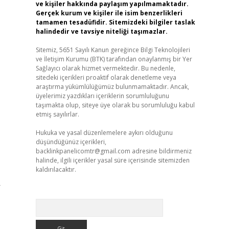
ve kişiler hakkında paylaşım yapılmamaktadır.
Gerçek kurum ve kişiler ile isim benzerlikleri
tamamen tesadüfidir. Sitemizdeki bilgiler taslak
halindedir ve tavsiye niteliği taşımazlar.
Sitemiz, 5651 Sayılı Kanun gereğince Bilgi Teknolojileri
ve İletişim Kurumu (BTK) tarafından onaylanmış bir Yer
Sağlayıcı olarak hizmet vermektedir. Bu nedenle,
sitedeki içerikleri proaktif olarak denetleme veya
araştırma yükümlülüğümüz bulunmamaktadır. Ancak,
üyelerimiz yazdıkları içeriklerin sorumluluğunu
taşımakta olup, siteye üye olarak bu sorumluluğu kabul
etmiş sayılırlar.
Hukuka ve yasal düzenlemelere aykırı olduğunu
düşündüğünüz içerikleri,
backlinkpanelicomtr@gmail.com
adresine bildirmeniz
halinde, ilgili içerikler yasal süre içerisinde sitemizden
kaldırılacaktır.
r
Arama