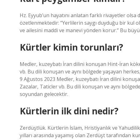
Hz. Eyyub’un hayatını anlatan farklı rivayetler olsa
özetlenmektedir: “Yerlilerin saygı duyduğu bir kul 
ve ailesini maddi ve manevi yönden korur.” Bu büyük
Kürtler kimin torunları?
Medler, kuzeybatı İran dilini konuşan Hint-İran köken
vb. Bu dili konuşan ve aynı bölgede yaşayan herkes
9 Ağustos 2023 Medler, kuzeybatı İran dilini konuşan
Zazalar, Taticler vb. Bu dili konuşan ve aynı bölge
soyundan gelecektir.
Kürtlerin ilk dini nedir?
Zerdüştlük. Kürtlerin İslam, Hristiyanlık ve Yahudili
yılları arasında yaşamış olan Zerdüşt tarafından k