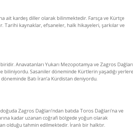
a ait kardeş diller olarak bilinmektedir. Farsça ve Kürtçe
. Tarihi kaynaklar, efsaneler, halk hikayeleri, şarkılar ve
n biridir. Anavatanları Yukarı Mezopotamya ve Zagros Dağlar
le biliniyordu. Sasaniler döneminde Kürtlerin yaşadığı yerler
 döneminde Batı İran’a Kürdistan deniyordu.
rına kadar uzanan coğrafi bölgede yoğun olarak
n olduğu tahmin edilmektedir. İranlı bir halktır.