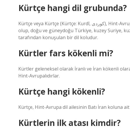
Kürtçe hangi dil grubunda?
Kürtçe veya Kürtçe (Kürtçe: Kurdî, کوردی), Hint-Avrupa dil ailesinin Hint-İran dillerinin kuzeybatı İran koluna ait
olup, doğu ve güneydoğu Türkiye, kuzey Suriye, kuz
tarafından konuşulan bir dil koludur.
Kürtler fars kökenli mi?
Kürtler geleneksel olarak İranlı ve İran kökenli olarak
Hint-Avrupalıdırlar.
Kürtçe hangi kökenli?
Kürtçe, Hint-Avrupa dil ailesinin Batı İran koluna ait b
Kürtlerin ilk atası kimdir?