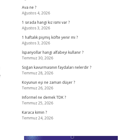
Ava ne ?
Ağustos 4, 2026
1 sırada hangi kız ismi var ?
Ağustos 3, 2026
1 haftalık pişmiş köfte yenir mi ?
Ağustos 3, 2026
İspanyollar hangi alfabeyi kullanır ?
Temmuz 30, 2026
ı
Soğan kavurmasının faydaları nelerdir ?
Temmuz 28, 2026
e
Koyunun eşi ne zaman düşer ?
Temmuz 26, 2026
Informel ne demek TDK ?
Temmuz 25, 2026
Karaca kimin ?
Temmuz 24, 2026