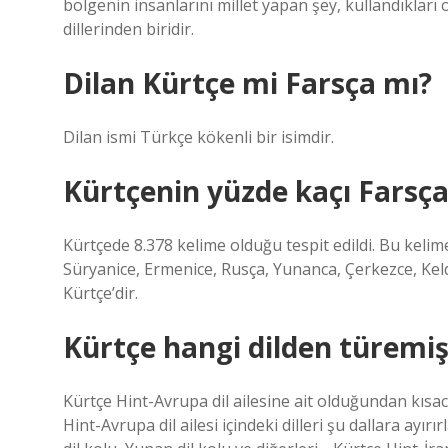
bölgenin insanlarını millet yapan şey, kullandıkları 
dillerinden biridir.
Dilan Kürtçe mi Farsça mı?
Dilan ismi Türkçe kökenli bir isimdir.
Kürtçenin yüzde kaçı Farsça
Kürtçede 8.378 kelime olduğu tespit edildi. Bu kelim
Süryanice, Ermenice, Rusça, Yunanca, Çerkezce, Keld
Kürtçe’dir.
Kürtçe hangi dilden türemiş
Kürtçe Hint-Avrupa dil ailesine ait olduğundan kısa
Hint-Avrupa dil ailesi içindeki dilleri şu dallara ayır