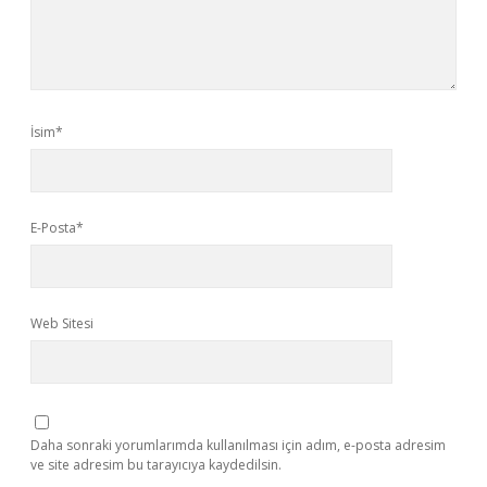
İsim*
E-Posta*
Web Sitesi
Daha sonraki yorumlarımda kullanılması için adım, e-posta adresim
ve site adresim bu tarayıcıya kaydedilsin.