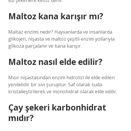
Bu şekerlere ketoz denir.
Maltoz kana karışır mı?
Maltaz enzimi nedir? Hayvanlarda ve insanlarda
glikojen, nişasta ve maltoz çeşitli enzim yollarıyla
glikoza parçalanır ve kana karışır.
Maltoz nasıl elde edilir?
Mısır nişastasından enzim hidrolizi ile elde edilen
yenilebilir bir sıvı şuruptur. Saf olarak suda
kristalleştirilerek ve monohidrat olarak elde edilir.
Çay şekeri karbonhidrat
mıdır?