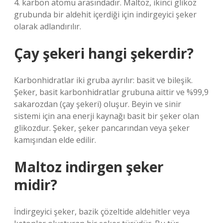
4. karbon atomu arasındadır. Maltoz, ikinci glikoz
grubunda bir aldehit içerdiği için indirgeyici şeker
olarak adlandırılır.
Çay şekeri hangi şekerdir?
Karbonhidratlar iki gruba ayrılır: basit ve bileşik.
Şeker, basit karbonhidratlar grubuna aittir ve %99,9
sakarozdan (çay şekeri) oluşur. Beyin ve sinir
sistemi için ana enerji kaynağı basit bir şeker olan
glikozdur. Şeker, şeker pancarından veya şeker
kamışından elde edilir.
Maltoz indirgen şeker
midir?
İndirgeyici şeker, bazik çözeltide aldehitler veya