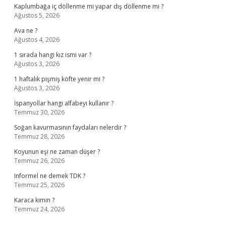
Kaplumbağa iç döllenme mi yapar dış döllenme mi ?
Ağustos 5, 2026
Ava ne ?
Ağustos 4, 2026
1 sırada hangi kız ismi var ?
Ağustos 3, 2026
1 haftalık pişmiş köfte yenir mi ?
Ağustos 3, 2026
İspanyollar hangi alfabeyi kullanır ?
Temmuz 30, 2026
Soğan kavurmasının faydaları nelerdir ?
Temmuz 28, 2026
Koyunun eşi ne zaman düşer ?
Temmuz 26, 2026
Informel ne demek TDK ?
Temmuz 25, 2026
Karaca kimin ?
Temmuz 24, 2026