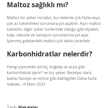
Maltoz sağlıklı mı?
Maltoz bir şeker türüdür, bu nedenle çok fazla veya
çok az tüketilmesi sorunlara yol açabilir. Aşırı maltoz
tüketimi, diğer şeker türlerinde olduğu gibi diyabet,
kalp, obezite ve tansiyon sorunlarına yol açar.
İşlenmiş gıdalardaki maltoz çok daha zararlıdır.
Karbonhidratlar nelerdir?
Hangi yiyecekler pirinç, buğday ve arpa gibi
karbonhidrat içerir? ve toz şeker. Bezelye, kara
bakla, fasulye ve nohut gibi baklagiller.Daha fazla
makale…•9 Mart 2023
Tarih:
Makaleler