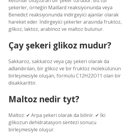
ketonlar oluşturan bir şeker türüdür. Bu tür
şekerler, örneğin Maillard reaksiyonunda veya
Benedict reaksiyonunda indirgeyici ajanlar olarak
hareket eder. İndirgeyici şekerler arasında fruktoz,
glikoz, laktoz, arabinoz ve maltoz bulunur.
Çay şekeri glikoz mudur?
Sakkaroz, sakkaroz veya çay şekeri olarak da
adlandırılan, bir glikoz ve bir fruktoz molekülünün
birleşmesiyle oluşan, formülü C12H22O11 olan bir
disakkarittir.
Maltoz nedir tyt?
Maltoz: ✔ Arpa şekeri olarak da bilinir. ✔ İki
glikozun dehidratasyon sentezi sonucu
birleşmesiyle oluşur.