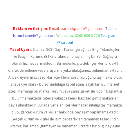
ilbet giriş yap
Reklam ve İletişim:
E-mail:
backlinkpaneli@gmail.com
Teams:
forumhizmeti@gmail.com
Whatsapp: 0262 606 0 726
Telegram:
@karabul
Yasal Uyarı:
Sitemiz, 5651 Sayılı Kanun gereğince Bilgi Teknolojileri
ve İletişim Kurumu (BTK) tarafından onaylanmış bir Yer Sağlayıcı
olarak hizmet vermektedir. Bu nedenle, sitedeki içerikleri proaktif
olarak denetleme veya araştırma yükümlülüğümüz bulunmamaktadır.
Ancak, üyelerimiz yazdıkları içeriklerin sorumluluğunu taşımakta olup,
siteye üye olarak bu sorumluluğu kabul etmiş sayılırlar. Bu internet
sitesi, herhangi bir marka, kurum veya şahıs şirketi ile hiçbir bağlantısı
bulunmamaktadır. Sitede yalnızca kendi hazırladığımız makaleler
paylaşılmaktadır. Burada yer alan içerikler haber niteliği taşımamakta
olup, gerçek kurum ve kişiler hakkında paylaşım yapılmamaktadır.
Gerçek kurum ve kişiler ile isim benzerlikleri tamamen tesadüfidir.
Sitemiz, kar amacı gütmeyen ve tamamen ücretsiz bir bilgi paylaşım