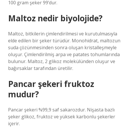
100 gram şeker 99’dur.
Maltoz nedir biyolojide?
Maltoz, bitkilerin çimlendirilmesi ve kurutulmasıyla
elde edilen bir şeker türüdür. Monohidrat, maltozun
suda çözünmesinden sonra oluşan kristalleşmeyle
oluşur. Çimlendirilmiş arpa ve patates tohumlarında
bulunur. Maltoz, 2 glikoz molekülünden oluşur ve
bağırsaklar tarafından üretilir.
Pancar şekeri fruktoz
mudur?
Pancar şekeri %99,9 saf sakarozdur. Nişasta bazlı
şeker glikoz, fruktoz ve yüksek karbonlu şekerler
içerir.