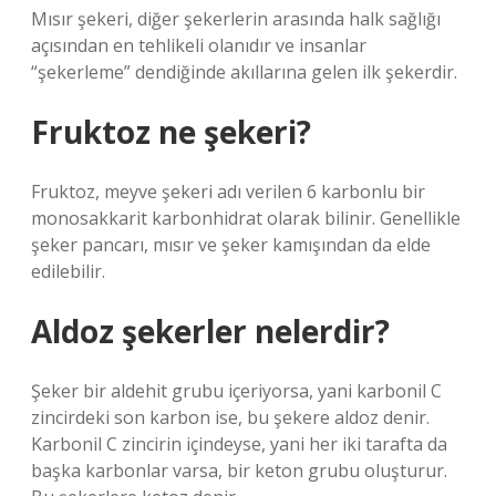
Mısır şekeri, diğer şekerlerin arasında halk sağlığı
açısından en tehlikeli olanıdır ve insanlar
“şekerleme” dendiğinde akıllarına gelen ilk şekerdir.
Fruktoz ne şekeri?
Fruktoz, meyve şekeri adı verilen 6 karbonlu bir
monosakkarit karbonhidrat olarak bilinir. Genellikle
şeker pancarı, mısır ve şeker kamışından da elde
edilebilir.
Aldoz şekerler nelerdir?
Şeker bir aldehit grubu içeriyorsa, yani karbonil C
zincirdeki son karbon ise, bu şekere aldoz denir.
Karbonil C zincirin içindeyse, yani her iki tarafta da
başka karbonlar varsa, bir keton grubu oluşturur.