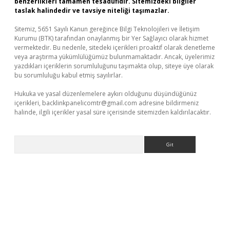
benzerlikleri tamamen tesadüfidir. Sitemizdeki bilgiler
taslak halindedir ve tavsiye niteliği taşımazlar.
Sitemiz, 5651 Sayılı Kanun gereğince Bilgi Teknolojileri ve İletişim
Kurumu (BTK) tarafından onaylanmış bir Yer Sağlayıcı olarak hizmet
vermektedir. Bu nedenle, sitedeki içerikleri proaktif olarak denetleme
veya araştırma yükümlülüğümüz bulunmamaktadır. Ancak, üyelerimiz
yazdıkları içeriklerin sorumluluğunu taşımakta olup, siteye üye olarak
bu sorumluluğu kabul etmiş sayılırlar.
Hukuka ve yasal düzenlemelere aykırı olduğunu düşündüğünüz
içerikleri,
backlinkpanelicomtr@gmail.com
adresine bildirmeniz
halinde, ilgili içerikler yasal süre içerisinde sitemizden kaldırılacaktır.
Arama